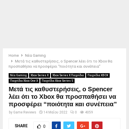
Home
Νέα Gaming
Μετά τις καθυστερήσεις, ο Spencer λέει ότι το Xbox θα
προσπαθήσει να προσφέρει “ποιότητα και συνέπεια”
Νέα Gaming
Xbox Series X
Xbox Series X Παιχνίδια
Παιχνίδια XBOX
Παιχνίδια Xbox One X
Παιχνίδια Xbox Series S
Μετά τις καθυστερήσεις, ο Spencer
λέει ότι το Xbox θα προσπαθήσει να
προσφέρει “ποιότητα και συνέπεια”
by
Game Reviews
14 Μαΐου 2022
0
4059
SHARE
0