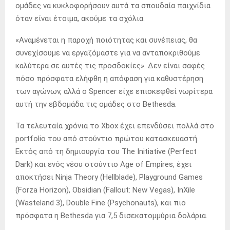
ομάδες να κυκλοφορήσουν αυτά τα σπουδαία παιχνίδια
όταν είναι έτοιμα, ακούμε τα σχόλια.
«Αναμένεται η παροχή ποιότητας και συνέπειας, θα
συνεχίσουμε να εργαζόμαστε για να ανταποκριθούμε
καλύτερα σε αυτές τις προσδοκίες». Δεν είναι σαφές
πόσο πρόσφατα ελήφθη η απόφαση για καθυστέρηση
των αγώνων, αλλά ο Spencer είχε επισκεφθεί νωρίτερα
αυτή την εβδομάδα τις ομάδες στο Bethesda.
Τα τελευταία χρόνια το Xbox έχει επενδύσει πολλά στο
portfolio του από στούντιο πρώτου κατασκευαστή.
Εκτός από τη δημιουργία του The Initiative (Perfect
Dark) και ενός νέου στούντιο Age of Empires, έχει
αποκτήσει Ninja Theory (Hellblade), Playground Games
(Forza Horizon), Obsidian (Fallout: New Vegas), InXile
(Wasteland 3), Double Fine (Psychonauts), και πιο
πρόσφατα η Bethesda για 7,5 δισεκατομμύρια δολάρια.