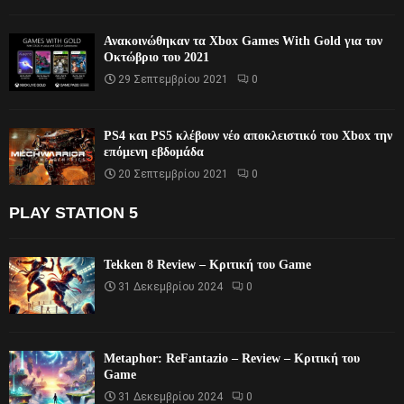
Ανακοινώθηκαν τα Xbox Games With Gold για τον
Οκτώβριο του 2021
29 Σεπτεμβρίου 2021
0
PS4 και PS5 κλέβουν νέο αποκλειστικό του Xbox την
επόμενη εβδομάδα
20 Σεπτεμβρίου 2021
0
PLAY STATION 5
Tekken 8 Review – Κριτική του Game
31 Δεκεμβρίου 2024
0
Metaphor: ReFantazio – Review – Κριτική του
Game
31 Δεκεμβρίου 2024
0