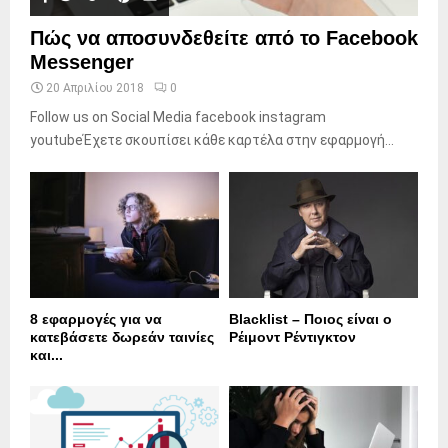
Πώς να αποσυνδεθείτε από το Facebook
Messenger
20 Απριλίου 2018
0
Follow us on Social Media facebook instagram
youtubeΈχετε σκουπίσει κάθε καρτέλα στην εφαρμογή...
8 εφαρμογές για να
Blacklist – Ποιος είναι ο
κατεβάσετε δωρεάν ταινίες
Ρέιμοντ Ρέντιγκτον
και...