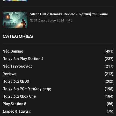
Silent Hill 2 Remake Review – Κριτική του Game
31 Δεκεμβρίου 2024
0
CATEGORIES
Νέα Gaming
(491)
Παιχνίδια Play Station 4
(237)
Νέα Τεχνολογίας
(217)
Reviews
(212)
Παιχνίδια XBOX
(202)
Παιχνίδια PC – Υπολογιστής
(198)
Παιχνίδια Xbox One
(184)
Play Station 5
(86)
Σειρές & Ταινίες
(79)