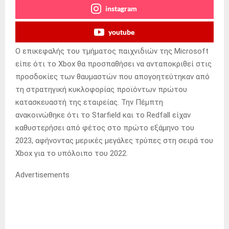
instagram
youtube
Ο επικεφαλής του τμήματος παιχνιδιών της Microsoft
είπε ότι το Xbox θα προσπαθήσει να ανταποκριθεί στις
προσδοκίες των θαυμαστών που απογοητεύτηκαν από
τη στρατηγική κυκλοφορίας προϊόντων πρώτου
κατασκευαστή της εταιρείας. Την Πέμπτη
ανακοινώθηκε ότι το Starfield και το Redfall είχαν
καθυστερήσει από φέτος στο πρώτο εξάμηνο του
2023, αφήνοντας μερικές μεγάλες τρύπες στη σειρά του
Xbox για το υπόλοιπο του 2022.
Advertisements