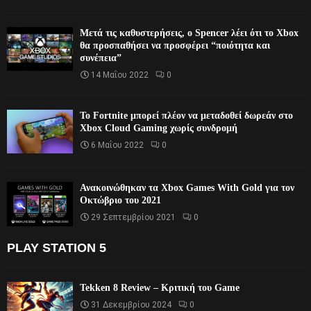
Μετά τις καθυστερήσεις, ο Spencer λέει ότι το Xbox
θα προσπαθήσει να προσφέρει “ποιότητα και
συνέπεια”
14 Μαΐου 2022
0
Το Fortnite μπορεί πλέον να μεταδοθεί δωρεάν στο
Xbox Cloud Gaming χωρίς συνδρομή
6 Μαΐου 2022
0
Ανακοινώθηκαν τα Xbox Games With Gold για τον
Οκτώβριο του 2021
29 Σεπτεμβρίου 2021
0
PLAY STATION 5
Tekken 8 Review – Κριτική του Game
31 Δεκεμβρίου 2024
0