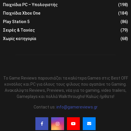
Παιχνίδια PC – Υπολογιστής
(198)
Παιχνίδια Xbox One
(184)
Play Station 5
(86)
Σειρές & Ταινίες
(79)
Χωρίς κατηγορία
(68)
Το Game Reviews παρουσιάζει τα καλύτερα Games στις Best OFF
κονσόλες και PC για όλους τους φίλους που αγαπάνε το Gaming.
Ανακαλύψτε Reviews, Previews, νέα για το gaming, video trailers,
Gameplays και πολλά Walkthroughs! Καλώς ήρθατε!
Contact us:
info@gamereviews.gr