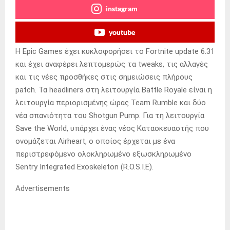
instagram
youtube
H Epic Games έχει κυκλοφορήσει το Fortnite update 6.31
και έχει αναφέρει λεπτομερώς τα tweaks, τις αλλαγές
και τις νέες προσθήκες στις σημειώσεις πλήρους
patch. Τα headliners στη λειτουργία Battle Royale είναι η
λειτουργία περιορισμένης ώρας Team Rumble και δύο
νέα σπανιότητα του Shotgun Pump. Για τη λειτουργία
Save the World, υπάρχει ένας νέος Κατασκευαστής που
ονομάζεται Airheart, ο οποίος έρχεται με ένα
περιστρεφόμενο ολοκληρωμένο εξωσκληρωμένο
Sentry Integrated Exoskeleton (R.O.S.I.E).
Advertisements