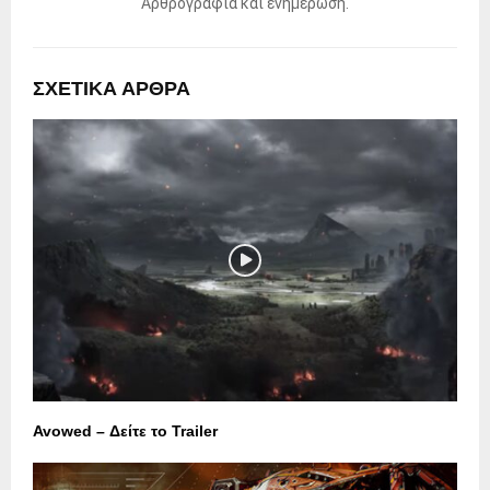
Αρθρογραφία και ενημέρωση.
ΣΧΕΤΙΚΑ ΑΡΘΡΑ
Avowed – Δείτε το Trailer