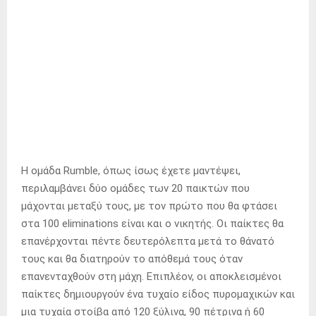
Η ομάδα Rumble, όπως ίσως έχετε μαντέψει,
περιλαμβάνει δύο ομάδες των 20 παικτών που
μάχονται μεταξύ τους, με τον πρώτο που θα φτάσει
στα 100 eliminations είναι και ο νικητής. Οι παίκτες θα
επανέρχονται πέντε δευτερόλεπτα μετά το θάνατό
τους και θα διατηρούν το απόθεμά τους όταν
επανενταχθούν στη μάχη. Επιπλέον, οι αποκλεισμένοι
παίκτες δημιουργούν ένα τυχαίο είδος πυρομαχικών και
μια τυχαία στοίβα από 120 ξύλινα, 90 πέτρινα ή 60