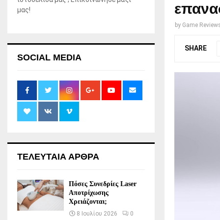
επανα
μας!
by
Game Review
SHARE
SOCIAL MEDIA
ΤΕΛΕΥΤΑΙΑ ΑΡΘΡΑ
Πόσες Συνεδρίες Laser
Αποτρίχωσης
Χρειάζονται;
8 Ιουλίου 2026
0