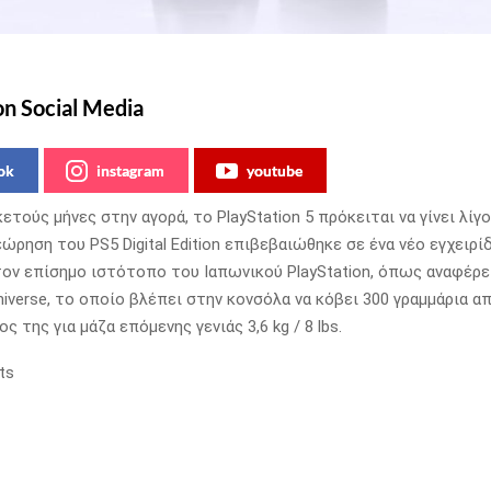
on Social Media
ok
instagram
youtube
τούς μήνες στην αγορά, το PlayStation 5 πρόκειται να γίνει λίγ
εώρηση του PS5 Digital Edition επιβεβαιώθηκε σε ένα νέο εγχειρί
ον επίσημο ιστότοπο του Ιαπωνικού PlayStation, όπως αναφέρε
Universe, το οποίο βλέπει στην κονσόλα να κόβει 300 γραμμάρια α
ος της για
μάζα επόμενης γενιάς 3,6 kg / 8 lbs.
ts