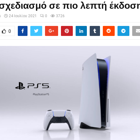
σχεδιασμό σε πιο λεπτή έκδοσ
s
24 Ιουλίου 2021
0
3726
0