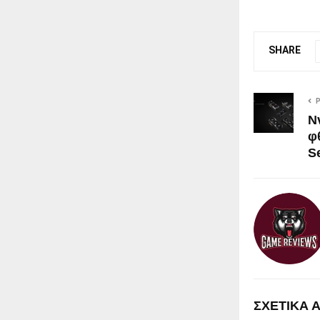
SHARE
N
φ
S
ΣΧΕΤΙΚΑ 