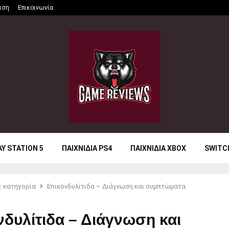
ιση
Επικοινωνία
AY STATION 5
ΠΑΙΧΝΙΔΙΑ PS4
ΠΑΙΧΝΙΔΙΑ XBOX
SWITC
 κατηγορία
Επικονδυλίτιδα – Διάγνωση και συμπτώματα
δυλίτιδα – Διάγνωση και