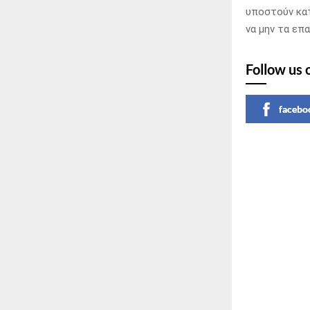
υποστούν κατ
να μην τα επ
Follow us 
facebo