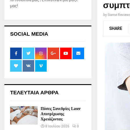
συμπτ
μας!
by
Game Review
SHARE
SOCIAL MEDIA
ΤΕΛΕΥΤΑΙΑ ΑΡΘΡΑ
Πόσες Συνεδρίες Laser
Αποτρίχωσης
Χρειάζονται;
8 Ιουλίου 2026
0