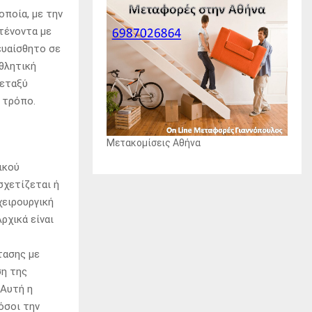
οποία, με την
τένοντα με
ευαίσθητο σε
αθλητική
μεταξύ
 τρόπο.
Μετακομίσεις Αθήνα
ικού
σχετίζεται ή
χειρουργική
ρχικά είναι
τασης με
η της
 Αυτή η
όσοι την