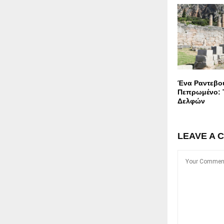
Ένα Ραντεβού
Πεπρωμένο: 
Δελφών
LEAVE A 