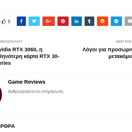
0
PREVIOUS POST
NEXT POS
vidia RTX 3060, η
Λόγοι για προσωρι
θηνότερη κάρτα RTX 30-
μετακόμι
eries
Game Reviews
Αρθρογραφία και ενημέρωση.
ΑΡΘΡΑ