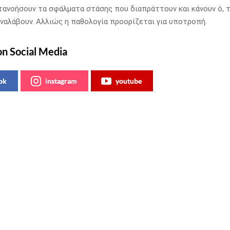
ανοήσουν τα σφάλματα στάσης που διαπράττουν και κάνουν ό, τ
αναλάβουν. Αλλιώς η παθολογία προορίζεται για υποτροπή.
on Social Media
ok
instagram
youtube