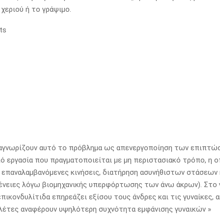
 χεριού ή το γράψιμο.
ts
ναγνωρίζουν αυτό το πρόβλημα ως απενεργοποίηση των επιπτώσ
ό εργασία που πραγματοποιείται με μη περιστασιακό τρόπο, η ο
 επαναλαμβανόμενες κινήσεις, διατήρηση ασυνήθιστων στάσεων 
ένειες λόγω βιομηχανικής υπερφόρτωσης των άνω άκρων). Στο 
επικονδυλίτιδα επηρεάζει εξίσου τους άνδρες και τις γυναίκες, α
λέτες αναφέρουν υψηλότερη συχνότητα εμφάνισης γυναικών »