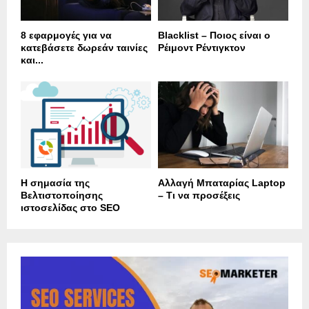
8 εφαρμογές για να
Blacklist – Ποιος είναι ο
κατεβάσετε δωρεάν ταινίες
Ρέιμοντ Ρέντιγκτον
και...
Η σημασία της
Αλλαγή Μπαταρίας Laptop
Βελτιστοποίησης
– Τι να προσέξεις
ιστοσελίδας στο SEO