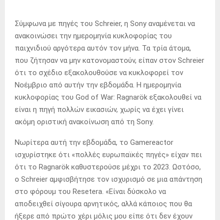
Σύμφωνα με πηγές του Schreier, η Sony αναμένεται να
ανακοινώσει την ημερομηνία κυκλοφορίας του
παιχνιδιού αργότερα αυτόν τον μήνα. Τα τρία άτομα,
που ζήτησαν να μην κατονομαστούν, είπαν στον Schreier
ότι το σχέδιο εξακολουθούσε να κυκλοφορεί τον
Νοέμβριο από αυτήν την εβδομάδα. Η ημερομηνία
κυκλοφορίας του God of War: Ragnarök εξακολουθεί να
είναι η πηγή πολλών εικασιών, χωρίς να έχει γίνει
ακόμη οριστική ανακοίνωση από τη Sony.
Νωρίτερα αυτή την εβδομάδα, το Gamereactor
ισχυρίστηκε ότι «πολλές ευρωπαϊκές πηγές» είχαν πει
ότι το Ragnarök καθυστερούσε μέχρι το 2023. Ωστόσο,
ο Schreier αμφισβήτησε τον ισχυρισμό σε μια απάντηση
στο φόρουμ του Resetera. «Είναι δύσκολο να
αποδειχθεί σίγουρα αρνητικός, αλλά κάποιος που θα
ήξερε από πρώτο χέρι μόλις μου είπε ότι δεν έχουν