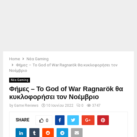
Home
Νέα Gaming
Φήμες – Το God of War Ragnarök θα κυκλοφορήσει τον
Νοέμβριο
Νέα Gaming
Φήμες – Το God of War Ragnarök θα
κυκλοφορήσει τον Νοέμβριο
by
Game Reviews
10 Ιουνίου 2022
0
3747
SHARE
0