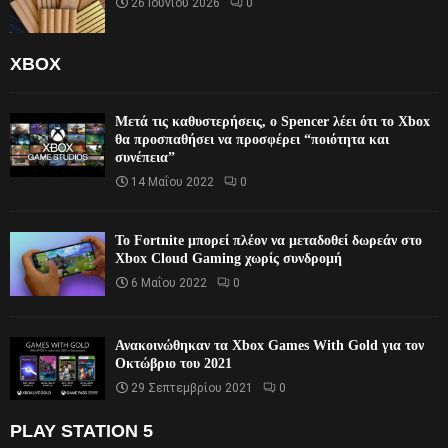
26 Ιουνίου 2026
0
XBOX
Μετά τις καθυστερήσεις, ο Spencer λέει ότι το Xbox
θα προσπαθήσει να προσφέρει “ποιότητα και
συνέπεια”
14 Μαΐου 2022
0
Το Fortnite μπορεί πλέον να μεταδοθεί δωρεάν στο
Xbox Cloud Gaming χωρίς συνδρομή
6 Μαΐου 2022
0
Ανακοινώθηκαν τα Xbox Games With Gold για τον
Οκτώβριο του 2021
29 Σεπτεμβρίου 2021
0
PLAY STATION 5