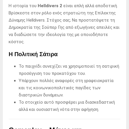
Η ιστορία του
Helldivers 2
είναι απλή αλλά αποδοτική.
Βρίσκεστε στον ρόλο ενός στρατιώτη της Επίλεκτης
Δύναμης Helldivers. Στόχος σας; Να προστατέψετε τη
Δημοκρατία της Σούπερ Γης από εξωγήινες απειλές και
να διαδώσετε την ιδεολογία της με οποιοδήποτε
κόστος.
Η Πολιτική Σάτιρα
Το παιχνίδι συνεχίζει να χρησιμοποιεί τη σατιρική
προσέγγιση του προκατόχου του.
Υπάρχουν πολλές αναφορές στη γραφειοκρατία
και τις κοινωνικοπολιτικές παγίδες των
διαστρικών δυνάμεων.
Το στοιχείο αυτό προσφέρει μια διασκεδαστική
αλλά και ουσιαστική νότα στην αφήγηση.