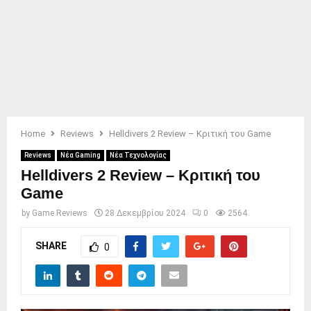
Home
Reviews
Helldivers 2 Review – Κριτική του Game
Reviews
Νέα Gaming
Νέα Τεχνολογίας
Helldivers 2 Review – Κριτική του
Game
by
Game Reviews
28 Δεκεμβρίου 2024
0
2564
SHARE
0