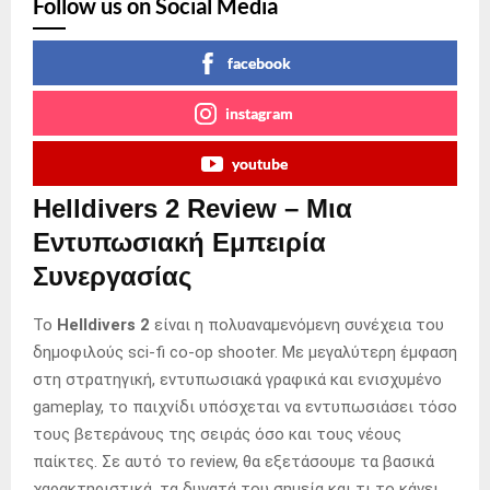
Follow us on Social Media
facebook
instagram
youtube
Helldivers 2 Review – Μια
Εντυπωσιακή Εμπειρία
Συνεργασίας
Το
Helldivers 2
είναι η πολυαναμενόμενη συνέχεια του
δημοφιλούς sci-fi co-op shooter. Με μεγαλύτερη έμφαση
στη στρατηγική, εντυπωσιακά γραφικά και ενισχυμένο
gameplay, το παιχνίδι υπόσχεται να εντυπωσιάσει τόσο
τους βετεράνους της σειράς όσο και τους νέους
παίκτες. Σε αυτό το review, θα εξετάσουμε τα βασικά
χαρακτηριστικά, τα δυνατά του σημεία και τι το κάνει