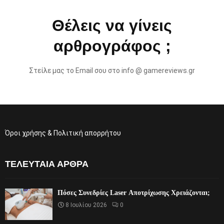
Θέλεις να γίνεις
αρθρογράφος ;
Στείλε μας το Email σου στο info @ gamereviews.gr
Όροι χρήσης & Πολιτική απορρήτου
ΤΕΛΕΥΤΑΊΑ ΆΡΘΡΑ
Πόσες Συνεδρίες Laser Αποτρίχωσης Χρειάζονται;
8 Ιουλίου 2026
0