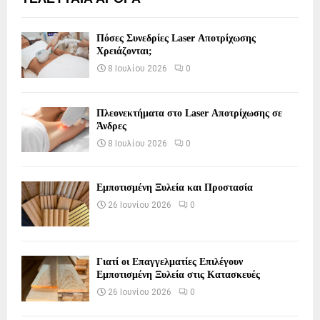
Πόσες Συνεδρίες Laser Αποτρίχωσης
Χρειάζονται;
8 Ιουλίου 2026
0
Πλεονεκτήματα στο Laser Αποτρίχωσης σε
Άνδρες
8 Ιουλίου 2026
0
Εμποτισμένη Ξυλεία και Προστασία
26 Ιουνίου 2026
0
Γιατί οι Επαγγελματίες Επιλέγουν
Εμποτισμένη Ξυλεία στις Κατασκευές
26 Ιουνίου 2026
0