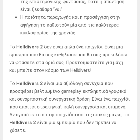
της επιστημονικής φαντασίας, τότε η απάντηση
είναι ξεκάθαρα “ναι”.
Η ποιότητα παραγωγής και η προσέγγιση στην
αφήγηση το καθιστούν μία από τις καλύτερες
κυκλοφορίες της χρονιάς.
Το
Helldivers 2
δεν είναι απλά ένα παιχνίδι. Είναι μια
εμπειρία που θα σας καθηλώσει και θα σας προκαλέσει
να φτάσετε στα όριά σας. Προετοιμαστείτε για μάχη
και μπείτε στον κόσμο των Helldivers!
Το
Helldivers 2
είναι μια αξιόλογη συνέχεια που
προσφέρει βελτιωμένο gameplay, εκπληκτικά γραφικά
και συναρπαστική συνεργατική δράση. Είναι ένα παιχνίδι
που απαιτεί στρατηγική, καλή συνεργασία και επιμονή.
Αν αγαπάτε τα co-op παιχνίδια και τις επικές μάχες, το
Helldivers 2
είναι μια εμπειρία που δεν πρέπει να
χάσετε.