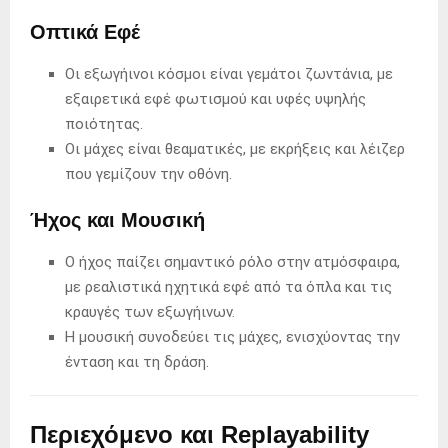
Οπτικά Εφέ
Οι εξωγήινοι κόσμοι είναι γεμάτοι ζωντάνια, με
εξαιρετικά εφέ φωτισμού και υφές υψηλής
ποιότητας.
Οι μάχες είναι θεαματικές, με εκρήξεις και λέιζερ
που γεμίζουν την οθόνη.
Ήχος και Μουσική
Ο ήχος παίζει σημαντικό ρόλο στην ατμόσφαιρα,
με ρεαλιστικά ηχητικά εφέ από τα όπλα και τις
κραυγές των εξωγήινων.
Η μουσική συνοδεύει τις μάχες, ενισχύοντας την
ένταση και τη δράση.
Περιεχόμενο και Replayability