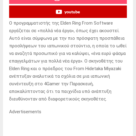
youtube
Ο προγραμματιστής της Elden Ring From Software
εργάζεται σε «πολλά νέα έργα», όπως έχει ακουστεί.
Αυτό είναι σύμφωνα με την πιο πρόσφατη προσπάθεια
προσλήψεων του ιαπωνικού στούντιο, η οποία το ωθεί
να αναζητά προσωπικό για να καλύψει, «ένα ευρύ φάσμα
επαγγελμάτων για πολλά νέα έργα». Ο σκηνοθέτης του
Elden Ring και ο πρόεδρος του From Hidetaka Miyazaki
ανέπτυξαν αναλυτικά τα σχόλια σε μια ιαπωνική
συνέντευξη στο 4Gamer την Παρασκευή,
αποκαλύπτοντας ότι τα παιχνίδια υπό ανάπτυξη
διευθύνονταν από διαφορετικούς σκηνοθέτες.
Advertisements