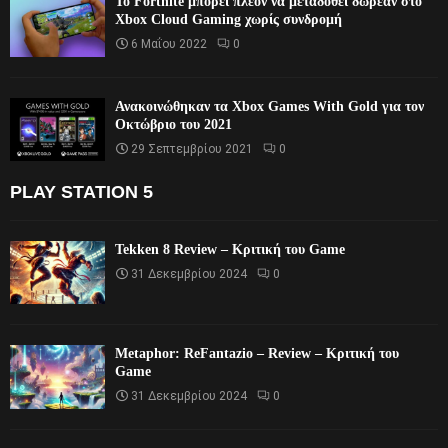
Το Fortnite μπορεί πλέον να μεταδοθεί δωρεάν στο
Xbox Cloud Gaming χωρίς συνδρομή
6 Μαΐου 2022
0
Ανακοινώθηκαν τα Xbox Games With Gold για τον
Οκτώβριο του 2021
29 Σεπτεμβρίου 2021
0
PLAY STATION 5
Tekken 8 Review – Κριτική του Game
31 Δεκεμβρίου 2024
0
Metaphor: ReFantazio – Review – Κριτική του
Game
31 Δεκεμβρίου 2024
0