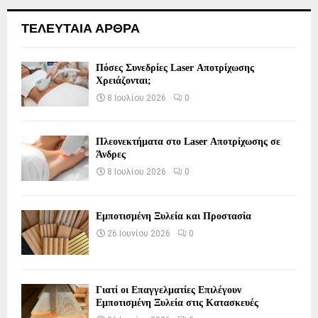
ΤΕΛΕΥΤΑΙΑ ΑΡΘΡΑ
Πόσες Συνεδρίες Laser Αποτρίχωσης
Χρειάζονται;
8 Ιουλίου 2026
0
Πλεονεκτήματα στο Laser Αποτρίχωσης σε
Άνδρες
8 Ιουλίου 2026
0
Εμποτισμένη Ξυλεία και Προστασία
26 Ιουνίου 2026
0
Γιατί οι Επαγγελματίες Επιλέγουν
Εμποτισμένη Ξυλεία στις Κατασκευές