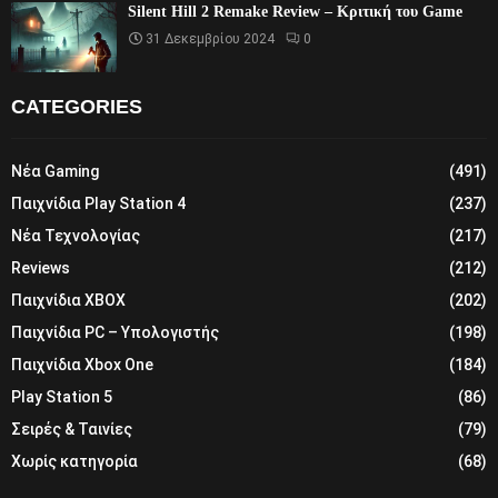
Silent Hill 2 Remake Review – Κριτική του Game
31 Δεκεμβρίου 2024
0
CATEGORIES
Νέα Gaming
(491)
Παιχνίδια Play Station 4
(237)
Νέα Τεχνολογίας
(217)
Reviews
(212)
Παιχνίδια XBOX
(202)
Παιχνίδια PC – Υπολογιστής
(198)
Παιχνίδια Xbox One
(184)
Play Station 5
(86)
Σειρές & Ταινίες
(79)
Χωρίς κατηγορία
(68)