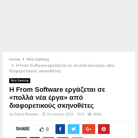
Home
Νέα Gaming
Η From Software εργάζεται σε «πολλά νέα έργα» από
διαφορετικούς σκηνοθέτες
Νέα Gaming
Η From Software εργάζεται σε
«πολλά νέα έργα» από
διαφορετικούς σκηνοθέτες
by
Game Reviews
26 Ιουνίου 2022
0
3688
SHARE
0