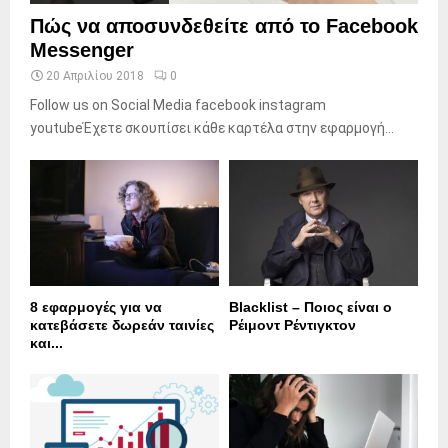
Πώς να αποσυνδεθείτε από το Facebook
Messenger
20 Απριλίου 2018
0
Follow us on Social Media facebook instagram
youtubeΈχετε σκουπίσει κάθε καρτέλα στην εφαρμογή...
8 εφαρμογές για να
Blacklist – Ποιος είναι ο
κατεβάσετε δωρεάν ταινίες
Ρέιμοντ Ρέντιγκτον
και...