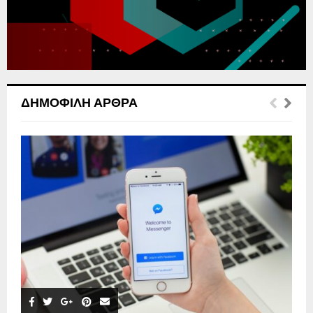
H
ΔΗΜΟΦΙΛΉ ΆΡΘΡΑ