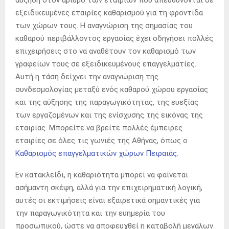
αύξηση στον αριθμό των εταιριών που απευθύνονται σε
εξειδικευμένες εταιρίες καθαρισμού για τη φροντίδα
των χώρων τους. Η αναγνώριση της σημασίας του
καθαρού περιβάλλοντος εργασίας έχει οδηγήσει πολλές
επιχειρήσεις στο να αναθέτουν τον καθαρισμό των
γραφείων τους σε εξειδικευμένους επαγγελματίες.
Αυτή η τάση δείχνει την αναγνώριση της
συνδεσμολογίας μεταξύ ενός καθαρού χώρου εργασίας
και της αύξησης της παραγωγικότητας, της ευεξίας
των εργαζομένων και της ενίσχυσης της εικόνας της
εταιρίας. Μπορείτε να βρείτε πολλές έμπειρες
εταιρίες σε όλες τις γωνιές της Αθήνας, όπως ο
Καθαρισμός επαγγελματικών χώρων Πειραιάς
.
Εν κατακλείδι, η καθαριότητα μπορεί να φαίνεται
ασήμαντη σκέψη, αλλά για την επιχειρηματική λογική,
αυτές οι εκτιμήσεις είναι εξαιρετικά σημαντικές για
την παραγωγικότητα και την ευημερία του
προσωπικού, ώστε να αποφευχθεί η καταβολή μεγάλων