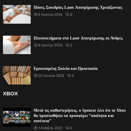
Πόσες Συνεδρίες Laser Αποτρίχωσης Χρειάζονται;
8 Ιουλίου 2026
0
Πλεονεκτήματα στο Laser Αποτρίχωσης σε Άνδρες
8 Ιουλίου 2026
0
Εμποτισμένη Ξυλεία και Προστασία
26 Ιουνίου 2026
0
XBOX
Μετά τις καθυστερήσεις, ο Spencer λέει ότι το Xbox
θα προσπαθήσει να προσφέρει “ποιότητα και
συνέπεια”
14 Μαΐου 2022
0