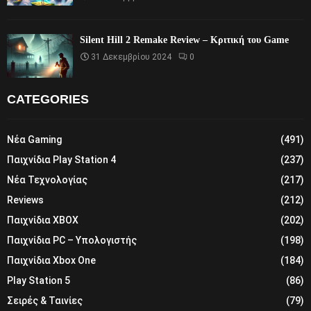
Silent Hill 2 Remake Review – Κριτική του Game
31 Δεκεμβρίου 2024
0
CATEGORIES
Νέα Gaming
(491)
Παιχνίδια Play Station 4
(237)
Νέα Τεχνολογίας
(217)
Reviews
(212)
Παιχνίδια XBOX
(202)
Παιχνίδια PC – Υπολογιστής
(198)
Παιχνίδια Xbox One
(184)
Play Station 5
(86)
Σειρές & Ταινίες
(79)