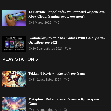
Το Fortnite μπορεί πλέον να μεταδοθεί δωρεάν στο
Xbox Cloud Gaming χωρίς συνδρομή
6 Μαΐου 2022
0
Ανακοινώθηκαν τα Xbox Games With Gold για τον
Οκτώβριο του 2021
29 Σεπτεμβρίου 2021
0
PLAY STATION 5
Tekken 8 Review – Κριτική του Game
31 Δεκεμβρίου 2024
0
Metaphor: ReFantazio – Review – Κριτική του
Game
31 Δεκεμβρίου 2024
0