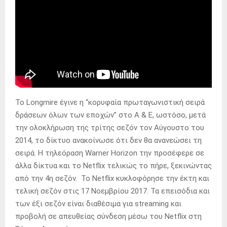
Το Longmire έγινε η “κορυφαία πρωταγωνιστική σειρά
δράσεων όλων των εποχών” στο A & E, ωστόσο, μετά
την ολοκλήρωση της τρίτης σεζόν τον Αύγουστο του
2014, το δίκτυο ανακοίνωσε ότι δεν θα ανανεώσει τη
σειρά. Η τηλεόραση Warner Horizon την προσέφερε σε
άλλα δίκτυα και το Netflix τελικώς το πήρε, ξεκινώντας
από την 4η σεζόν. Το Netflix κυκλοφόρησε την έκτη και
τελική σεζόν στις 17 Νοεμβρίου 2017. Τα επεισόδια και
των έξι σεζόν είναι διαθέσιμα για streaming και
προβολή σε απευθείας σύνδεση μέσω του Netflix στη