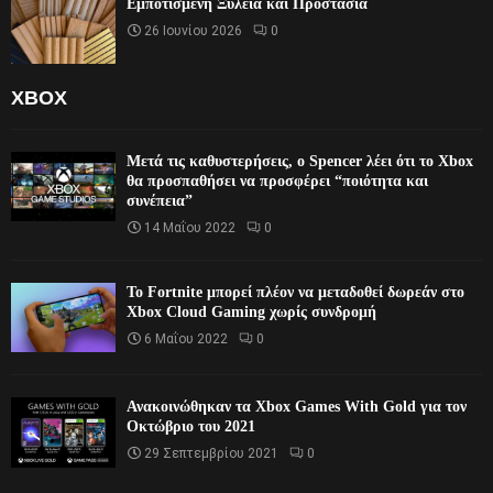
Εμποτισμένη Ξυλεία και Προστασία
26 Ιουνίου 2026
0
XBOX
Μετά τις καθυστερήσεις, ο Spencer λέει ότι το Xbox
θα προσπαθήσει να προσφέρει “ποιότητα και
συνέπεια”
14 Μαΐου 2022
0
Το Fortnite μπορεί πλέον να μεταδοθεί δωρεάν στο
Xbox Cloud Gaming χωρίς συνδρομή
6 Μαΐου 2022
0
Ανακοινώθηκαν τα Xbox Games With Gold για τον
Οκτώβριο του 2021
29 Σεπτεμβρίου 2021
0