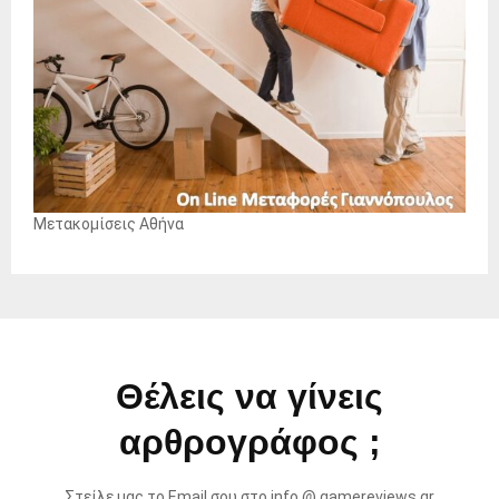
Μετακομίσεις Αθήνα
Θέλεις να γίνεις
αρθρογράφος ;
Στείλε μας το Email σου στο info @ gamereviews.gr