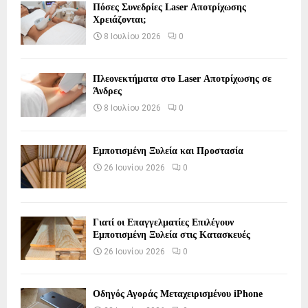
Πόσες Συνεδρίες Laser Αποτρίχωσης
Χρειάζονται;
8 Ιουλίου 2026
0
Πλεονεκτήματα στο Laser Αποτρίχωσης σε
Άνδρες
8 Ιουλίου 2026
0
Εμποτισμένη Ξυλεία και Προστασία
26 Ιουνίου 2026
0
Γιατί οι Επαγγελματίες Επιλέγουν
Εμποτισμένη Ξυλεία στις Κατασκευές
26 Ιουνίου 2026
0
Οδηγός Αγοράς Μεταχειρισμένου iPhone