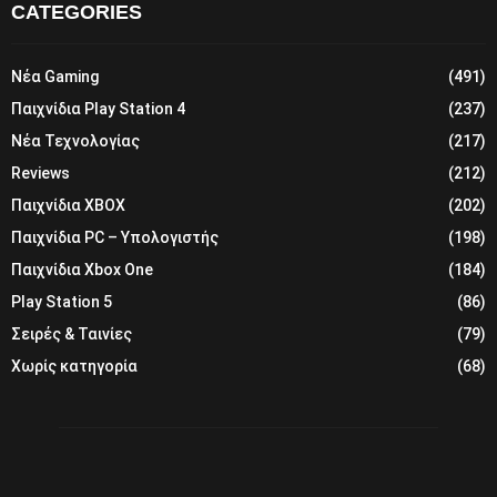
CATEGORIES
Νέα Gaming
(491)
Παιχνίδια Play Station 4
(237)
Νέα Τεχνολογίας
(217)
Reviews
(212)
Παιχνίδια XBOX
(202)
Παιχνίδια PC – Υπολογιστής
(198)
Παιχνίδια Xbox One
(184)
Play Station 5
(86)
Σειρές & Ταινίες
(79)
Χωρίς κατηγορία
(68)