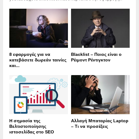
8 εφαρμογές για να
Blacklist – Ποιος είναι ο
κατεβάσετε δωρεάν ταινίες
Ρέιμοντ Ρέντιγκτον
και...
Η σημασία της
Αλλαγή Μπαταρίας Laptop
Βελτιστοποίησης
– Τι να προσέξεις
ιστοσελίδας στο SEO