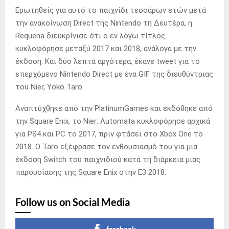
Ερωτηθείς για αυτό το παιχνίδι τεσσάρων ετών μετά
την ανακοίνωση Direct της Nintendo τη Δευτέρα, η
Requena διευκρίνισε ότι ο εν λόγω τίτλος
κυκλοφόρησε μεταξύ 2017 και 2018, ανάλογα με την
έκδοση. Και δύο λεπτά αργότερα, έκανε tweet για το
επερχόμενο Nintendo Direct με ένα GIF της διευθύντριας
του Nier, Yoko Taro.
Αναπτύχθηκε από την PlatinumGames και εκδόθηκε από
την Square Enix, το Nier: Automata κυκλοφόρησε αρχικά
για PS4 και PC το 2017, πριν φτάσει στο Xbox One το
2018. Ο Taro εξέφρασε τον ενθουσιασμό του για μια
έκδοση Switch του παιχνιδιού κατά τη διάρκεια μιας
παρουσίασης της Square Enix στην E3 2018.
Follow us on Social Media
facebook