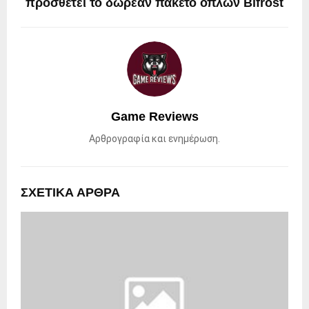
προσθέτει το δωρεάν πακέτο όπλων Bifröst
Game Reviews
Αρθρογραφία και ενημέρωση.
ΣΧΕΤΙΚΑ ΑΡΘΡΑ