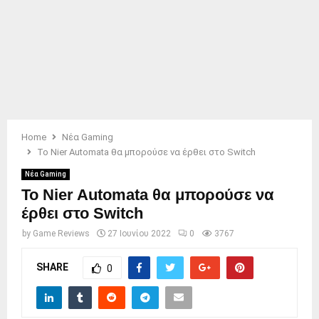
Home
Νέα Gaming
Το Nier Automata θα μπορούσε να έρθει στο Switch
Νέα Gaming
Το Nier Automata θα μπορούσε να
έρθει στο Switch
by
Game Reviews
27 Ιουνίου 2022
0
3767
SHARE
0