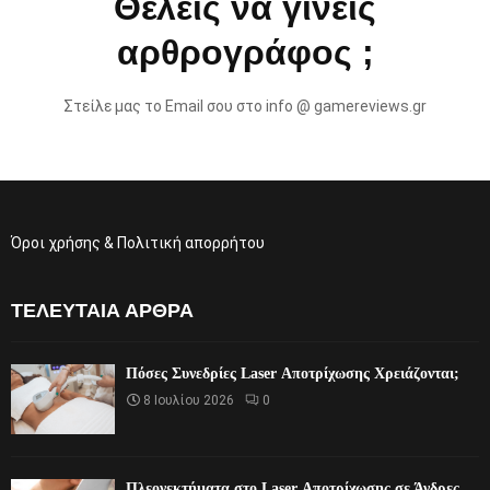
Θέλεις να γίνεις
αρθρογράφος ;
Στείλε μας το Email σου στο info @ gamereviews.gr
Όροι χρήσης & Πολιτική απορρήτου
ΤΕΛΕΥΤΑΊΑ ΆΡΘΡΑ
Πόσες Συνεδρίες Laser Αποτρίχωσης Χρειάζονται;
8 Ιουλίου 2026
0
Πλεονεκτήματα στο Laser Αποτρίχωσης σε Άνδρες