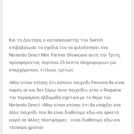
Και τη Δευτέρα, ο κατασκευαστής του Switch
επιβεβαίωσε τα σχέδιά του να φιλοξενήσει ένα
Nintendo Direct Mini: Partner Showcase αυτή την Τρίτη,
προσφέροντας περίπου 25 λεπτά πληροφοριών για
επερχόμενους τίτλους τρίτων.
«Μου είπαν επίσης ότι κάποιο παιχνίδι Persona θα είναι
παρόν, αν και δεν ξέρω ποιο παιχνίδι», είπε ο Requena
την περασμένη εβδομάδα σχετικά με το θέμα του
Nintendo Direct. «Μου είπαν επίσης ότι θα υπάρξει ένα
άλλο παιχνίδι που θα είναι διαθέσιμο εδώ και αρκετό
καιρό σε άλλες πλατφόρμες… είναι διαθέσιμο εδώ και
τέσσερα χρόνια».