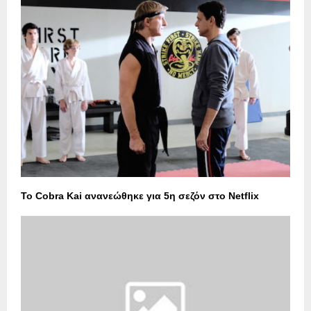
Το Cobra Kai ανανεώθηκε για 5η σεζόν στο Netflix