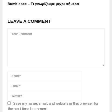
Bumblebee – Τι γνωρίζουμε μέχρι σήμερα
LEAVE A COMMENT
Save my name, email, and website in this browser for
the next time I comment.