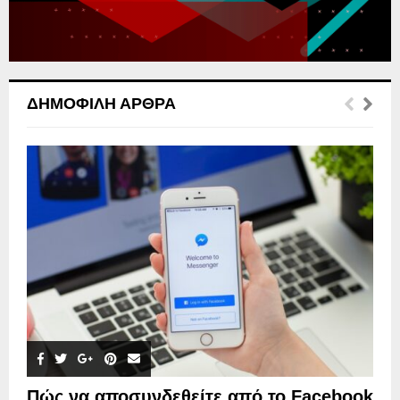
H
ΔΗΜΟΦΙΛΉ ΆΡΘΡΑ
Πώς να αποσυνδεθείτε από το Facebook