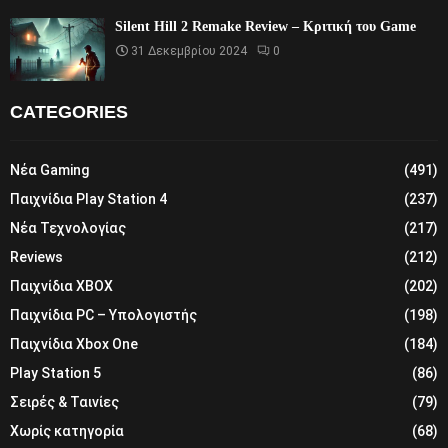
Silent Hill 2 Remake Review – Κριτική του Game
31 Δεκεμβρίου 2024
0
CATEGORIES
Νέα Gaming
(491)
Παιχνίδια Play Station 4
(237)
Νέα Τεχνολογίας
(217)
Reviews
(212)
Παιχνίδια XBOX
(202)
Παιχνίδια PC – Υπολογιστής
(198)
Παιχνίδια Xbox One
(184)
Play Station 5
(86)
Σειρές & Ταινίες
(79)
Χωρίς κατηγορία
(68)