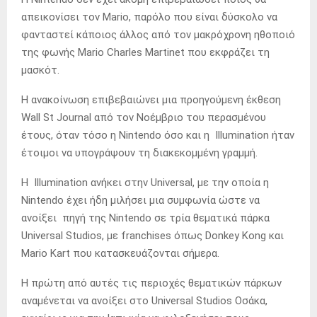
απεικονίσει τον Mario, παρόλο που είναι δύσκολο να
φανταστεί κάποιος άλλος από τον μακρόχρονη ηθοποιό
της φωνής Mario Charles Martinet που εκφράζει τη
μασκότ.
Η ανακοίνωση επιβεβαιώνει μια προηγούμενη έκθεση
Wall St Journal από τον Νοέμβριο του περασμένου
έτους, όταν τόσο η Nintendo όσο και η Illumination ήταν
έτοιμοι να υπογράψουν τη διακεκομμένη γραμμή.
Η Illumination ανήκει στην Universal, με την οποία η
Nintendo έχει ήδη μιλήσει μια συμφωνία ώστε να
ανοίξει πηγή της Nintendo σε τρία θεματικά πάρκα
Universal Studios, με franchises όπως Donkey Kong και
Mario Kart που κατασκευάζονται σήμερα.
Η πρώτη από αυτές τις περιοχές θεματικών πάρκων
αναμένεται να ανοίξει στο Universal Studios Οσάκα,