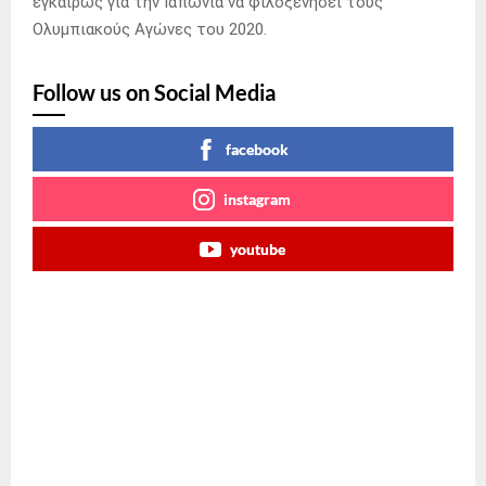
εγκαίρως για την Ιαπωνία να φιλοξενήσει τους
Ολυμπιακούς Αγώνες του 2020.
Follow us on Social Media
facebook
instagram
youtube