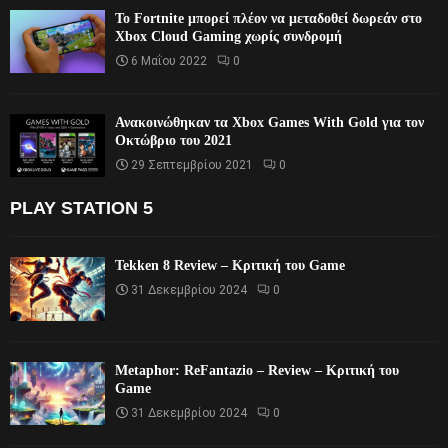
Το Fortnite μπορεί πλέον να μεταδοθεί δωρεάν στο
Xbox Cloud Gaming χωρίς συνδρομή
6 Μαΐου 2022
0
Ανακοινώθηκαν τα Xbox Games With Gold για τον
Οκτώβριο του 2021
29 Σεπτεμβρίου 2021
0
PLAY STATION 5
Tekken 8 Review – Κριτική του Game
31 Δεκεμβρίου 2024
0
Metaphor: ReFantazio – Review – Κριτική του
Game
31 Δεκεμβρίου 2024
0