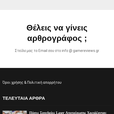
Θέλεις να γίνεις
αρθρογράφος ;
Στείλε μας το Email σου στο info @ gamereviews.gr
Όροι χρήσης & Πολιτική απορρήτου
ΤΕΛΕΥΤΑΊΑ ΆΡΘΡΑ
Πόσες Συνεδρίες Laser Αποτρίχωσης Χρειάζονται;