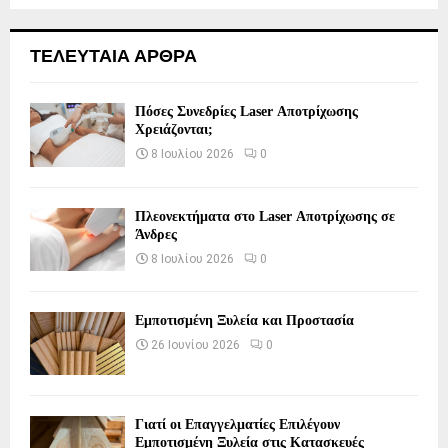
ΤΕΛΕΥΤΑΙΑ ΑΡΘΡΑ
Πόσες Συνεδρίες Laser Αποτρίχωσης
Χρειάζονται;
8 Ιουλίου 2026
0
Πλεονεκτήματα στο Laser Αποτρίχωσης σε
Άνδρες
8 Ιουλίου 2026
0
Εμποτισμένη Ξυλεία και Προστασία
26 Ιουνίου 2026
0
Γιατί οι Επαγγελματίες Επιλέγουν
Εμποτισμένη Ξυλεία στις Κατασκευές