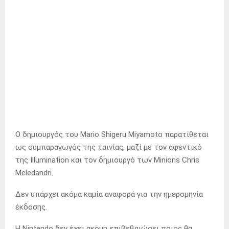
Ο δημιουργός του Mario Shigeru Miyamoto παρατίθεται
ως συμπαραγωγός της ταινίας, μαζί με τον αφεντικό
της Illumination και τον δημιουργό των Minions Chris
Meledandri.
Δεν υπάρχει ακόμα καμία αναφορά για την ημερομηνία
έκδοσης.
Η Nintendo δεν έχει ακόμη επιβεβαιώσει ποιος θα