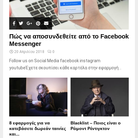
Πώς να αποσυνδεθείτε από το Facebook
Messenger
20 Απριλίου 2018
0
Follow us on Social Media facebook instagram
youtubeΈχετε σκουπίσει κάθε καρτέλα στην εφαρμογή...
8 εφαρμογές για να
Blacklist – Ποιος είναι ο
κατεβάσετε δωρεάν ταινίες
Ρέιμοντ Ρέντιγκτον
και...