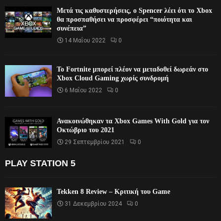
Μετά τις καθυστερήσεις, ο Spencer λέει ότι το Xbox
θα προσπαθήσει να προσφέρει “ποιότητα και
συνέπεια”
14 Μαΐου 2022
0
Το Fortnite μπορεί πλέον να μεταδοθεί δωρεάν στο
Xbox Cloud Gaming χωρίς συνδρομή
6 Μαΐου 2022
0
Ανακοινώθηκαν τα Xbox Games With Gold για τον
Οκτώβριο του 2021
29 Σεπτεμβρίου 2021
0
PLAY STATION 5
Tekken 8 Review – Κριτική του Game
31 Δεκεμβρίου 2024
0