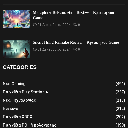
Metaphor: ReFantazio – Review – Κριτική του
Game
31 Δεκεμβρίου 2024
0
Silent Hill 2 Remake Review – Κριτική του Game
31 Δεκεμβρίου 2024
0
CATEGORIES
Νέα Gaming
(491)
Παιχνίδια Play Station 4
(237)
Νέα Τεχνολογίας
(217)
Reviews
(212)
Παιχνίδια XBOX
(202)
Παιχνίδια PC – Υπολογιστής
(198)