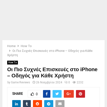
Home
How To
Οι Πιο Συχνές Επισκευές στο iPhone – Οδηγός για Κάθε
Χρήστη
How To
Οι Πιο Συχνές Επισκευές στο iPhone
– Οδηγός για Κάθε Χρήστη
by
Game Reviews
26 Νοεμβρίου 2024
0
2232
SHARE
0