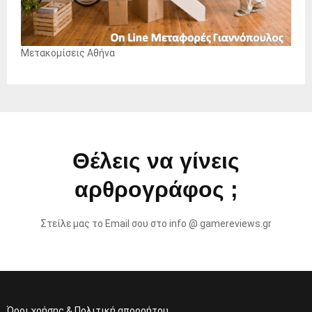
Μετακομίσεις Αθήνα
Θέλεις να γίνεις
αρθρογράφος ;
Στείλε μας το Email σου στο info @ gamereviews.gr
Όροι χρήσης & Πολιτική απορρήτου