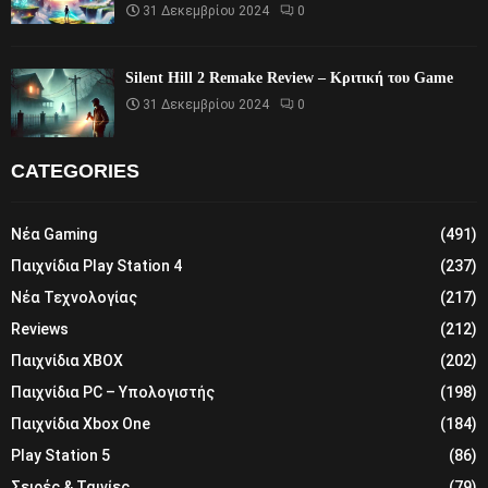
31 Δεκεμβρίου 2024
0
Silent Hill 2 Remake Review – Κριτική του Game
31 Δεκεμβρίου 2024
0
CATEGORIES
Νέα Gaming
(491)
Παιχνίδια Play Station 4
(237)
Νέα Τεχνολογίας
(217)
Reviews
(212)
Παιχνίδια XBOX
(202)
Παιχνίδια PC – Υπολογιστής
(198)
Παιχνίδια Xbox One
(184)
Play Station 5
(86)
Σειρές & Ταινίες
(79)