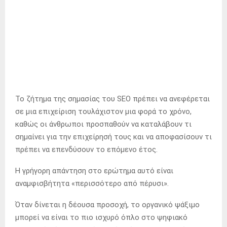
Το ζήτημα της σημασίας του SEO πρέπει να ανεφέρεται
σε μια επιχείριση τουλάχιστον μια φορά το χρόνο,
καθώς οι άνθρωποι προσπαθούν να καταλάβουν τι
σημαίνει για την επιχείρησή τους και να αποφασίσουν τι
πρέπει να επενδύσουν το επόμενο έτος.
Η γρήγορη απάντηση στο ερώτημα αυτό είναι
αναμφισβήτητα «περισσότερο από πέρυσι».
Όταν δίνεται η δέουσα προσοχή, το οργανικό ψάξιμο
μπορεί να είναι το πιο ισχυρό όπλο στο ψηφιακό