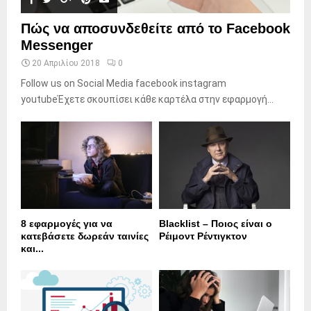
Πώς να αποσυνδεθείτε από το Facebook
Messenger
20 Απριλίου 2018
0
Follow us on Social Media facebook instagram
youtubeΈχετε σκουπίσει κάθε καρτέλα στην εφαρμογή...
8 εφαρμογές για να
Blacklist – Ποιος είναι ο
κατεβάσετε δωρεάν ταινίες
Ρέιμοντ Ρέντιγκτον
και...