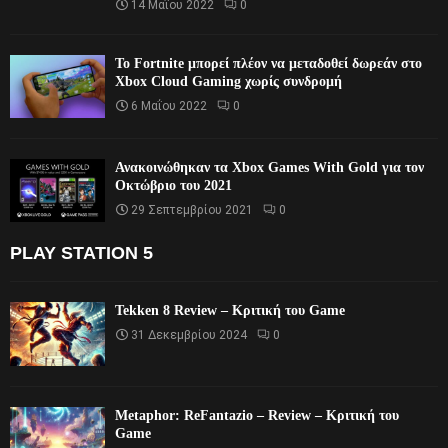
14 Μαΐου 2022
0
Το Fortnite μπορεί πλέον να μεταδοθεί δωρεάν στο
Xbox Cloud Gaming χωρίς συνδρομή
6 Μαΐου 2022
0
Ανακοινώθηκαν τα Xbox Games With Gold για τον
Οκτώβριο του 2021
29 Σεπτεμβρίου 2021
0
PLAY STATION 5
Tekken 8 Review – Κριτική του Game
31 Δεκεμβρίου 2024
0
Metaphor: ReFantazio – Review – Κριτική του
Game