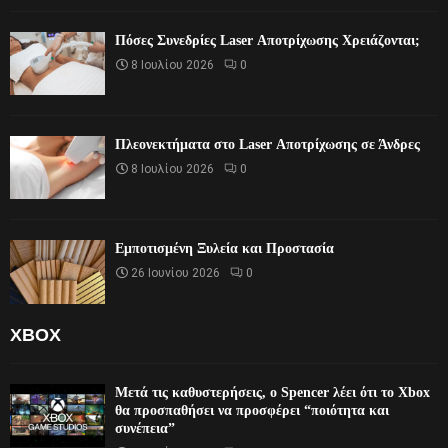
Πόσες Συνεδρίες Laser Αποτρίχωσης Χρειάζονται;
8 Ιουλίου 2026
0
Πλεονεκτήματα στο Laser Αποτρίχωσης σε Άνδρες
8 Ιουλίου 2026
0
Εμποτισμένη Ξυλεία και Προστασία
26 Ιουνίου 2026
0
XBOX
Μετά τις καθυστερήσεις, ο Spencer λέει ότι το Xbox
θα προσπαθήσει να προσφέρει “ποιότητα και
συνέπεια”