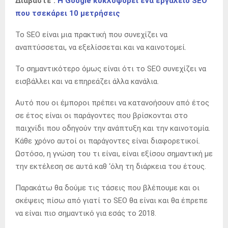
Διαβάστε :
Η Google κυκλοφορεί ένα εργαλείο SEO
που τσεκάρει 10 μετρήσεις
Το SEO είναι μια πρακτική που συνεχίζει να
αναπτύσσεται, να εξελίσσεται και να καινοτομεί.
Το σημαντικότερο όμως είναι ότι το SEO συνεχίζει να
εισβάλλει και να επηρεάζει άλλα κανάλια.
Αυτό που οι έμποροι πρέπει να κατανοήσουν από έτος
σε έτος είναι οι παράγοντες που βρίσκονται στο
παιχνίδι που οδηγούν την ανάπτυξη και την καινοτομία.
Κάθε χρόνο αυτοί οι παράγοντες είναι διαφορετικοί.
Ωστόσο, η γνώση του τι είναι, είναι εξίσου σημαντική με
την εκτέλεση σε αυτά καθ ‘όλη τη διάρκεια του έτους.
Παρακάτω θα δούμε τις τάσεις που βλέπουμε και οι
σκέψεις πίσω από γιατί το SEO θα είναι και θα έπρεπε
να είναι πιο σημαντικό για εσάς το 2018.