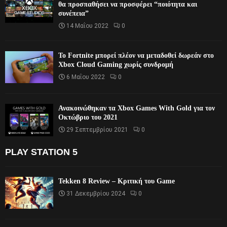
θα προσπαθήσει να προσφέρει “ποιότητα και
συνέπεια”
14 Μαΐου 2022
0
Το Fortnite μπορεί πλέον να μεταδοθεί δωρεάν στο
Xbox Cloud Gaming χωρίς συνδρομή
6 Μαΐου 2022
0
Ανακοινώθηκαν τα Xbox Games With Gold για τον
Οκτώβριο του 2021
29 Σεπτεμβρίου 2021
0
PLAY STATION 5
Tekken 8 Review – Κριτική του Game
31 Δεκεμβρίου 2024
0