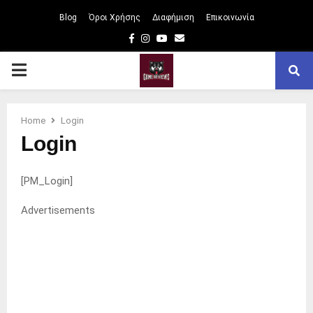
Blog
Όροι Χρήσης
Διαφήμιση
Επικοινωνία
Facebook
Instagram
Youtube
Email
PRIMARY
MENU
Home
Login
Login
[PM_Login]
Advertisements