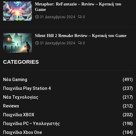
Metaphor: ReFantazio – Review – Κριτική του
Game
31 Δεκεμβρίου 2024
0
Silent Hill 2 Remake Review – Κριτική του Game
31 Δεκεμβρίου 2024
0
CATEGORIES
Νέα Gaming
(491)
Παιχνίδια Play Station 4
(237)
Νέα Τεχνολογίας
(217)
Reviews
(212)
Παιχνίδια XBOX
(202)
Παιχνίδια PC – Υπολογιστής
(198)
Παιχνίδια Xbox One
(184)