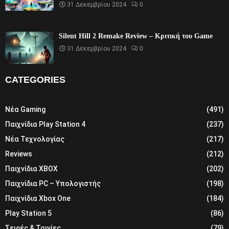
31 Δεκεμβρίου 2024
0
Silent Hill 2 Remake Review – Κριτική του Game
31 Δεκεμβρίου 2024
0
CATEGORIES
Νέα Gaming
(491)
Παιχνίδια Play Station 4
(237)
Νέα Τεχνολογίας
(217)
Reviews
(212)
Παιχνίδια XBOX
(202)
Παιχνίδια PC – Υπολογιστής
(198)
Παιχνίδια Xbox One
(184)
Play Station 5
(86)
Σειρές & Ταινίες
(79)