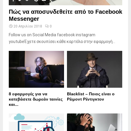
Πώς να αποσυνδεθείτε από το Facebook
Messenger
20 Απριλίου 2018
0
Follow us on Social Media facebook instagram
youtubeΈχετε σκουπίσει κάθε καρτέλα στην εφαρμογή...
8 εφαρμογές για να
Blacklist – Ποιος είναι ο
κατεβάσετε δωρεάν ταινίες
Ρέιμοντ Ρέντιγκτον
και...