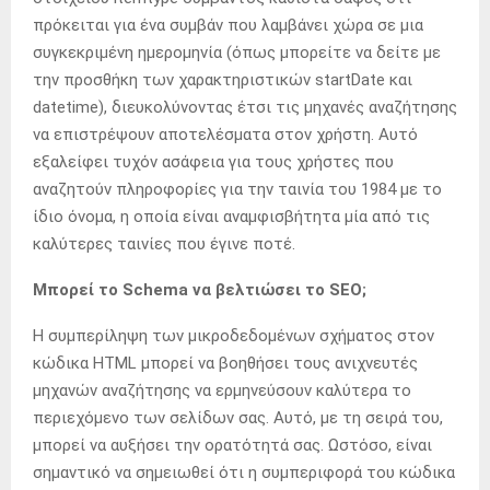
πρόκειται για ένα συμβάν που λαμβάνει χώρα σε μια
συγκεκριμένη ημερομηνία (όπως μπορείτε να δείτε με
την προσθήκη των χαρακτηριστικών startDate και
datetime), διευκολύνοντας έτσι τις μηχανές αναζήτησης
να επιστρέψουν αποτελέσματα στον χρήστη. Αυτό
εξαλείφει τυχόν ασάφεια για τους χρήστες που
αναζητούν πληροφορίες για την ταινία του 1984 με το
ίδιο όνομα, η οποία είναι αναμφισβήτητα μία από τις
καλύτερες ταινίες που έγινε ποτέ.
Μπορεί το Schema να βελτιώσει το SEO;
Η συμπερίληψη των μικροδεδομένων σχήματος στον
κώδικα HTML μπορεί να βοηθήσει τους ανιχνευτές
μηχανών αναζήτησης να ερμηνεύσουν καλύτερα το
περιεχόμενο των σελίδων σας. Αυτό, με τη σειρά του,
μπορεί να αυξήσει την ορατότητά σας. Ωστόσο, είναι
σημαντικό να σημειωθεί ότι η συμπεριφορά του κώδικα