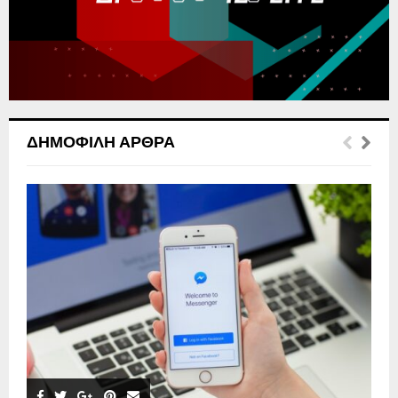
C
H
ΔΗΜΟΦΙΛΉ ΆΡΘΡΑ