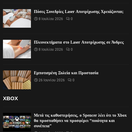
Πόσες Συνεδρίες Laser Αποτρίχωσης Χρειάζονται;
8 Ιουλίου 2026
0
Πλεονεκτήματα στο Laser Αποτρίχωσης σε Άνδρες
8 Ιουλίου 2026
0
Εμποτισμένη Ξυλεία και Προστασία
26 Ιουνίου 2026
0
XBOX
Μετά τις καθυστερήσεις, ο Spencer λέει ότι το Xbox
θα προσπαθήσει να προσφέρει “ποιότητα και
συνέπεια”