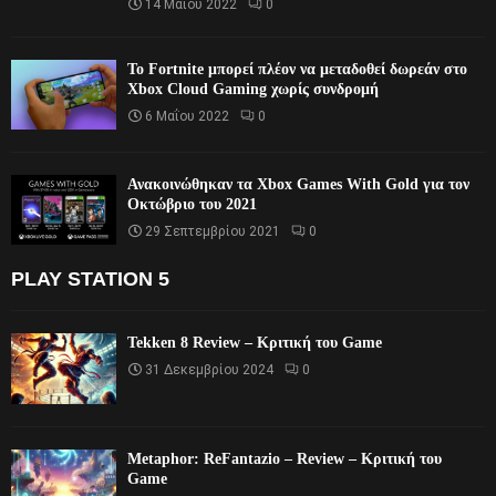
14 Μαΐου 2022
0
Το Fortnite μπορεί πλέον να μεταδοθεί δωρεάν στο
Xbox Cloud Gaming χωρίς συνδρομή
6 Μαΐου 2022
0
Ανακοινώθηκαν τα Xbox Games With Gold για τον
Οκτώβριο του 2021
29 Σεπτεμβρίου 2021
0
PLAY STATION 5
Tekken 8 Review – Κριτική του Game
31 Δεκεμβρίου 2024
0
Metaphor: ReFantazio – Review – Κριτική του
Game