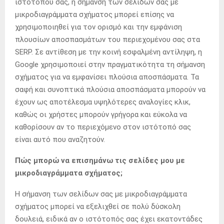
ιστότοπού σας, η σήμανση των σελίδων σας με
μικροδιαγράμματα σχήματος μπορεί επίσης να
χρησιμοποιηθεί για τον ορισμό και την εμφάνιση
πλουσίων αποσπασμάτων του περιεχομένου σας στα
SERP. Σε αντίθεση με την κοινή εσφαλμένη αντίληψη, η
Google χρησιμοποιεί στην πραγματικότητα τη σήμανση
σχήματος για να εμφανίσει πλούσια αποσπάσματα. Τα
σαφή και συνοπτικά πλούσια αποσπάσματα μπορούν να
έχουν ως αποτέλεσμα υψηλότερες αναλογίες κλικ,
καθώς οι χρήστες μπορούν γρήγορα και εύκολα να
καθορίσουν αν το περιεχόμενο στον ιστότοπό σας
είναι αυτό που αναζητούν.
Πώς μπορώ να επισημάνω τις σελίδες μου με
μικροδιαγράμματα σχήματος;
Η σήμανση των σελίδων σας με μικροδιαγράμματα
σχήματος μπορεί να εξελιχθεί σε πολύ δύσκολη
δουλειά, ειδικά αν ο ιστότοπός σας έχει εκατοντάδες