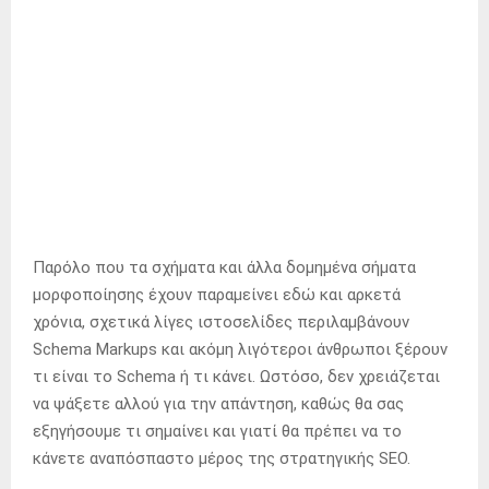
Παρόλο που τα σχήματα και άλλα δομημένα σήματα
μορφοποίησης έχουν παραμείνει εδώ και αρκετά
χρόνια, σχετικά λίγες ιστοσελίδες περιλαμβάνουν
Schema Markups και ακόμη λιγότεροι άνθρωποι ξέρουν
τι είναι το Schema ή τι κάνει. Ωστόσο, δεν χρειάζεται
να ψάξετε αλλού για την απάντηση, καθώς θα σας
εξηγήσουμε τι σημαίνει και γιατί θα πρέπει να το
κάνετε αναπόσπαστο μέρος της στρατηγικής SEO.