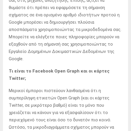
σας στις μηχανές αναζήτησης. Επίσης, αξίζει να
θυμάστε ότι πρέπει να εφαρμόσετε τη σήμανση
σχήματος σε ένα ορισμένο αριθμό ιδιοτήτων προτού η
Google μπορέσει να δημιουργήσει πλούσια
αποσπάσματα χρησιμοποιώντας τα μικροδεδομένα σας.
Μπορείτε να ελέγξετε ποιες πληροφορίες μπορούν να
εξαχθούν από τη σήμανσή σας χρησιμοποιώντας το
Εργαλείο Δομημένων Δοκιμαστικών Δεδομένων της
Google.
Τι είναι το Facebook Open Graph και οι κάρτες
Twitter;
Μερικοί έμποροι πιστεύουν λανθασμένα ότι η
συμπερίληψη ετικετών Open Graph (και οι κάρτες
Twitter, σε μικρότερο βαθμό) είναι το μόνο που
χρειάζεται να κάνουν για να εξασφαλίσουν ότι το
περιεχόμενό τους είναι όσο το δυνατόν πιο κοινό.
Ωστόσο, τα μικροδιαγράμματα σχήματος μπορούν να