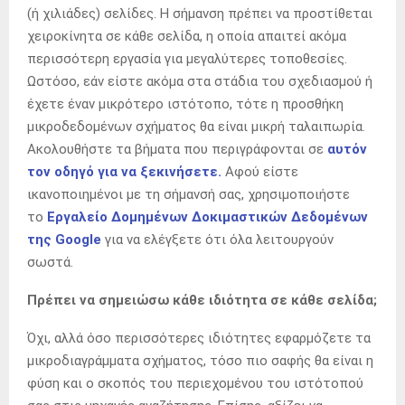
(ή χιλιάδες) σελίδες. Η σήμανση πρέπει να προστίθεται
χειροκίνητα σε κάθε σελίδα, η οποία απαιτεί ακόμα
περισσότερη εργασία για μεγαλύτερες τοποθεσίες.
Ωστόσο, εάν είστε ακόμα στα στάδια του σχεδιασμού ή
έχετε έναν μικρότερο ιστότοπο, τότε η προσθήκη
μικροδεδομένων σχήματος θα είναι μικρή ταλαιπωρία.
Ακολουθήστε τα βήματα που περιγράφονται σε
αυτόν
τον οδηγό για να ξεκινήσετε.
Αφού είστε
ικανοποιημένοι με τη σήμανσή σας, χρησιμοποιήστε
το
Εργαλείο Δομημένων Δοκιμαστικών Δεδομένων
της Google
για να ελέγξετε ότι όλα λειτουργούν
σωστά.
Πρέπει να σημειώσω κάθε ιδιότητα σε κάθε σελίδα;
Όχι, αλλά όσο περισσότερες ιδιότητες εφαρμόζετε τα
μικροδιαγράμματα σχήματος, τόσο πιο σαφής θα είναι η
φύση και ο σκοπός του περιεχομένου του ιστότοπού