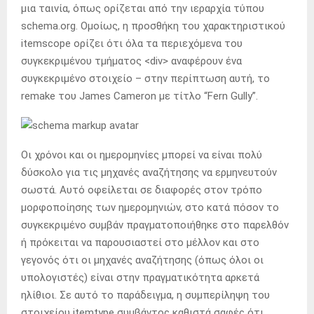
μια ταινία, όπως ορίζεται από την ιεραρχία τύπου
schema.org. Ομοίως, η προσθήκη του χαρακτηριστικού
itemscope ορίζει ότι όλα τα περιεχόμενα του
συγκεκριμένου τμήματος <div> αναφέρουν ένα
συγκεκριμένο στοιχείο – στην περίπτωση αυτή, το
remake του James Cameron με τίτλο “Fern Gully”.
Οι χρόνοι και οι ημερομηνίες μπορεί να είναι πολύ
δύσκολο για τις μηχανές αναζήτησης να ερμηνευτούν
σωστά. Αυτό οφείλεται σε διαφορές στον τρόπο
μορφοποίησης των ημερομηνιών, στο κατά πόσον το
συγκεκριμένο συμβάν πραγματοποιήθηκε στο παρελθόν
ή πρόκειται να παρουσιαστεί στο μέλλον και στο
γεγονός ότι οι μηχανές αναζήτησης (όπως όλοι οι
υπολογιστές) είναι στην πραγματικότητα αρκετά
ηλίθιοι. Σε αυτό το παράδειγμα, η συμπερίληψη του
στοιχείου itemtype συμβάντος καθιστά σαφές ότι