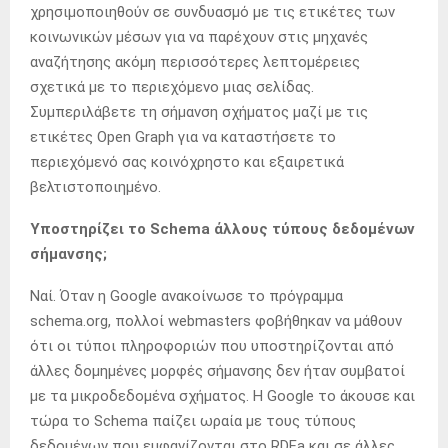
χρησιμοποιηθούν σε συνδυασμό με τις ετικέτες των
κοινωνικών μέσων για να παρέχουν στις μηχανές
αναζήτησης ακόμη περισσότερες λεπτομέρειες
σχετικά με το περιεχόμενο μιας σελίδας.
Συμπεριλάβετε τη σήμανση σχήματος μαζί με τις
ετικέτες Open Graph για να καταστήσετε το
περιεχόμενό σας κοινόχρηστο και εξαιρετικά
βελτιστοποιημένο.
Υποστηρίζει το Schema άλλους τύπους δεδομένων
σήμανσης;
Ναί. Όταν η Google ανακοίνωσε το πρόγραμμα
schema.org, πολλοί webmasters φοβήθηκαν να μάθουν
ότι οι τύποι πληροφοριών που υποστηρίζονται από
άλλες δομημένες μορφές σήμανσης δεν ήταν συμβατοί
με τα μικροδεδομένα σχήματος. Η Google το άκουσε και
τώρα το Schema παίζει ωραία με τους τύπους
δεδομένων που εμφανίζονται στο RDFa και σε άλλες