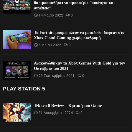
θα προσπαθήσει να προσφέρει “ποιότητα και
συνέπεια”
14 Μαΐου 2022
0
Το Fortnite μπορεί πλέον να μεταδοθεί δωρεάν στο
Xbox Cloud Gaming χωρίς συνδρομή
6 Μαΐου 2022
0
Ανακοινώθηκαν τα Xbox Games With Gold για τον
Οκτώβριο του 2021
29 Σεπτεμβρίου 2021
0
PLAY STATION 5
Tekken 8 Review – Κριτική του Game
31 Δεκεμβρίου 2024
0