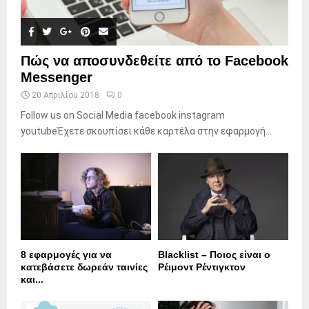
Πώς να αποσυνδεθείτε από το Facebook
Messenger
20 Απριλίου 2018
0
Follow us on Social Media facebook instagram
youtubeΈχετε σκουπίσει κάθε καρτέλα στην εφαρμογή...
8 εφαρμογές για να
Blacklist – Ποιος είναι ο
κατεβάσετε δωρεάν ταινίες
Ρέιμοντ Ρέντιγκτον
και...