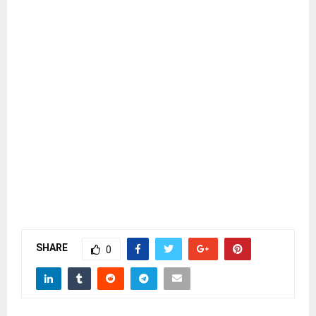
SHARE
0