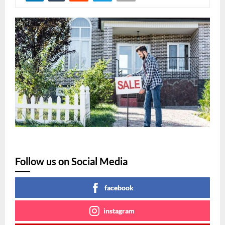
Follow us on Social Media
facebook
instagram