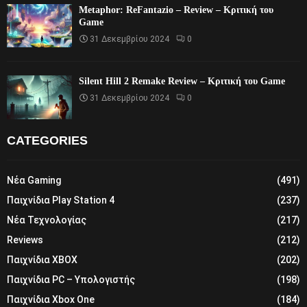
Metaphor: ReFantazio – Review – Κριτική του
Game
31 Δεκεμβρίου 2024
0
Silent Hill 2 Remake Review – Κριτική του Game
31 Δεκεμβρίου 2024
0
CATEGORIES
Νέα Gaming
(491)
Παιχνίδια Play Station 4
(237)
Νέα Τεχνολογίας
(217)
Reviews
(212)
Παιχνίδια XBOX
(202)
Παιχνίδια PC – Υπολογιστής
(198)
Παιχνίδια Xbox One
(184)