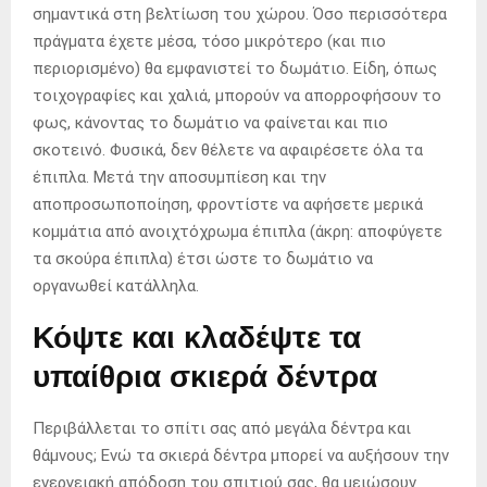
σημαντικά στη βελτίωση του χώρου. Όσο περισσότερα
πράγματα έχετε μέσα, τόσο μικρότερο (και πιο
περιορισμένο) θα εμφανιστεί το δωμάτιο. Είδη, όπως
τοιχογραφίες και χαλιά, μπορούν να απορροφήσουν το
φως, κάνοντας το δωμάτιο να φαίνεται και πιο
σκοτεινό. Φυσικά, δεν θέλετε να αφαιρέσετε όλα τα
έπιπλα. Μετά την αποσυμπίεση και την
αποπροσωποποίηση, φροντίστε να αφήσετε μερικά
κομμάτια από ανοιχτόχρωμα έπιπλα (άκρη: αποφύγετε
τα σκούρα έπιπλα) έτσι ώστε το δωμάτιο να
οργανωθεί κατάλληλα.
Κόψτε και κλαδέψτε τα
υπαίθρια σκιερά δέντρα
Περιβάλλεται το σπίτι σας από μεγάλα δέντρα και
θάμνους; Ενώ τα σκιερά δέντρα μπορεί να αυξήσουν την
ενεργειακή απόδοση του σπιτιού σας, θα μειώσουν