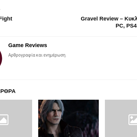
T
Fight
Gravel Review – Κυκ
PC, PS4
Game Reviews
Αρθρογραφία και ενημέρωση.
ΑΡΘΡΑ