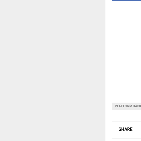
PLATFORM ΠΑΙΧ
SHARE