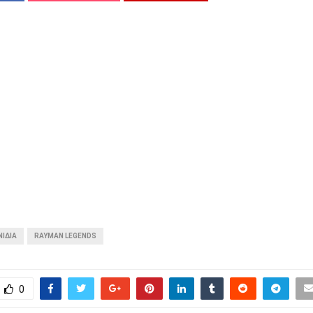
ΝΊΔΙΑ
RAYMAN LEGENDS
0