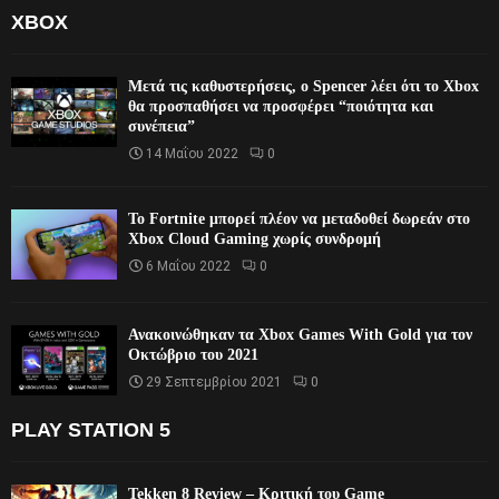
XBOX
Μετά τις καθυστερήσεις, ο Spencer λέει ότι το Xbox
θα προσπαθήσει να προσφέρει “ποιότητα και
συνέπεια”
14 Μαΐου 2022
0
Το Fortnite μπορεί πλέον να μεταδοθεί δωρεάν στο
Xbox Cloud Gaming χωρίς συνδρομή
6 Μαΐου 2022
0
Ανακοινώθηκαν τα Xbox Games With Gold για τον
Οκτώβριο του 2021
29 Σεπτεμβρίου 2021
0
PLAY STATION 5
Tekken 8 Review – Κριτική του Game