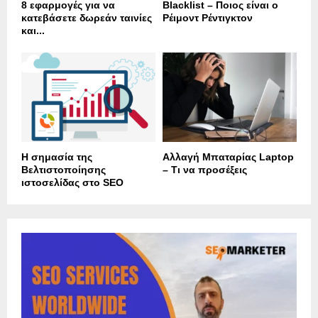
8 εφαρμογές για να
Blacklist – Ποιος είναι ο
κατεβάσετε δωρεάν ταινίες
Ρέιμοντ Ρέντιγκτον
και...
Η σημασία της
Αλλαγή Μπαταρίας Laptop
Βελτιστοποίησης
– Τι να προσέξεις
ιστοσελίδας στο SEO