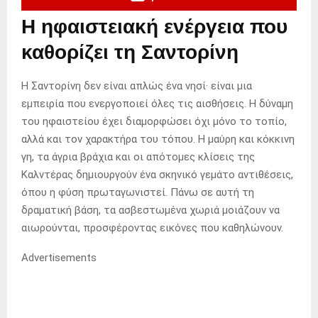
Η ηφαιστειακή ενέργεια που
καθορίζει τη Σαντορίνη
Η Σαντορίνη δεν είναι απλώς ένα νησί· είναι μια
εμπειρία που ενεργοποιεί όλες τις αισθήσεις. Η δύναμη
του ηφαιστείου έχει διαμορφώσει όχι μόνο το τοπίο,
αλλά και τον χαρακτήρα του τόπου. Η μαύρη και κόκκινη
γη, τα άγρια βράχια και οι απότομες κλίσεις της
Καλντέρας δημιουργούν ένα σκηνικό γεμάτο αντιθέσεις,
όπου η φύση πρωταγωνιστεί. Πάνω σε αυτή τη
δραματική βάση, τα ασβεστωμένα χωριά μοιάζουν να
αιωρούνται, προσφέροντας εικόνες που καθηλώνουν.
Advertisements