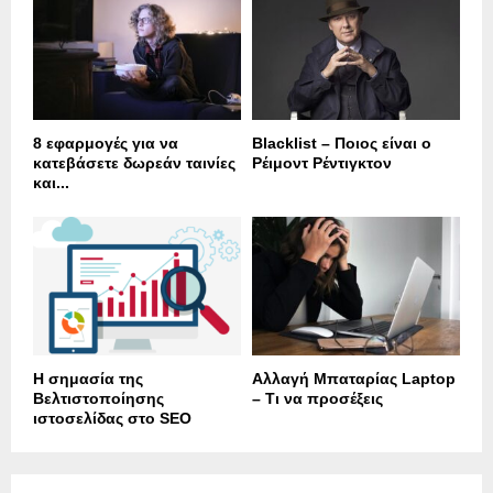
8 εφαρμογές για να
Blacklist – Ποιος είναι ο
κατεβάσετε δωρεάν ταινίες
Ρέιμοντ Ρέντιγκτον
και...
Η σημασία της
Αλλαγή Μπαταρίας Laptop
Βελτιστοποίησης
– Τι να προσέξεις
ιστοσελίδας στο SEO