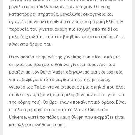
μεγαλύτερα ειδύλλια όλων των εποχών. Ο Leung
καταστρέφει στρατούς, μεγαλώνει οικογένεια και
αγωνίζεται να αντισταθεί στην καταστροφική θλίψη. Η
παρουσία του γίνεται ακόμη πιο ισχυρή από τα δέκα
μπλε δαχτυλίδια που τον βοηθούν να καταστρέψει ό, τι
είναι στο δρόμο του.
Όταν ακούει τη φωνή της γυναίκας του πίσω από μια
σπηλιά του βράχου, ο Wenwu γίνεται τύραννος που
μοιάζει με τον Darth Vader, οδηγώντας μια εκστρατεία
για να ξεφύγει από το μαγικό σπίτι της μητέρας,
γνωστό ως Ta Lo, για να φτάσει σε μια σπηλιά που όλοι
οι άλλοι γνωρίζουν (συμπεριλαμβανομένου του γιου και
της κόρης του). Θα βρει έναν αποκαλυπτικό δράκο. Είναι
η καλύτερη παράσταση από το Marvel Cinematic
Universe, γιατί το πάθος και η θλίψη που εκφράζει είναι
κατάλληλα μεγέθους Leung.