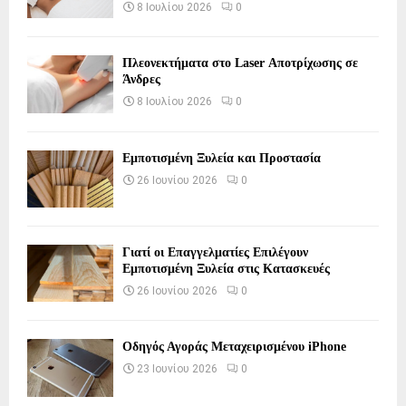
8 Ιουλίου 2026
0
Πλεονεκτήματα στο Laser Αποτρίχωσης σε
Άνδρες
8 Ιουλίου 2026
0
Εμποτισμένη Ξυλεία και Προστασία
26 Ιουνίου 2026
0
Γιατί οι Επαγγελματίες Επιλέγουν
Εμποτισμένη Ξυλεία στις Κατασκευές
26 Ιουνίου 2026
0
Οδηγός Αγοράς Μεταχειρισμένου iPhone
23 Ιουνίου 2026
0