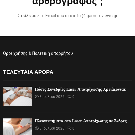
αρθρογράφος ;
Στείλε μας το Email σου στο info @ gamereviews.gr
Όροι χρήσης & Πολιτική απορρήτου
ΤΕΛΕΥΤΑΊΑ ΆΡΘΡΑ
Πόσες Συνεδρίες Laser Αποτρίχωσης Χρειάζονται;
8 Ιουλίου 2026
0
Πλεονεκτήματα στο Laser Αποτρίχωσης σε Άνδρες
8 Ιουλίου 2026
0