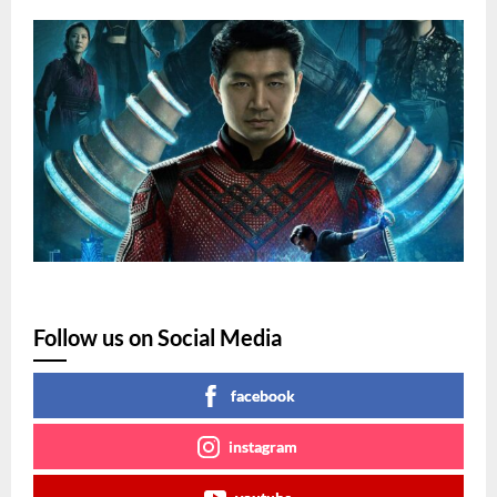
Follow us on Social Media
facebook
instagram