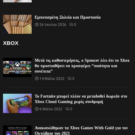
Εμποτισμένη Ξυλεία και Προστασία
26 Ιουνίου 2026
0
XBOX
Μετά τις καθυστερήσεις, ο Spencer λέει ότι το Xbox
θα προσπαθήσει να προσφέρει “ποιότητα και
συνέπεια”
14 Μαΐου 2022
0
Το Fortnite μπορεί πλέον να μεταδοθεί δωρεάν στο
Xbox Cloud Gaming χωρίς συνδρομή
6 Μαΐου 2022
0
Ανακοινώθηκαν τα Xbox Games With Gold για τον
Οκτώβριο του 2021