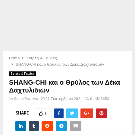
Home
Σειρές & Ταινίες
SHANG-CHI και ο Θρύλος των Δέκα Δαχτυλιδιών
Σειρές & Ταινίες
SHANG-CHI και ο Θρύλος των Δέκα
Δαχτυλιδιών
by
Game Reviews
21 Σεπτεμβρίου 2021
0
3653
SHARE
0