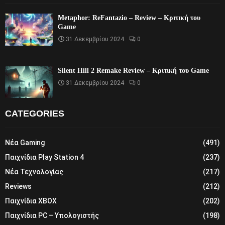
Metaphor: ReFantazio – Review – Κριτική του
Game
31 Δεκεμβρίου 2024
0
Silent Hill 2 Remake Review – Κριτική του Game
31 Δεκεμβρίου 2024
0
CATEGORIES
Νέα Gaming
(491)
Παιχνίδια Play Station 4
(237)
Νέα Τεχνολογίας
(217)
Reviews
(212)
Παιχνίδια XBOX
(202)
Παιχνίδια PC – Υπολογιστής
(198)