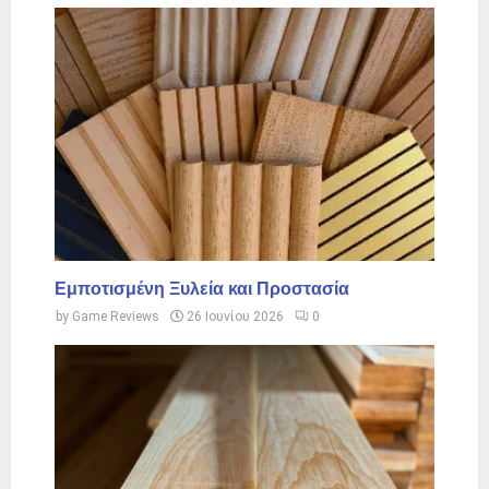
Εμποτισμένη Ξυλεία και Προστασία
by
Game Reviews
26 Ιουνίου 2026
0