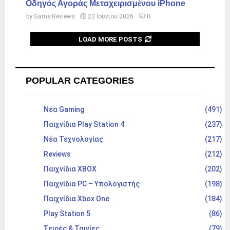
Οδηγός Αγοράς Μεταχειρισμένου iPhone
by
Game Reviews
23 Ιουνίου 2026
0
LOAD MORE POSTS
POPULAR CATEGORIES
Νέα Gaming
(491)
Παιχνίδια Play Station 4
(237)
Νέα Τεχνολογίας
(217)
Reviews
(212)
Παιχνίδια XBOX
(202)
Παιχνίδια PC – Υπολογιστής
(198)
Παιχνίδια Xbox One
(184)
Play Station 5
(86)
Σειρές & Ταινίες
(79)