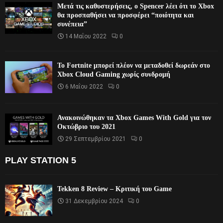
Μετά τις καθυστερήσεις, ο Spencer λέει ότι το Xbox
θα προσπαθήσει να προσφέρει “ποιότητα και
συνέπεια”
14 Μαΐου 2022
0
Το Fortnite μπορεί πλέον να μεταδοθεί δωρεάν στο
Xbox Cloud Gaming χωρίς συνδρομή
6 Μαΐου 2022
0
Ανακοινώθηκαν τα Xbox Games With Gold για τον
Οκτώβριο του 2021
29 Σεπτεμβρίου 2021
0
PLAY STATION 5
Tekken 8 Review – Κριτική του Game
31 Δεκεμβρίου 2024
0