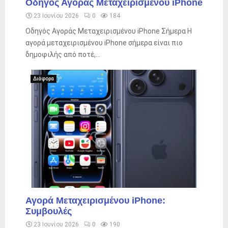
Οδηγός Αγοράς Μεταχειρισμένου iPhone
23 Ιουνίου 2026
0
184
Οδηγός Αγοράς Μεταχειρισμένου iPhone Σήμερα Η
αγορά μεταχειρισμένου iPhone σήμερα είναι πιο
δημοφιλής από ποτέ,...
Διάφορα
Αγορά Μεταχειρισμένου iPhone:
Συμβουλές
23 Ιουνίου 2026
0
190