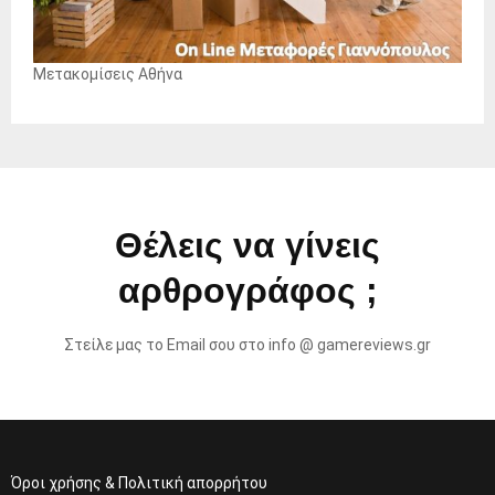
Μετακομίσεις Αθήνα
Θέλεις να γίνεις
αρθρογράφος ;
Στείλε μας το Email σου στο info @ gamereviews.gr
Όροι χρήσης & Πολιτική απορρήτου