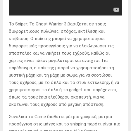
Το Sniper: Το Ghost Warrior 3 βασίζεται σε τρεις
διαφορετικούς πυλώνες: στόχος, εκτέλεση και
επιβίωση. Ο παίκτης μπορεί να χρησιμοποιήσει
διαφορετικές προσεγγίσεις για να ολοκληρώσει τις
αποστολές και να νικήσει τους εχθρούς, καθώς οι
χάρτες είναι πλέον μεγαλύτεροι και ανοιχτοί. Για
παράδειγμα, ο παίκτης μπορεί να χρησιμοποιήσει τη
μυστική μάχη και τη μάχη με σώμα για να σκοτώσει
τους εχθρούς, με το όπλο και το στυλ εκτέλεσης, ή να
χρησιμοποιήσει τα όπλα ή τα gadget που παρέχονται,
όπως τα τουφέκια ελεύθερου σκοπευτή, για να
σκοτώνει τους εχθρούς από μεγάλη απόσταση.
Συνολικά το Game διαθέτει μέτρια γραφικά, μέτρια
προσέγγιση στις μάχες και το snipping παρότι είναι πιο