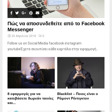
Πώς να αποσυνδεθείτε από το Facebook
Messenger
20 Απριλίου 2018
0
Follow us on Social Media facebook instagram
youtubeΈχετε σκουπίσει κάθε καρτέλα στην εφαρμογή...
8 εφαρμογές για να
Blacklist – Ποιος είναι ο
κατεβάσετε δωρεάν ταινίες
Ρέιμοντ Ρέντιγκτον
και...