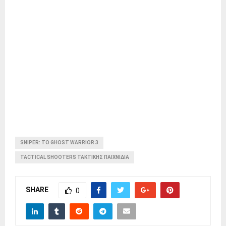
SNIPER: ΤΟ GHOST WARRIOR 3
TACTICAL SHOOTERS ΤΑΚΤΙΚΉΣ ΠΑΙΧΝΊΔΙΑ
SHARE
0