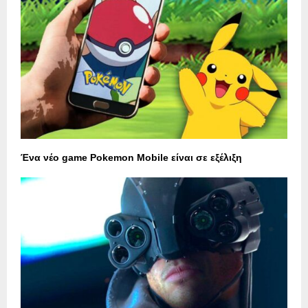
Ένα νέο game Pokemon Mobile είναι σε εξέλιξη