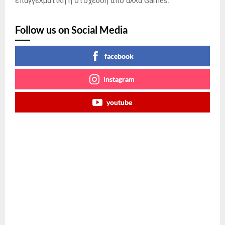
επαγγελματική η στόχευση από άλλα Games.
Follow us on Social Media
facebook
instagram
youtube