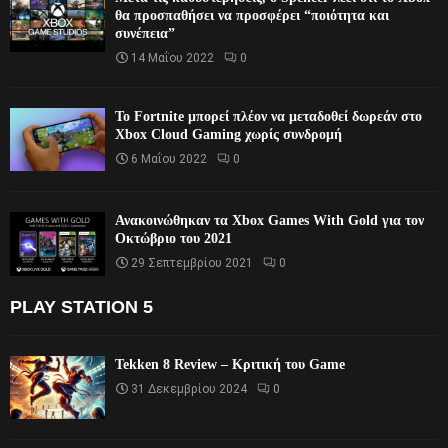
θα προσπαθήσει να προσφέρει “ποιότητα και
συνέπεια”
14 Μαΐου 2022
0
Το Fortnite μπορεί πλέον να μεταδοθεί δωρεάν στο
Xbox Cloud Gaming χωρίς συνδρομή
6 Μαΐου 2022
0
Ανακοινώθηκαν τα Xbox Games With Gold για τον
Οκτώβριο του 2021
29 Σεπτεμβρίου 2021
0
PLAY STATION 5
Tekken 8 Review – Κριτική του Game
31 Δεκεμβρίου 2024
0