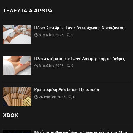
ΤΕΛΕΥΤΑΊΑ ΆΡΘΡΑ
Πόσες Συνεδρίες Laser Αποτρίχωσης Χρειάζονται;
8 Ιουλίου 2026
0
Πλεονεκτήματα στο Laser Αποτρίχωσης σε Άνδρες
8 Ιουλίου 2026
0
Εμποτισμένη Ξυλεία και Προστασία
26 Ιουνίου 2026
0
XBOX
Μετά τις καθυστερήσεις, ο Spencer λέει ότι το Xbox