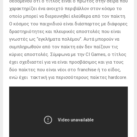
δεδομένου ότι ο τίτλος είναι ο πρώτος στην σειρά που
χαρακτηρίζει ένα ανοιχτό περιβάλλον στον κόσμο το
οποίο μπορεί να διερευνηθεί ελεύθερα από τον παίκτη.
Ο κόσμος του παιχνιδιού είναι διάσπαρτος με διάφορες
δραστηριότητες και πλευρικές αποστολές που είναι
γνωστές ως “εγκλήματα πολέμου”. Αυτά μπορούν να
συμπληρωθούν από τον παίκτη εάν δεν παίζουν τις
κύριες αποστολές. Σύμφωνα με την CI Games, ο τίτλος
έχει σχεδιαστεί για να είναι προσβάσιμος και για τους
δύο παίκτες που είναι νέοι στο franchise ή το είδος,
ενώ έχει τακτική για περισσότερους παίκτες hardcore.