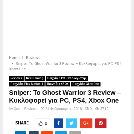
Home
Reviews
Sniper: Το Ghost Warrior 3 Review – Κυκλοφορεί για PC, PS4,
Xbox One
Reviews
Νέα Gaming
Παιχνίδια PC - Υπολογιστής
Παιχνίδια Play Station 4
Παιχνίδια XBOX
Παιχνίδια Xbox One
Sniper: Το Ghost Warrior 3 Review –
Κυκλοφορεί για PC, PS4, Xbox One
by
Game Reviews
24 Φεβρουαρίου 2018
0
3712
SHARE
0