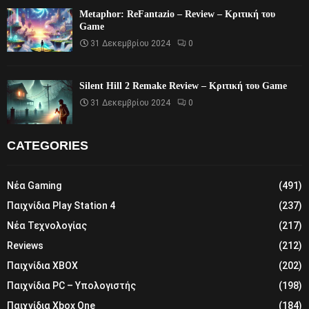
Metaphor: ReFantazio – Review – Κριτική του
Game
31 Δεκεμβρίου 2024
0
Silent Hill 2 Remake Review – Κριτική του Game
31 Δεκεμβρίου 2024
0
CATEGORIES
Νέα Gaming
(491)
Παιχνίδια Play Station 4
(237)
Νέα Τεχνολογίας
(217)
Reviews
(212)
Παιχνίδια XBOX
(202)
Παιχνίδια PC – Υπολογιστής
(198)
Παιχνίδια Xbox One
(184)