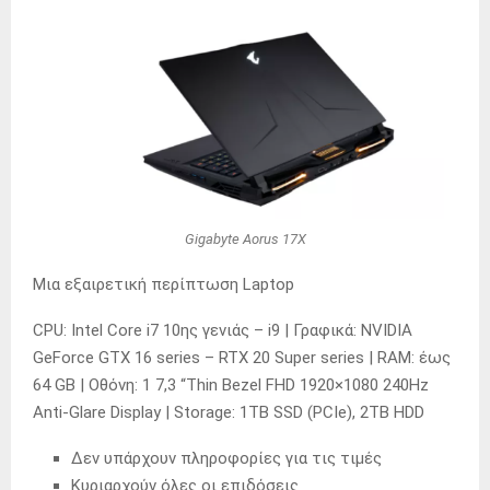
Gigabyte Aorus 17X
Μια εξαιρετική περίπτωση Laptop
CPU: Intel Core i7 10ης γενιάς – i9 | Γραφικά: NVIDIA
GeForce GTX 16 series – RTX 20 Super series | RAM: έως
64 GB | Οθόνη: 1 7,3 “Thin Bezel FHD 1920×1080 240Hz
Anti-Glare Display | Storage: 1TB SSD (PCIe), 2TB HDD
Δεν υπάρχουν πληροφορίες για τις τιμές
Κυριαρχούν όλες οι επιδόσεις