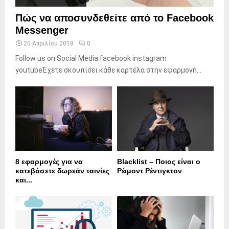
Πώς να αποσυνδεθείτε από το Facebook
Messenger
20 Απριλίου 2018
0
Follow us on Social Media facebook instagram
youtubeΈχετε σκουπίσει κάθε καρτέλα στην εφαρμογή...
8 εφαρμογές για να
Blacklist – Ποιος είναι ο
κατεβάσετε δωρεάν ταινίες
Ρέιμοντ Ρέντιγκτον
και...