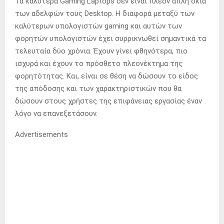
Τα καλύτερα Gaming Laptops δεν είναι πλέον απλή σκιά
των αδελφών τους Desktop. Η διαφορά μεταξύ των
καλύτερων υπολογιστών gaming και αυτών των
φορητών υπολογιστών έχει συρρικνωθεί σημαντικά τα
τελευταία δύο χρόνια. Έχουν γίνει φθηνότερα, πιο
ισχυρά και έχουν το πρόσθετο πλεονέκτημα της
φορητότητας. Και, είναι σε θέση να δώσουν το είδος
της απόδοσης και των χαρακτηριστικών που θα
δώσουν στους χρήστες της επιφάνειας εργασίας έναν
λόγο να επανεξετάσουν.
Advertisements