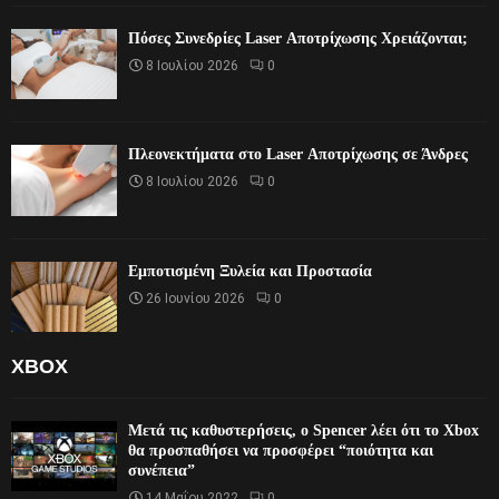
Πόσες Συνεδρίες Laser Αποτρίχωσης Χρειάζονται;
8 Ιουλίου 2026
0
Πλεονεκτήματα στο Laser Αποτρίχωσης σε Άνδρες
8 Ιουλίου 2026
0
Εμποτισμένη Ξυλεία και Προστασία
26 Ιουνίου 2026
0
XBOX
Μετά τις καθυστερήσεις, ο Spencer λέει ότι το Xbox
θα προσπαθήσει να προσφέρει “ποιότητα και
συνέπεια”
14 Μαΐου 2022
0