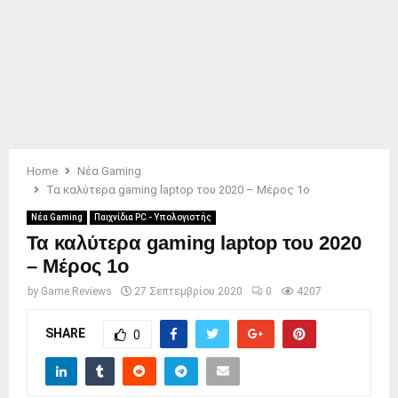
Home
Νέα Gaming
Τα καλύτερα gaming laptop του 2020 – Μέρος 1ο
Νέα Gaming
Παιχνίδια PC - Υπολογιστής
Τα καλύτερα gaming laptop του 2020
– Μέρος 1ο
by
Game Reviews
27 Σεπτεμβρίου 2020
0
4207
SHARE
0