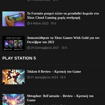
Το Fortnite μπορεί πλέον να μεταδοθεί δωρεάν στο
Xbox Cloud Gaming χωρίς συνδρομή
6 Μαΐου 2022
0
Ανακοινώθηκαν τα Xbox Games With Gold για τον
Οκτώβριο του 2021
29 Σεπτεμβρίου 2021
0
PLAY STATION 5
Tekken 8 Review – Κριτική του Game
31 Δεκεμβρίου 2024
0
Metaphor: ReFantazio – Review – Κριτική του
Game