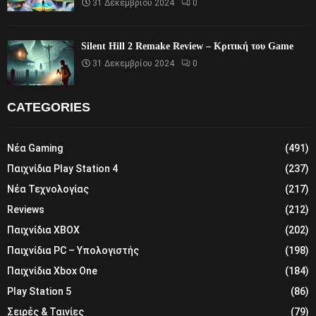
31 Δεκεμβρίου 2024
0
Silent Hill 2 Remake Review – Κριτική του Game
31 Δεκεμβρίου 2024
0
CATEGORIES
Νέα Gaming
(491)
Παιχνίδια Play Station 4
(237)
Νέα Τεχνολογίας
(217)
Reviews
(212)
Παιχνίδια XBOX
(202)
Παιχνίδια PC – Υπολογιστής
(198)
Παιχνίδια Xbox One
(184)
Play Station 5
(86)
Σειρές & Ταινίες
(79)