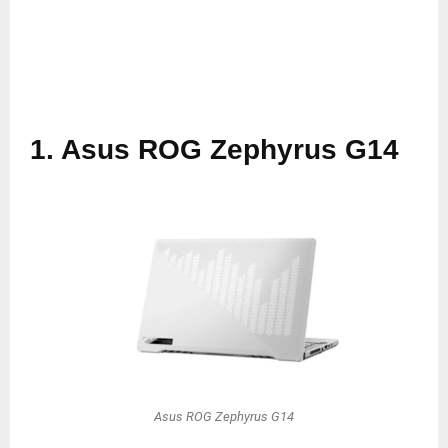
1. Asus ROG Zephyrus G14
Asus ROG Zephyrus G14