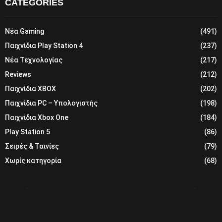
CATEGORIES
Νέα Gaming
(491)
Παιχνίδια Play Station 4
(237)
Νέα Τεχνολογίας
(217)
Reviews
(212)
Παιχνίδια XBOX
(202)
Παιχνίδια PC – Υπολογιστής
(198)
Παιχνίδια Xbox One
(184)
Play Station 5
(86)
Σειρές & Ταινίες
(79)
Χωρίς κατηγορία
(68)