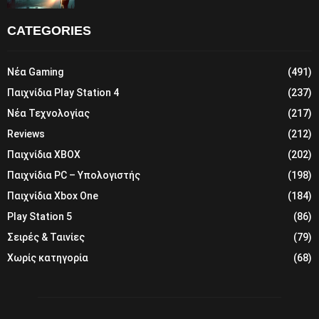
CATEGORIES
Νέα Gaming
(491)
Παιχνίδια Play Station 4
(237)
Νέα Τεχνολογίας
(217)
Reviews
(212)
Παιχνίδια XBOX
(202)
Παιχνίδια PC – Υπολογιστής
(198)
Παιχνίδια Xbox One
(184)
Play Station 5
(86)
Σειρές & Ταινίες
(79)
Χωρίς κατηγορία
(68)