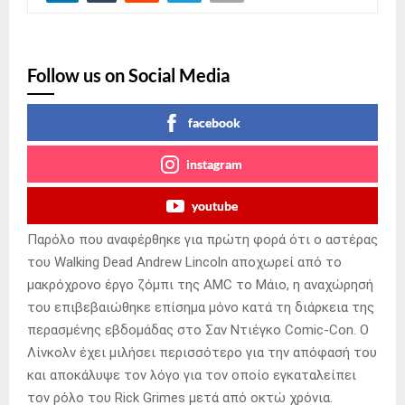
Follow us on Social Media
facebook
instagram
youtube
Παρόλο που αναφέρθηκε για πρώτη φορά ότι ο αστέρας
του Walking Dead Andrew Lincoln αποχωρεί από το
μακρόχρονο έργο ζόμπι της AMC το Μάιο, η αναχώρησή
του επιβεβαιώθηκε επίσημα μόνο κατά τη διάρκεια της
περασμένης εβδομάδας στο Σαν Ντιέγκο Comic-Con.
Ο
Λίνκολν έχει μιλήσει περισσότερο για την απόφασή του
και αποκάλυψε τον λόγο για τον οποίο εγκαταλείπει
τον ρόλο του Rick Grimes μετά από οκτώ χρόνια.