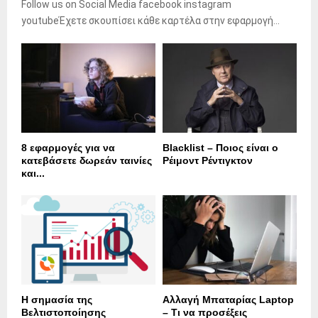
Follow us on Social Media facebook instagram
youtubeΈχετε σκουπίσει κάθε καρτέλα στην εφαρμογή...
8 εφαρμογές για να
Blacklist – Ποιος είναι ο
κατεβάσετε δωρεάν ταινίες
Ρέιμοντ Ρέντιγκτον
και...
Η σημασία της
Αλλαγή Μπαταρίας Laptop
Βελτιστοποίησης
– Τι να προσέξεις