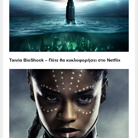
Ταινία BioShock – Πότε θα κυκλοφορήσει στο Netflix