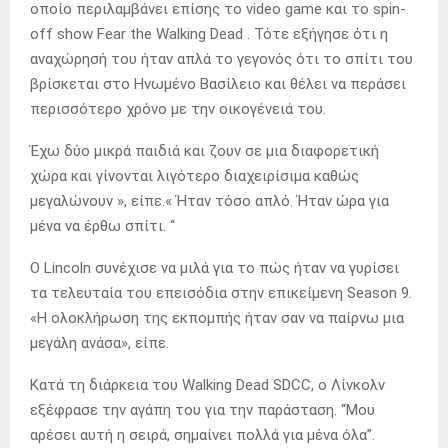
οποίο περιλαμβάνει επίσης το video game και το spin-
off show Fear the Walking Dead . Τότε εξήγησε ότι η
αναχώρησή του ήταν απλά το γεγονός ότι το σπίτι του
βρίσκεται στο Ηνωμένο Βασίλειο και θέλει να περάσει
περισσότερο χρόνο με την οικογένειά του.
Έχω δύο μικρά παιδιά και ζουν σε μια διαφορετική
χώρα και γίνονται λιγότερο διαχειρίσιμα καθώς
μεγαλώνουν », είπε.« Ήταν τόσο απλό.
Ήταν ώρα για
μένα να έρθω σπίτι. “
Ο Lincoln συνέχισε να μιλά για το πώς ήταν να γυρίσει
τα τελευταία του επεισόδια στην επικείμενη Season 9.
«Η ολοκλήρωση της εκπομπής ήταν σαν να παίρνω μια
μεγάλη ανάσα», είπε.
Κατά τη διάρκεια του Walking Dead SDCC, ο Λίνκολν
εξέφρασε την αγάπη του για την παράσταση.
“Μου
αρέσει αυτή η σειρά, σημαίνει πολλά για μένα όλα”.