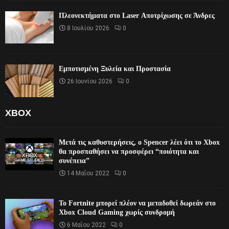
Πλεονεκτήματα στο Laser Αποτρίχωσης σε Άνδρες
8 Ιουλίου 2026
0
Εμποτισμένη Ξυλεία και Προστασία
26 Ιουνίου 2026
0
XBOX
Μετά τις καθυστερήσεις, ο Spencer λέει ότι το Xbox
θα προσπαθήσει να προσφέρει “ποιότητα και
συνέπεια”
14 Μαΐου 2022
0
Το Fortnite μπορεί πλέον να μεταδοθεί δωρεάν στο
Xbox Cloud Gaming χωρίς συνδρομή
6 Μαΐου 2022
0