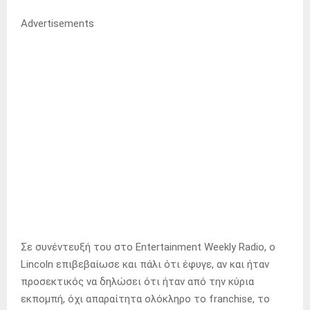
Advertisements
Σε συνέντευξή του στο Entertainment Weekly Radio, ο
Lincoln επιβεβαίωσε και πάλι ότι έφυγε, αν και ήταν
προσεκτικός να δηλώσει ότι ήταν από την κύρια
εκπομπή, όχι απαραίτητα ολόκληρο το franchise, το