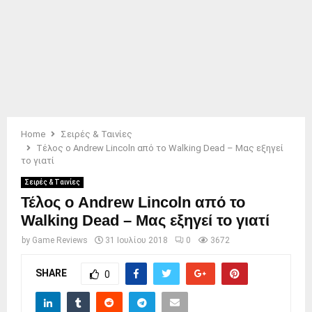
Home
Σειρές & Ταινίες
Τέλος ο Andrew Lincoln από το Walking Dead – Μας εξηγεί
το γιατί
Σειρές & Ταινίες
Τέλος ο Andrew Lincoln από το
Walking Dead – Μας εξηγεί το γιατί
by
Game Reviews
31 Ιουλίου 2018
0
3672
SHARE
0