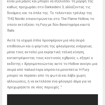
είναι μια μάγος και μπορεί να εξελίσσει τη μορφή της
καθώς προχωράει στο Darksiders 3, αλλάζοντας τις
δυνάμεις και τα όπλα της. Το τελευταίο τρέιλερ της
THQ Nordic επικεντρώνεται στο The Flame Hollow, το
οποίο εκτοξεύει τη Fury με δύο θανατηφόρα καυτά
flails.
Αυτά τα ισχυρά όπλα προσφέρουν μια νέα σειρά
επιθέσεων και η φόρτιση της φλεγόμενης ενέργειας
μέσα τους εκτελεί μια εκρηκτική τελική κίνηση,
καταστρέφοντας τους κοντινούς εχθρούς », εξηγεί ο
εκδότης.« Χρησιμοποιώντας αυτό το Hollow ανοίγει μια
σειρά από παλαιότερα απρόσιτα μονοπάτια: Η Fury
μπορεί να περάσει από τη φωτιά και λάβα χωρίς
αλλοιώσεις, ή να εκτελέσεi ένα φλογερό άλμα για να
προχωρήσετε σε νέες περιοχές. ”