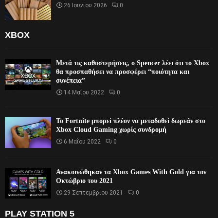
26 Ιουνίου 2026
0
XBOX
Μετά τις καθυστερήσεις, ο Spencer λέει ότι το Xbox
θα προσπαθήσει να προσφέρει “ποιότητα και
συνέπεια”
14 Μαΐου 2022
0
Το Fortnite μπορεί πλέον να μεταδοθεί δωρεάν στο
Xbox Cloud Gaming χωρίς συνδρομή
6 Μαΐου 2022
0
Ανακοινώθηκαν τα Xbox Games With Gold για τον
Οκτώβριο του 2021
29 Σεπτεμβρίου 2021
0
PLAY STATION 5