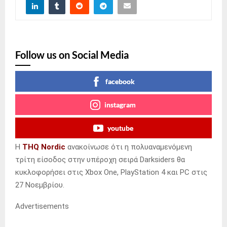
Follow us on Social Media
facebook
instagram
youtube
Η
THQ Nordic
ανακοίνωσε ότι η πολυαναμενόμενη
τρίτη είσοδος στην υπέροχη σειρά Darksiders θα
κυκλοφορήσει στις Xbox One, PlayStation 4 και PC στις
27 Νοεμβρίου.
Advertisements