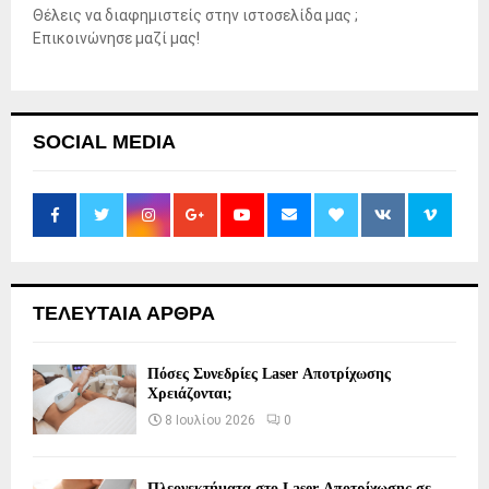
Θέλεις να διαφημιστείς στην ιστοσελίδα μας ;
Επικοινώνησε μαζί μας!
SOCIAL MEDIA
ΤΕΛΕΥΤΑΙΑ ΑΡΘΡΑ
Πόσες Συνεδρίες Laser Αποτρίχωσης
Χρειάζονται;
8 Ιουλίου 2026
0
Πλεονεκτήματα στο Laser Αποτρίχωσης σε