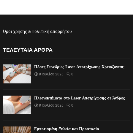
Όροι χρήσης & Πολιτική απορρήτου
ΤΕΛΕΥΤΑΊΑ ΆΡΘΡΑ
Πόσες Συνεδρίες Laser Αποτρίχωσης Χρειάζονται;
8 Ιουλίου 2026
0
Πλεονεκτήματα στο Laser Αποτρίχωσης σε Άνδρες
8 Ιουλίου 2026
0
Εμποτισμένη Ξυλεία και Προστασία