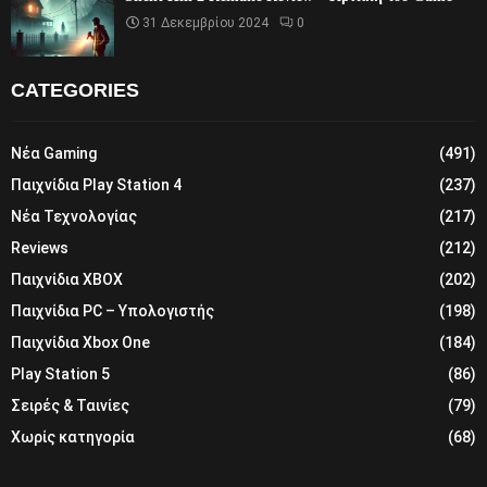
31 Δεκεμβρίου 2024
0
CATEGORIES
Νέα Gaming
(491)
Παιχνίδια Play Station 4
(237)
Νέα Τεχνολογίας
(217)
Reviews
(212)
Παιχνίδια XBOX
(202)
Παιχνίδια PC – Υπολογιστής
(198)
Παιχνίδια Xbox One
(184)
Play Station 5
(86)
Σειρές & Ταινίες
(79)
Χωρίς κατηγορία
(68)