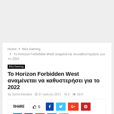
Home
Νέα Gaming
Το Horizon Forbidden West αναμένεται να καθυστερήσει για
το 2022
Νέα Gaming
Το Horizon Forbidden West
αναμένεται να καθυστερήσει για το
2022
by
Game Reviews
31 Ιουλίου 2021
0
3631
SHARE
0