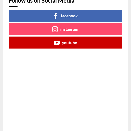
Follow us on Social Media
facebook
instagram
youtube