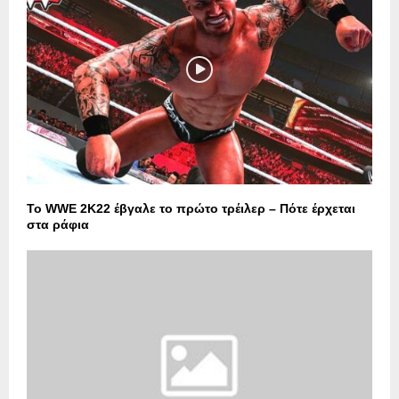
Το WWE 2K22 έβγαλε το πρώτο τρέιλερ – Πότε έρχεται
στα ράφια