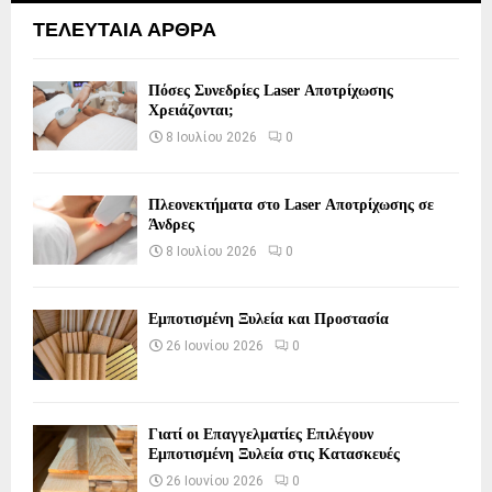
ΤΕΛΕΥΤΑΙΑ ΑΡΘΡΑ
Πόσες Συνεδρίες Laser Αποτρίχωσης
Χρειάζονται;
8 Ιουλίου 2026
0
Πλεονεκτήματα στο Laser Αποτρίχωσης σε
Άνδρες
8 Ιουλίου 2026
0
Εμποτισμένη Ξυλεία και Προστασία
26 Ιουνίου 2026
0
Γιατί οι Επαγγελματίες Επιλέγουν
Εμποτισμένη Ξυλεία στις Κατασκευές
26 Ιουνίου 2026
0