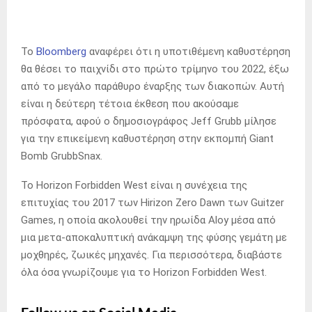
Το
Bloomberg
αναφέρει ότι η υποτιθέμενη καθυστέρηση
θα θέσει το παιχνίδι στο πρώτο τρίμηνο του 2022, έξω
από το μεγάλο παράθυρο έναρξης των διακοπών.
Αυτή
είναι η δεύτερη τέτοια έκθεση που ακούσαμε
πρόσφατα, αφού ο δημοσιογράφος Jeff Grubb μίλησε
για την επικείμενη καθυστέρηση στην εκπομπή Giant
Bomb GrubbSnax.
Το Horizon Forbidden West είναι η συνέχεια της
επιτυχίας του 2017 των Hirizon Zero Dawn των Guitzer
Games, η οποία ακολουθεί την ηρωίδα Aloy μέσα από
μια μετα-αποκαλυπτική ανάκαμψη της φύσης γεμάτη με
μοχθηρές, ζωικές μηχανές.
Για περισσότερα, διαβάστε
όλα όσα γνωρίζουμε για το Horizon Forbidden West.