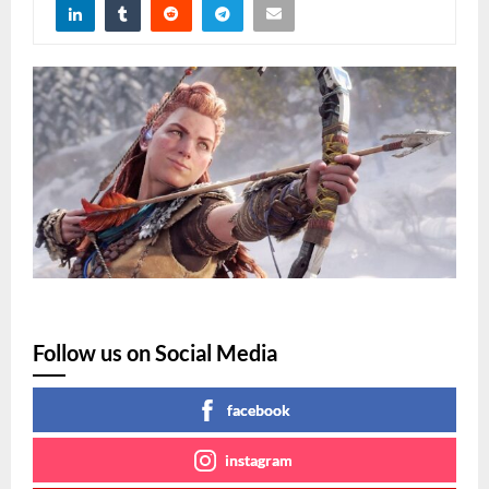
Follow us on Social Media
facebook
instagram