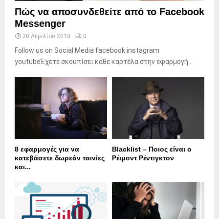
Πώς να αποσυνδεθείτε από το Facebook
Messenger
20 Απριλίου 2018
0
Follow us on Social Media facebook instagram
youtubeΈχετε σκουπίσει κάθε καρτέλα στην εφαρμογή...
8 εφαρμογές για να
Blacklist – Ποιος είναι ο
κατεβάσετε δωρεάν ταινίες
Ρέιμοντ Ρέντιγκτον
και...