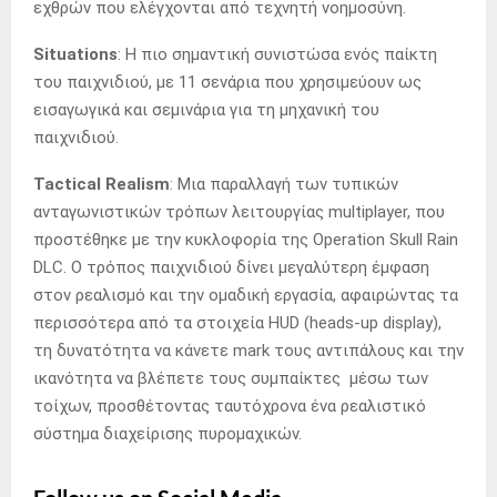
εχθρών που ελέγχονται από τεχνητή νοημοσύνη.
Situations
: Η πιο σημαντική συνιστώσα ενός παίκτη
του παιχνιδιού, με 11 σενάρια που χρησιμεύουν ως
εισαγωγικά και σεμινάρια για τη μηχανική του
παιχνιδιού.
Tactical Realism
: Mια παραλλαγή των τυπικών
ανταγωνιστικών τρόπων λειτουργίας multiplayer, που
προστέθηκε με την κυκλοφορία της Operation Skull Rain
DLC. Ο τρόπος παιχνιδιού δίνει μεγαλύτερη έμφαση
στον ρεαλισμό και την ομαδική εργασία, αφαιρώντας τα
περισσότερα από τα στοιχεία HUD (heads-up display),
τη δυνατότητα να κάνετε mark τους αντιπάλους και την
ικανότητα να βλέπετε τους συμπαίκτες μέσω των
τοίχων, προσθέτοντας ταυτόχρονα ένα ρεαλιστικό
σύστημα διαχείρισης πυρομαχικών.