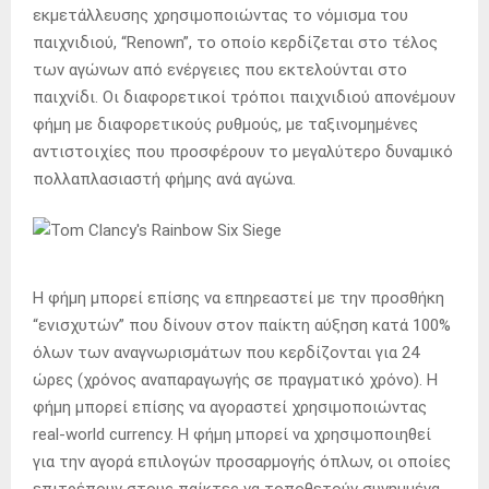
εκμετάλλευσης χρησιμοποιώντας το νόμισμα του
παιχνιδιού, “Renown”, το οποίο κερδίζεται στο τέλος
των αγώνων από ενέργειες που εκτελούνται στο
παιχνίδι. Οι διαφορετικοί τρόποι παιχνιδιού απονέμουν
φήμη με διαφορετικούς ρυθμούς, με ταξινομημένες
αντιστοιχίες που προσφέρουν το μεγαλύτερο δυναμικό
πολλαπλασιαστή φήμης ανά αγώνα.
Η φήμη μπορεί επίσης να επηρεαστεί με την προσθήκη
“ενισχυτών” που δίνουν στον παίκτη αύξηση κατά 100%
όλων των αναγνωρισμάτων που κερδίζονται για 24
ώρες (χρόνος αναπαραγωγής σε πραγματικό χρόνο). Η
φήμη μπορεί επίσης να αγοραστεί χρησιμοποιώντας
real-world currency. Η φήμη μπορεί να χρησιμοποιηθεί
για την αγορά επιλογών προσαρμογής όπλων, οι οποίες
επιτρέπουν στους παίκτες να τοποθετούν συνημμένα,