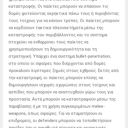
καταστροφής. Οι παίκτες μπορούν να σπάσουν τις
δομές φυτεύοντας εκρηκτικά πάνω τους ή πυροβόντας
τους τοίχους για να κάνουν τρύπες. Οι παίκτες μπορούν
να κερδίσουν τακτικά πλεονεκτήματα μέσω της
καταστροφής του περιβάλλοντος και το σύστημα
στοχεύει να ενθαρρύνει τους παίκτες να
χρησιμοποιήσουν τη δημιουργικότητα και τη
στρατηγική. Υπάρχει ένα σύστημα bullet-penetration,
στο οποίο οι σφαίρες που διέρχονται από δομές
προκαλούν λιγότερες ζημιές στους εχθρούς. Εκτός από
την καταστροφή, οι παίκτες μπορούν επίσης να
δημιουργήσουν ισχυρές οχυρώσεις στους τοίχους και
ασπίδες που μπορούν να αναπτυχθούν γύρω τους για
προστασία. Αυτά μπορούν να καταστραφούν μέσω της
παραβίασης ή με τη χρήση συγκεκριμένων melee-
weapons, όπως σφαίρες. Για να σταματήσουν οι
επιδρομείς, οι defenders μπορούν να τοποθετήσουν
παγίδες όπως αγκαθωτά σύρματα και εκρηκτικές