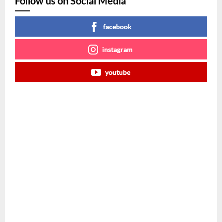
Follow us on Social Media
facebook
instagram
youtube