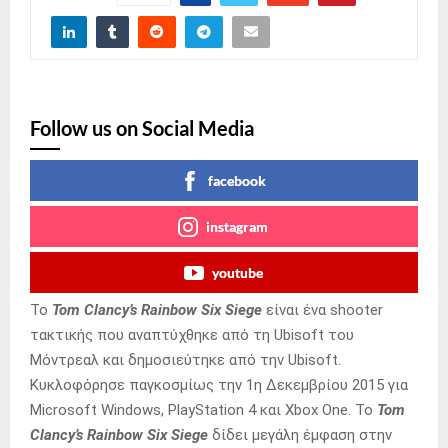
Follow us on Social Media
facebook
instagram
youtube
Το
Tom Clancy’s Rainbow Six Siege
είναι ένα shooter
τακτικής που αναπτύχθηκε από τη Ubisoft του
Μόντρεαλ και δημοσιεύτηκε από την Ubisoft.
Κυκλοφόρησε παγκοσμίως την 1η Δεκεμβρίου 2015 για
Microsoft Windows, PlayStation 4 και Xbox One. Το
Tom
Clancy’s Rainbow Six Siege
δίδει μεγάλη έμφαση στην