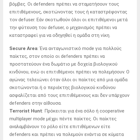
βόμβες. Οι defenders πρέπει να σταματήσουν τους
επιτιθέμενους, σκοτώνοντας τους ή καταστρέφοντας
τον defuser. Εάν σκοτωθούν όλοι οι επιτιθέμενοι μετά
την φύτευση του defuser, ο μηχανισμός πρέπει να
καταστραφεί για να οδηγηθεί η ομάδα στη νίκη.
Secure Area
: Ένα ανταγωνιστικό mode για πολλούς
παίκτες, στον οποίο οι defenders πρέπει να
προστατεύουν ένα δωμάτιο με δοχεία βιολογικού
κινδύνου, ενώ οι επιτιθέμενοι πρέπει να πολεμήσουν. Ο
αγώνας τελειώνει όταν όλοι οι παίκτες από μια ομάδα
σκοτώνονται ή ο περιέκτης βιολογικού κινδύνου
ασφαλίζεται από τους επιτιθέμενους και δεν υπάρχουν
defenders στην αίθουσα.
Terrorist Hunt
: Πρόκειται για ένα σόλο ή cooperative
multiplayer mode μέχρι πέντε παίκτες. Οι παίκτες
αναλαμβάνουν το ρόλο είτε επιτιθέμενων είτε
defenders και πρέπει να πολεμούν ενάντια σε κύματα