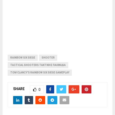
RAINBOW SIX SIEGE
SHOOTER
TACTICAL SHOOTERS ΤΑΚΤΙΚΉΣ ΠΑΙΧΝΊΔΙΑ
TOM CLANCY'S RAINBOW SIX SIEGE GAMEPLAY
SHARE
0