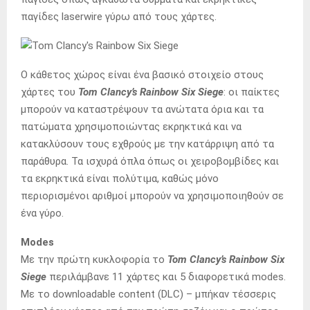
παγίδες laserwire γύρω από τους χάρτες.
Ο κάθετος χώρος είναι ένα βασικό στοιχείο στους
χάρτες του
Tom Clancy’s Rainbow Six Siege
: οι παίκτες
μπορούν να καταστρέψουν τα ανώτατα όρια και τα
πατώματα χρησιμοποιώντας εκρηκτικά και να
κατακλύσουν τους εχθρούς με την κατάρριψη από τα
παράθυρα. Τα ισχυρά όπλα όπως οι χειροβομβίδες και
τα εκρηκτικά είναι πολύτιμα, καθώς μόνο
περιορισμένοι αριθμοί μπορούν να χρησιμοποιηθούν σε
ένα γύρο.
Modes
Με την πρώτη κυκλοφορία το
Tom Clancy’s Rainbow Six
Siege
περιλάμβανε 11 χάρτες και 5 διαφορετικά modes.
Με το downloadable content (DLC) – μπήκαν τέσσερις