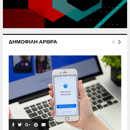
H
ΔΗΜΟΦΙΛΉ ΆΡΘΡΑ