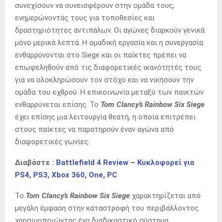
συνεχίσουν να συνεισφέρουν στην ομάδα τους,
ενημερώνοντάς τους για τοποθεσίες και
δραστηριότητες αντιπάλων. Οι αγώνες διαρκούν γενικά
μόνο μερικά λεπτά. Η ομαδική εργασία και η συνεργασία
ενθαρρύνονται στο Siege και οι παίκτες πρέπει να
επωφεληθούν από τις διαφορετικές ικανότητές τους
για να ολοκληρώσουν τον στόχο και να νικήσουν την
ομάδα του εχθρού. Η επικοινωνία μεταξύ των παικτών
ενθαρρύνεται επίσης. Το
Tom Clancy’s Rainbow Six Siege
έχει επίσης μια λειτουργία θεατή, η οποία επιτρέπει
στους παίκτες να παρατηρούν έναν αγώνα από
διαφορετικές γωνίες.
Διαβάστε :
Battlefield 4 Review – Κυκλοφορεί για
PS4, PS3, Xbox 360, One, PC
Το
Tom Clancy’s Rainbow Six Siege
χαρακτηρίζεται από
μεγάλη έμφαση στην καταστροφή του περιβάλλοντος
χρησιμοποιώντας ένα διαδικαστικό σύστημα