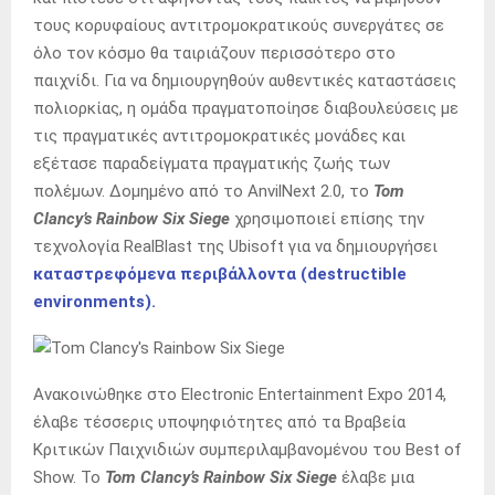
τους κορυφαίους αντιτρομοκρατικούς συνεργάτες σε
όλο τον κόσμο θα ταιριάζουν περισσότερο στο
παιχνίδι. Για να δημιουργηθούν αυθεντικές καταστάσεις
πολιορκίας, η ομάδα πραγματοποίησε διαβουλεύσεις με
τις πραγματικές αντιτρομοκρατικές μονάδες και
εξέτασε παραδείγματα πραγματικής ζωής των
πολέμων. Δομημένο από το AnvilNext 2.0, το
Tom
Clancy’s Rainbow Six Siege
χρησιμοποιεί επίσης την
τεχνολογία RealBlast της Ubisoft για να δημιουργήσει
καταστρεφόμενα περιβάλλοντα (destructible
environments).
Ανακοινώθηκε στο Electronic Entertainment Expo 2014,
έλαβε τέσσερις υποψηφιότητες από τα Βραβεία
Κριτικών Παιχνιδιών συμπεριλαμβανομένου του Best of
Show. Το
Tom Clancy’s Rainbow Six Siege
έλαβε μια