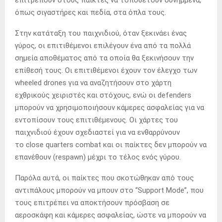
όπως σιγαστήρες και πεδία, στα όπλα τους.
Στην κατάταξη του παιχνιδιού, όταν ξεκινάει ένας
γύρος, οι επιτιθέμενοι επιλέγουν ένα από τα πολλά
σημεία αποθέματος από τα οποία θα ξεκινήσουν την
επίθεσή τους. Οι επιτιθέμενοι έχουν τον έλεγχο των
wheeled drones για να αναζητήσουν στο χάρτη
εχθρικούς χειριστές και στόχους, ενώ οι defenders
μπορούν να χρησιμοποιήσουν κάμερες ασφαλείας για να
εντοπίσουν τους επιτιθέμενους. Οι χάρτες του
παιχνιδιού έχουν σχεδιαστεί για να ενθαρρύνουν
τo close quarters combat και οι παίκτες δεν μπορούν να
επανέθουν (respawn) μέχρι το τέλος ενός γύρου.
Παρόλα αυτά, οι παίκτες που σκοτώθηκαν από τους
αντιπάλους μπορούν να μπουν στο “Support Mode”, που
τους επιτρέπει να αποκτήσουν πρόσβαση σε
αεροσκάφη και κάμερες ασφαλείας, ώστε να μπορούν να