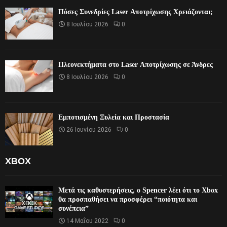
Πόσες Συνεδρίες Laser Αποτρίχωσης Χρειάζονται;
8 Ιουλίου 2026
0
Πλεονεκτήματα στο Laser Αποτρίχωσης σε Άνδρες
8 Ιουλίου 2026
0
Εμποτισμένη Ξυλεία και Προστασία
26 Ιουνίου 2026
0
XBOX
Μετά τις καθυστερήσεις, ο Spencer λέει ότι το Xbox
θα προσπαθήσει να προσφέρει “ποιότητα και
συνέπεια”
14 Μαΐου 2022
0