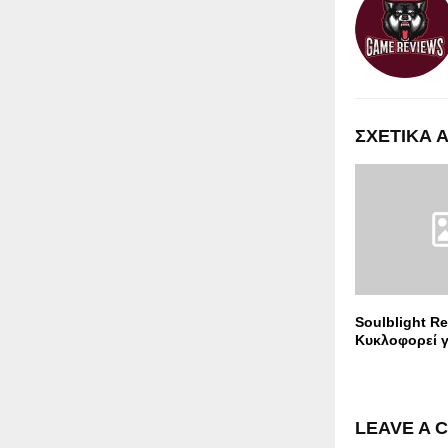
ΣΧΕΤΙΚΑ 
Soulblight R
Κυκλοφορεί γ
LEAVE A 