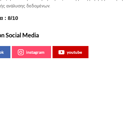
ής ανάλυσης δεδομένων.
 : 8/10
on Social Media
ok
instagram
youtube