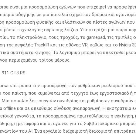
orsa είναι μια προσομοίωση αγώνων που επιχειρεί να προσφέρει
μπειρία οδήγησης με μια ποικιλία οχημάτων δρόμου και αγωνισμ
ρή προσομοίωση φυσικής και ελαστικών σε πίστες αγώνων που
ι μέσω τεχνολογίας σάρωσης λέιζερ. Υποστηρίζει μια σειρά πε
ίκι, το πληκτρολόγιο, τους τροχούς, τα gamepad, τις τριπλές ο
 της κεφαλής TrackIR και τις οθόνες VR, καθώς και το Nvidia 3D
τικά συστήματα κίνησης. Το λογισμικό μπορεί να επεκταθεί μέσ
ου περιεχομένου τρίτου μέρους.
orsa επιτρέπει την προσαρμογή των ρυθμίσεων ρεαλισμού που τ
α του παίκτη, που κυμαίνεται από τεχνητό έως εργοστασιακό ή
 Μια ποικιλία λειτουργιών συνεδρίας και ρυθμίσεων συνεδριών ε
ια offline και σε απευθείας σύνδεση αναπαραγωγή. Η εκστρατεία 
 ειδικά γεγονότα, τα προσαρμοσμένα πρωταθλήματα, η εκκίνηση, 
ίσθηση, η μεταφορά και οι αγώνες για το Σαββατοκύριακο μπορού
 εναντίον του AI. Ένα εργαλείο διαχειριστή διακομιστή επιτρέπει