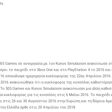
ts
 505 Games σε συνεργασία με τον Kunos Simulazioni ανακοίνωσε στ
έρει το παιχνίδι στο Xbox One και στο PlayStation 4 το 2016 και 
016 αποκάλυψε ημερομηνία κυκλοφορίας της 22ας Απριλίου 2016.
2016 ανακοινώθηκε ότι η κυκλοφορία της κονσόλας καθυστέρησε
. Το 505 Games και Kunos Simulazioni ανακοίνωσαν μια άλλη καθυ
ία κυκλοφορίας για τις κονσόλες στις 6 Μαΐου 2016. Το παιχνίδ
ς στις 26 και 30 Αυγούστου 2016 στην Ευρώπη και τη Βόρεια Αμε
Στην Ελλάδα ήρθε στις 20 Απριλίου του 2018.