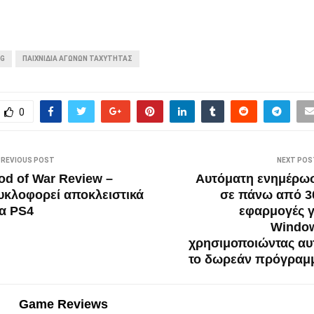
NG
ΠΑΙΧΝΙΔΙΑ ΑΓΩΝΩΝ ΤΑΧΥΤΗΤΑΣ
0
PREVIOUS POST
NEXT POS
od of War Review –
Αυτόματη ενημέρω
υκλοφορεί αποκλειστικά
σε πάνω από 3
ια PS4
εφαρμογές γ
Windo
χρησιμοποιώντας αυ
το δωρεάν πρόγραμ
Game Reviews