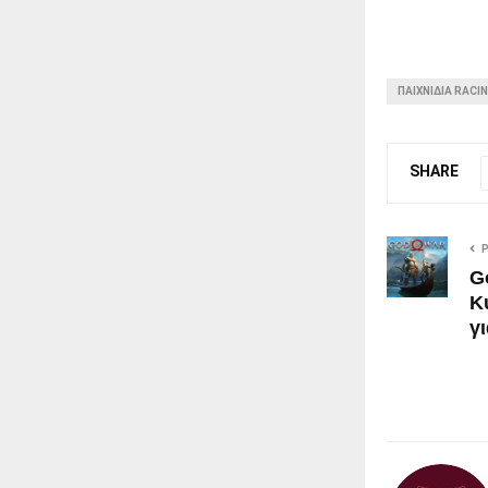
ΠΑΙΧΝΙΔΙΑ RACI
SHARE
G
Κ
γ