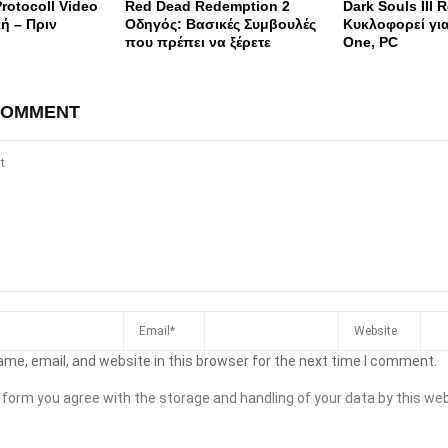
Protocoll Video
Red Dead Redemption 2
Dark Souls III 
ή – Πριν
Οδηγός: Βασικές Συμβουλές
Κυκλοφορεί για
που πρέπει να ξέρετε
One, PC
COMMENT
me, email, and website in this browser for the next time I comment.
s form you agree with the storage and handling of your data by this web