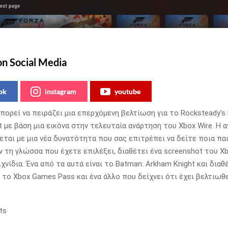
on Social Media
ok
instagram
youtube
μπορεί να πειράζει μια επερχόμενη βελτίωση για το Rocksteady’s
t με βάση μια εικόνα στην τελευταία ανάρτηση του Xbox Wire.
Η α
εται με μια νέα δυνατότητα που σας επιτρέπει να δείτε ποια παι
 τη γλώσσα που έχετε επιλέξει, διαθέτει ένα screenshot του Xb
χνίδια.
Ένα από τα αυτά είναι το Batman: Arkham Knight και διαθ
 το Xbox Games Pass και ένα άλλο που δείχνει ότι έχει βελτιωθε
ts