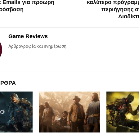
ε Emails για πρόωρη
καλύτερο πρόγραμ
ρόσβαση
περιήγησης σ
Διαδίκτ
Game Reviews
Αρθρογραφία και ενημέρωση.
ΑΡΘΡΑ