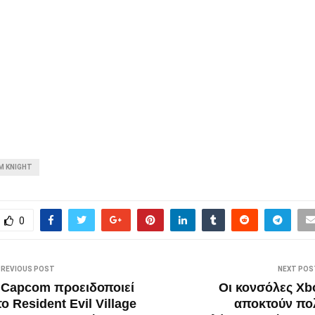
M KNIGHT
0
PREVIOUS POST
NEXT POS
 Capcom προειδοποιεί
Οι κονσόλες Xb
ο Resident Evil Village
αποκτούν πο