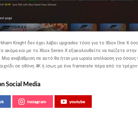
kham Knight δεν έχει λάβει upgrades τόσο για το Xbox One X όσο
τε ακόμα και με το Xbox Series X εξακολουθείτε να παίζετε στην
.
Μια αναβάθμιση σε αυτό θα ήταν μια ωραία απόλαυση για όσους 
αιχνίδι σε οθόνη 4K ή ίσως με ένα framerate πέρα από τα τρέχοντ
on Social Media
ok
instagram
youtube