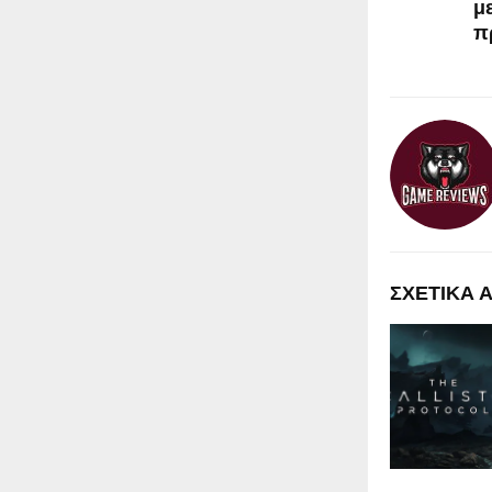
μ
π
ΣΧΕΤΙΚΑ 