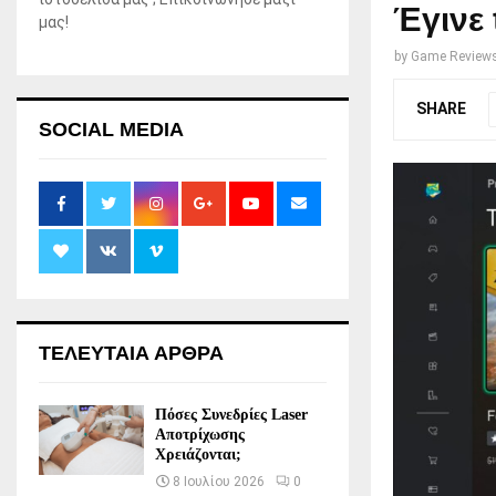
Έγινε 
μας!
by
Game Review
SHARE
SOCIAL MEDIA
ΤΕΛΕΥΤΑΙΑ ΑΡΘΡΑ
Πόσες Συνεδρίες Laser
Αποτρίχωσης
Χρειάζονται;
8 Ιουλίου 2026
0