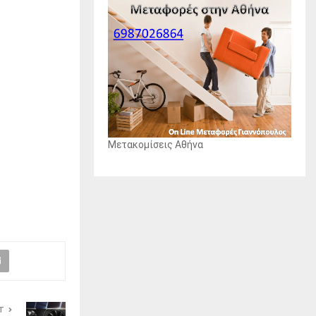
Μετακομίσεις Αθήνα
T