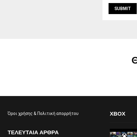
Θ
XBOX
Όροι χρήσης & Πολιτική απορρήτου
ΤΕΛΕΥΤΑΊΑ ΆΡΘΡΑ