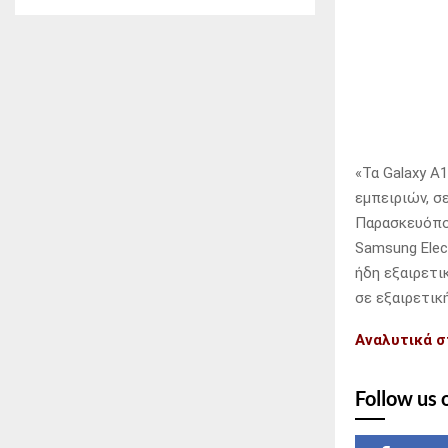
«Τα Galaxy A
εμπειριών, σ
Παρασκευόπο
Samsung Elec
ήδη εξαιρετι
σε εξαιρετική
Αναλυτικά σ
Follow us 