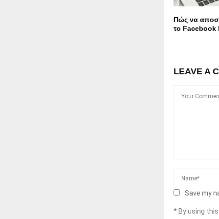
Πώς να αποσ
το Facebook
LEAVE A 
Save my na
* By using thi