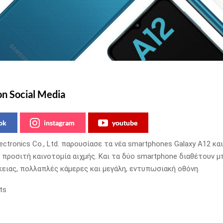
on Social Media
ok
instagram
youtube
ctronics Co., Ltd. παρουσίασε τα νέα smartphones Galaxy A12 και
ο προσιτή καινοτομία αιχμής. Και τα δύο smartphone διαθέτουν μ
κειας, πολλαπλές κάμερες και μεγάλη, εντυπωσιακή οθόνη.
ts