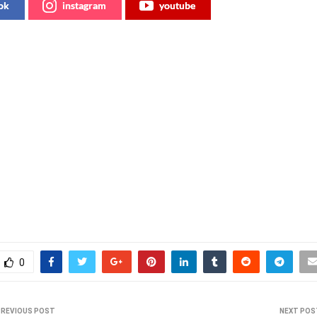
ok
instagram
youtube
0
PREVIOUS POST
NEXT POS