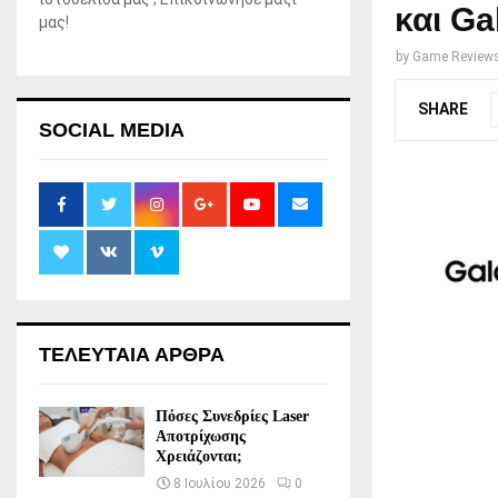
και Ga
μας!
by
Game Review
SHARE
SOCIAL MEDIA
ΤΕΛΕΥΤΑΙΑ ΑΡΘΡΑ
Πόσες Συνεδρίες Laser
Αποτρίχωσης
Χρειάζονται;
8 Ιουλίου 2026
0