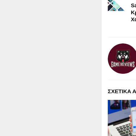
S
Κρ
Χ
ΣΧΕΤΙΚΑ 