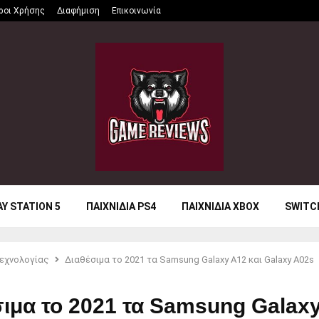
ροι Χρήσης
Διαφήμιση
Επικοινωνία
AY STATION 5
ΠΑΙΧΝΙΔΙΑ PS4
ΠΑΙΧΝΙΔΙΑ XBOX
SWITC
εχνολογίας
Διαθέσιμα το 2021 τα Samsung Galaxy A12 και Galaxy A02s
σιμα το 2021 τα Samsung Galax