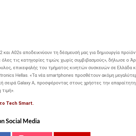
12 και A02s αποδεικνύουν τη δέσμευσή μας για δημιουργία προϊό
ε όλες τις κατηγορίες τιμών, χωρίς συμβιβασμούς», δήλωσε ο Ά
υλος, επικεφαλής του τμήματος κινητών συσκευών σε Ελλάδα κ
tronics Hellas. «Τα νέα smartphones προσθέτουν ακόμη μεγαλύτε
κή σειρά Galaxy A, προσφέροντας στους χρήστες την απαραίτητη
 τιμή».
το Tech Smart.
on Social Media