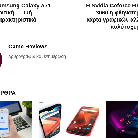
amsung Galaxy A71
Η Nvidia Geforce R
ιτική – Τιμή –
3060 η φθηνότε
αρακτηριστικά
κάρτα γραφικών αλ
πολύ ισχυ
Game Reviews
Αρθρογραφία και ενημέρωση.
ΑΡΘΡΑ