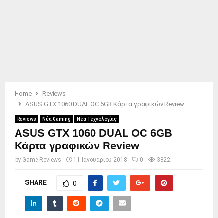
Home
Reviews
ASUS GTX 1060 DUAL OC 6GB Κάρτα γραφικών Review
Reviews
Νέα Gaming
Νέα Τεχνολογίας
ASUS GTX 1060 DUAL OC 6GB
Κάρτα γραφικών Review
by
Game Reviews
11 Ιανουαρίου 2018
0
3822
SHARE
0