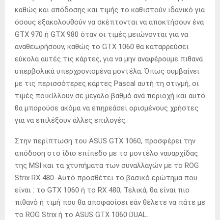
καθώς και απόδοσης και τιμής το καθιστούν ιδανικό για
όσους εξακολουθούν να σκέπτονται να αποκτήσουν ένα
GTX 970 ή GTX 980 όταν οι τιμές μειώνονται για να
αναθεωρήσουν, καθώς το GTX 1060 θα καταρρεύσει
εύκολα αυτές τις κάρτες, για να μην αναφέρουμε πιθανά
υπερβολικά υπερχρονισμένα μοντέλα. Όπως συμβαίνει
με τις περισσότερες κάρτες Pascal αυτή τη στιγμή, οι
τιμές ποικίλλουν σε μεγάλο βαθμό ανά περιοχή και αυτό
θα μπορούσε ακόμα να επηρεάσει ορισμένους χρήστες
για να επιλέξουν άλλες επιλογές.
Στην περίπτωση του ASUS GTX 1060, προσφέρει την
απόδοση στο ίδιο επίπεδο με το μοντέλο ναυαρχίδας
της MSI και τα χτυπήματα των συναλλαγών με το ROG
Strix RX 480. Αυτό προσθέτει το βασικό ερώτημα που
είναι : το GTX 1060 ή το RX 480; Τελικά, θα είναι πιο
πιθανό ή τιμή που θα αποφασίσει εάν θέλετε να πάτε με
το ROG Strix ή το ASUS GTX 1060 DUAL.