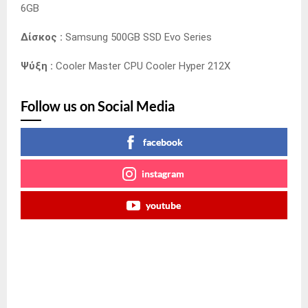
6GB
Δίσκος :
Samsung 500GB SSD Evo Series
Ψύξη :
Cooler Master CPU Cooler Hyper 212X
Follow us on Social Media
facebook
instagram
youtube