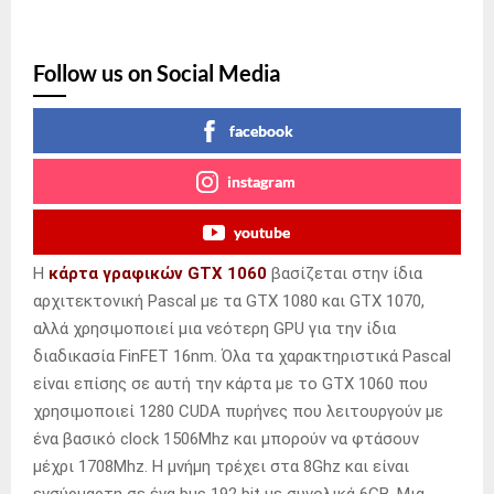
Follow us on Social Media
facebook
instagram
youtube
H
κάρτα γραφικών GTX 1060
βασίζεται στην ίδια
αρχιτεκτονική Pascal με τα GTX 1080 και GTX 1070,
αλλά χρησιμοποιεί μια νεότερη GPU για την ίδια
διαδικασία FinFET 16nm. Όλα τα χαρακτηριστικά Pascal
είναι επίσης σε αυτή την κάρτα με το GTX 1060 που
χρησιμοποιεί 1280 CUDA πυρήνες που λειτουργούν με
ένα βασικό clock 1506Mhz και μπορούν να φτάσουν
μέχρι 1708Mhz. Η μνήμη τρέχει στα 8Ghz και είναι
ενσύρμαρτη σε ένα bus 192 bit με συνολικά 6GB. Μια