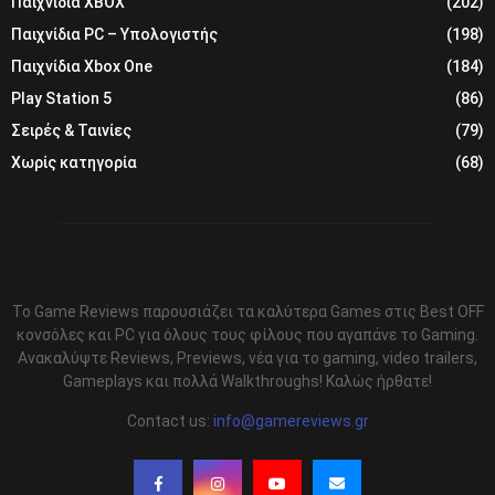
Παιχνίδια XBOX
(202)
Παιχνίδια PC – Υπολογιστής
(198)
Παιχνίδια Xbox One
(184)
Play Station 5
(86)
Σειρές & Ταινίες
(79)
Χωρίς κατηγορία
(68)
Το Game Reviews παρουσιάζει τα καλύτερα Games στις Best OFF
κονσόλες και PC για όλους τους φίλους που αγαπάνε το Gaming.
Ανακαλύψτε Reviews, Previews, νέα για το gaming, video trailers,
Gameplays και πολλά Walkthroughs! Καλώς ήρθατε!
Contact us:
info@gamereviews.gr