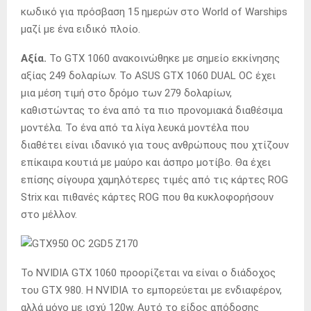
κωδικό για πρόσβαση 15 ημερών στο World of Warships
μαζί με ένα ειδικό πλοίο.
Αξία.
Το GTX 1060 ανακοινώθηκε με σημείο εκκίνησης
αξίας 249 δολαρίων. Το ASUS GTX 1060 DUAL OC έχει
μια μέση τιμή στο δρόμο των 279 δολαρίων,
καθιστώντας το ένα από τα πιο προνομιακά διαθέσιμα
μοντέλα. Το ένα από τα λίγα λευκά μοντέλα που
διαθέτει είναι ιδανικό για τους ανθρώπους που χτίζουν
επίκαιρα κουτιά με μαύρο και άσπρο μοτίβο. Θα έχει
επίσης σίγουρα χαμηλότερες τιμές από τις κάρτες ROG
Strix και πιθανές κάρτες ROG που θα κυκλοφορήσουν
στο μέλλον.
Το NVIDIA GTX 1060 προορίζεται να είναι ο διάδοχος
του GTX 980. Η NVIDIA το εμπορεύεται με ενδιαφέρον,
αλλά μόνο με ισχύ 120w. Αυτό το είδος απόδοσης