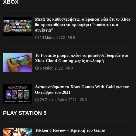
XBOX
Μετά τις καθυστερήσεις, ο Spencer λέει ότι το Xbox
θα προσπαθήσει να προσφέρει “ποιότητα και
συνέπεια”
14 Μαΐου 2022
0
Το Fortnite μπορεί πλέον να μεταδοθεί δωρεάν στο
Xbox Cloud Gaming χωρίς συνδρομή
6 Μαΐου 2022
0
Ανακοινώθηκαν τα Xbox Games With Gold για τον
Οκτώβριο του 2021
29 Σεπτεμβρίου 2021
0
PLAY STATION 5
Tekken 8 Review – Κριτική του Game