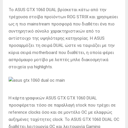
Το ASUS GTX 1060 DUAL βρίσκεται κάτω από την
τρέχουσα στοίβα προϊόντων ROG STRIX και χρησιμεύει
ως η πιο mainstream προσφορά που διαθέτει ένα πιο
συντηρητικό σύνολο χαρακτηριστικών από το
αντίστοιχο της υψηλότερης κατηγορίας. Η ASUS
προσαρμόζει τη σειρά DUAL ώστε να ταιριάζει με την
κύρια σειρά motherboard που διαθέτει, η οποία φέρει
ασπρόμαυρο μοτίβο με λεπτές μπλε διακοσμητικά
στοιχεία για highlights.
Η κάρτα γραφικών ASUS GTX GTX 1060 DUAL
προσφέρεται τόσο σε παραλλαγή stock που τρέχει σε
reference clocks όσο και σε μοντέλο OC με ελαφρώς
αυξημένες ταχύτητες clock. Το ASUS GTX 1060 DUAL OC
διαθέτει λειτουργία OC και λειτουργία Gaming