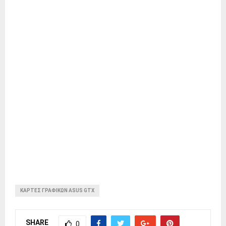
ΚΆΡΤΕΣ ΓΡΑΦΙΚΏΝ ASUS GTX
SHARE
0