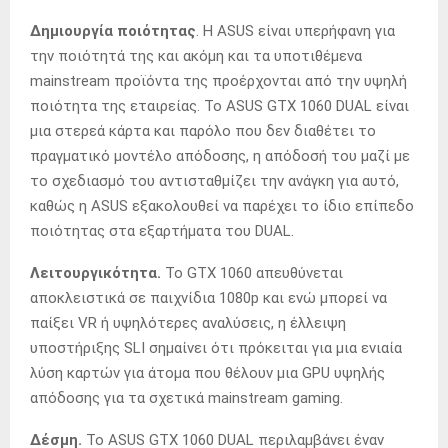
Δημιουργία ποιότητας
. Η ASUS είναι υπερήφανη για
την ποιότητά της και ακόμη και τα υποτιθέμενα
mainstream προϊόντα της προέρχονται από την υψηλή
ποιότητα της εταιρείας. Το ASUS GTX 1060 DUAL είναι
μια στερεά κάρτα και παρόλο που δεν διαθέτει το
πραγματικό μοντέλο απόδοσης, η απόδοσή του μαζί με
το σχεδιασμό του αντισταθμίζει την ανάγκη για αυτό,
καθώς η ASUS εξακολουθεί να παρέχει το ίδιο επίπεδο
ποιότητας στα εξαρτήματα του DUAL.
Λειτουργικότητα.
Το GTX 1060 απευθύνεται
αποκλειστικά σε παιχνίδια 1080p και ενώ μπορεί να
παίξει VR ή υψηλότερες αναλύσεις, η έλλειψη
υποστήριξης SLI σημαίνει ότι πρόκειται για μια ενιαία
λύση καρτών για άτομα που θέλουν μια GPU υψηλής
απόδοσης για τα σχετικά mainstream gaming.
Δέσμη.
Το ASUS GTX 1060 DUAL περιλαμβάνει έναν