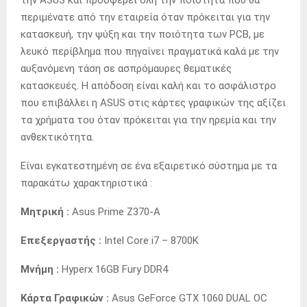
περιμένατε από την εταιρεία όταν πρόκειται για την
κατασκευή, την ψύξη και την ποιότητα των PCB, με
λευκό περίβλημα που πηγαίνει πραγματικά καλά με την
αυξανόμενη τάση σε ασπρόμαυρες θεματικές
κατασκευές. Η απόδοση είναι καλή και το ασφάλιστρο
που επιβάλλει η ASUS στις κάρτες γραφικών της αξίζει
τα χρήματα του όταν πρόκειται για την ηρεμία και την
ανθεκτικότητα.
Είναι εγκατεστημένη σε ένα εξαιρετικό σύστημα με τα
παρακάτω χαρακτηριστικά :
Μητρική :
Asus Prime Z370-A
Επεξεργαστής :
Intel Core i7 – 8700K
Μνήμη :
Hyperx 16GB Fury DDR4
Κάρτα Γραφικών :
Asus GeForce GTX 1060 DUAL OC