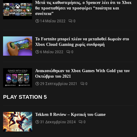
Μετά τις καθυστερήσεις, ο Spencer λέει ότι το Xbox
θα προσπαθήσει να προσφέρει “ποιότητα και
συνέπεια”
14 Μαΐου 2022
0
Το Fortnite μπορεί πλέον να μεταδοθεί δωρεάν στο
Xbox Cloud Gaming χωρίς συνδρομή
6 Μαΐου 2022
0
Ανακοινώθηκαν τα Xbox Games With Gold για τον
Οκτώβριο του 2021
29 Σεπτεμβρίου 2021
0
PLAY STATION 5
Tekken 8 Review – Κριτική του Game
31 Δεκεμβρίου 2024
0