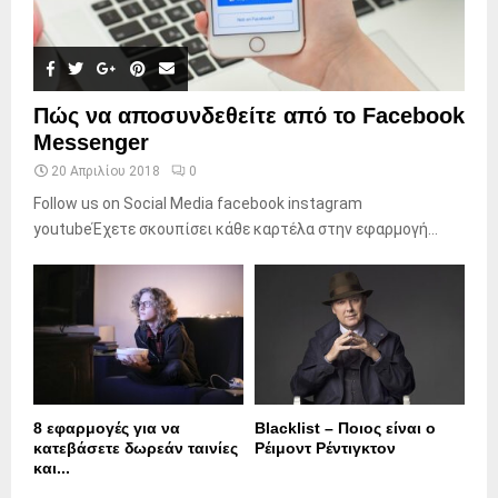
Πώς να αποσυνδεθείτε από το Facebook
Messenger
20 Απριλίου 2018
0
Follow us on Social Media facebook instagram
youtubeΈχετε σκουπίσει κάθε καρτέλα στην εφαρμογή...
8 εφαρμογές για να
Blacklist – Ποιος είναι ο
κατεβάσετε δωρεάν ταινίες
Ρέιμοντ Ρέντιγκτον
και...