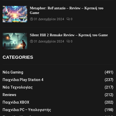
Metaphor: ReFantazio – Review – Κριτική του
Game
31 Δεκεμβρίου 2024
0
Silent Hill 2 Remake Review – Κριτική του Game
31 Δεκεμβρίου 2024
0
CATEGORIES
Νέα Gaming
(491)
Παιχνίδια Play Station 4
(237)
Νέα Τεχνολογίας
(217)
Reviews
(212)
Παιχνίδια XBOX
(202)
Παιχνίδια PC – Υπολογιστής
(198)