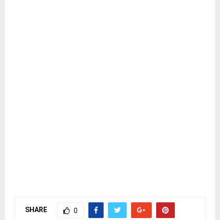
SHARE
0