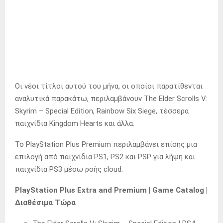
Οι νέοι τίτλοι αυτού του μήνα, οι οποίοι παρατίθενται
αναλυτικά παρακάτω, περιλαμβάνουν The Elder Scrolls V:
Skyrim – Special Edition, Rainbow Six Siege, τέσσερα
παιχνίδια Kingdom Hearts και άλλα.
Το PlayStation Plus Premium περιλαμβάνει επίσης μια
επιλογή από παιχνίδια PS1, PS2 και PSP για λήψη και
παιχνίδια PS3 μέσω ροής cloud.
PlayStation Plus Extra and Premium | Game Catalog |
Διαθέσιμα Τώρα