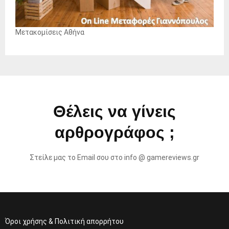
Μετακομίσεις Αθήνα
Θέλεις να γίνεις
αρθρογράφος ;
Στείλε μας το Email σου στο info @ gamereviews.gr
Όροι χρήσης & Πολιτική απορρήτου