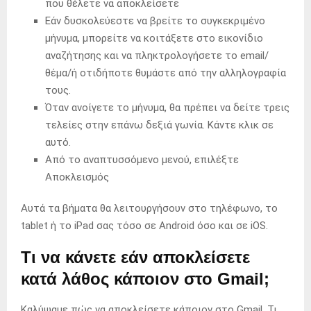
που θέλετε να αποκλείσετε
Εάν δυσκολεύεστε να βρείτε το συγκεκριμένο
μήνυμα, μπορείτε να κοιτάξετε στο εικονίδιο
αναζήτησης και να πληκτρολογήσετε το email/
θέμα/ή οτιδήποτε θυμάστε από την αλληλογραφία
τους.
Όταν ανοίγετε το μήνυμα, θα πρέπει να δείτε τρεις
τελείες στην επάνω δεξιά γωνία. Κάντε κλικ σε
αυτό.
Από το αναπτυσσόμενο μενού, επιλέξτε
Αποκλεισμός
Αυτά τα βήματα θα λειτουργήσουν στο τηλέφωνο, το
tablet ή το iPad σας τόσο σε Android όσο και σε iOS.
Τι να κάνετε εάν αποκλείσετε
κατά λάθος κάποιον στο Gmail;
Καλύψαμε πώς να αποκλείσετε κάποιον στο Gmail. Τι