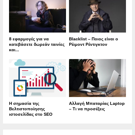
8 εφαρμογές για να
Blacklist – Ποιος είναι ο
κατεβάσετε δωρεάν ταινίες
Ρέιμοντ Ρέντιγκτον
και...
Η σημασία της
Αλλαγή Μπαταρίας Laptop
Βελτιστοποίησης
– Τι να προσέξεις
ιστοσελίδας στο SEO