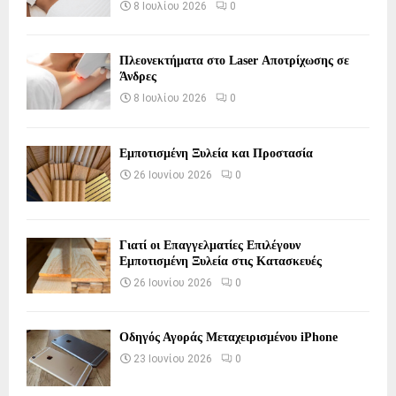
8 Ιουλίου 2026
0
Πλεονεκτήματα στο Laser Αποτρίχωσης σε
Άνδρες
8 Ιουλίου 2026
0
Εμποτισμένη Ξυλεία και Προστασία
26 Ιουνίου 2026
0
Γιατί οι Επαγγελματίες Επιλέγουν
Εμποτισμένη Ξυλεία στις Κατασκευές
26 Ιουνίου 2026
0
Οδηγός Αγοράς Μεταχειρισμένου iPhone
23 Ιουνίου 2026
0