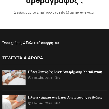
αρθρογράφος ;
Στείλε μας το Email σου στο info @ gamereviews.gr
Όροι χρήσης & Πολιτική απορρήτου
ΤΕΛΕΥΤΑΊΑ ΆΡΘΡΑ
Πόσες Συνεδρίες Laser Αποτρίχωσης Χρειάζονται;
8 Ιουλίου 2026
0
Πλεονεκτήματα στο Laser Αποτρίχωσης σε Άνδρες
8 Ιουλίου 2026
0