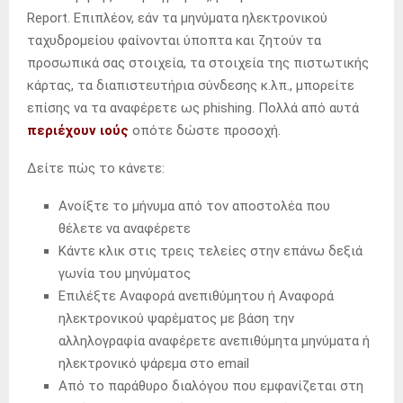
Report. Επιπλέον, εάν τα μηνύματα ηλεκτρονικού
ταχυδρομείου φαίνονται ύποπτα και ζητούν τα
προσωπικά σας στοιχεία, τα στοιχεία της πιστωτικής
κάρτας, τα διαπιστευτήρια σύνδεσης κ.λπ., μπορείτε
επίσης να τα αναφέρετε ως phishing. Πολλά από αυτά
περιέχουν ιούς
οπότε δώστε προσοχή.
Δείτε πώς το κάνετε:
Ανοίξτε το μήνυμα από τον αποστολέα που
θέλετε να αναφέρετε
Κάντε κλικ στις τρεις τελείες στην επάνω δεξιά
γωνία του μηνύματος
Επιλέξτε Αναφορά ανεπιθύμητου ή Αναφορά
ηλεκτρονικού ψαρέματος με βάση την
αλληλογραφία αναφέρετε ανεπιθύμητα μηνύματα ή
ηλεκτρονικό ψάρεμα στο email
Από το παράθυρο διαλόγου που εμφανίζεται στη