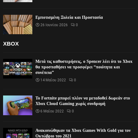
Εμποτισμένη Ξυλεία και Προστασία
26 Ιουνίου 2026
0
XBOX
Μετά τις καθυστερήσεις, ο Spencer λέει ότι το Xbox
θα προσπαθήσει να προσφέρει “ποιότητα και
συνέπεια”
14 Μαΐου 2022
0
Το Fortnite μπορεί πλέον να μεταδοθεί δωρεάν στο
Xbox Cloud Gaming χωρίς συνδρομή
6 Μαΐου 2022
0
Ανακοινώθηκαν τα Xbox Games With Gold για τον
Οκτώβριο του 2021