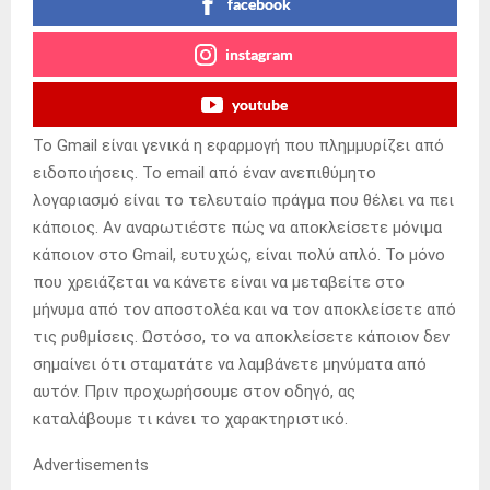
facebook
instagram
youtube
Το Gmail είναι γενικά η εφαρμογή που πλημμυρίζει από
ειδοποιήσεις. Το email από έναν ανεπιθύμητο
λογαριασμό είναι το τελευταίο πράγμα που θέλει να πει
κάποιος. Αν αναρωτιέστε πώς να αποκλείσετε μόνιμα
κάποιον στο Gmail, ευτυχώς, είναι πολύ απλό. Το μόνο
που χρειάζεται να κάνετε είναι να μεταβείτε στο
μήνυμα από τον αποστολέα και να τον αποκλείσετε από
τις ρυθμίσεις. Ωστόσο, το να αποκλείσετε κάποιον δεν
σημαίνει ότι σταματάτε να λαμβάνετε μηνύματα από
αυτόν. Πριν προχωρήσουμε στον οδηγό, ας
καταλάβουμε τι κάνει το χαρακτηριστικό.
Advertisements