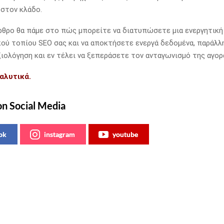
στον κλάδο.
ρθρο θα πάμε στο πώς μπορείτε να διατυπώσετε μια ενεργητική
ού τοπίου SEO σας και να αποκτήσετε ενεργά δεδομένα, παράλλ
ξιολόγηση και εν τέλει να ξεπεράσετε τον ανταγωνισμό της αγορ
αλυτικά.
on Social Media
ok
instagram
youtube