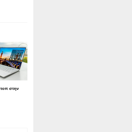
πτοπ στην