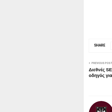
SHARE
PREVIOUS POS
Διεθνές S
οδηγός για