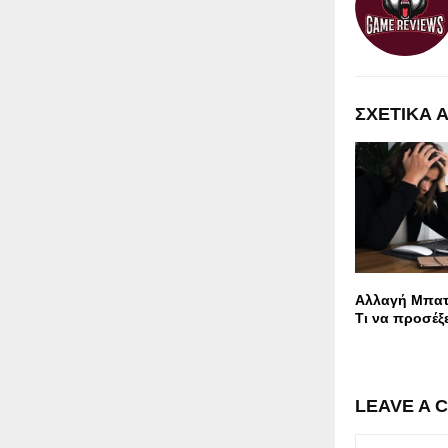
ΣΧΕΤΙΚΑ 
Αλλαγή Μπατ
Τι να προσέξε
LEAVE A 