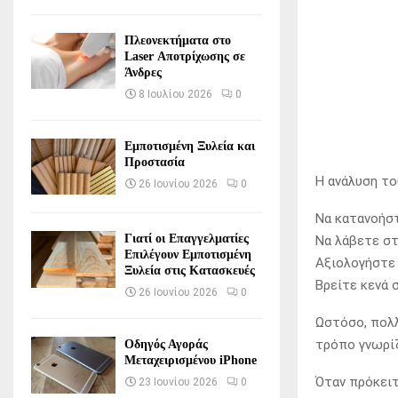
Πλεονεκτήματα στο
Laser Αποτρίχωσης σε
Άνδρες
8 Ιουλίου 2026
0
Εμποτισμένη Ξυλεία και
Προστασία
Η ανάλυση το
26 Ιουνίου 2026
0
Να κατανοήστ
Γιατί οι Επαγγελματίες
Να λάβετε στ
Επιλέγουν Εμποτισμένη
Αξιολογήστε 
Ξυλεία στις Κατασκευές
Βρείτε κενά 
26 Ιουνίου 2026
0
Ωστόσο, πολλ
τρόπο γνωρίζ
Οδηγός Αγοράς
Μεταχειρισμένου iPhone
Όταν πρόκειτ
23 Ιουνίου 2026
0