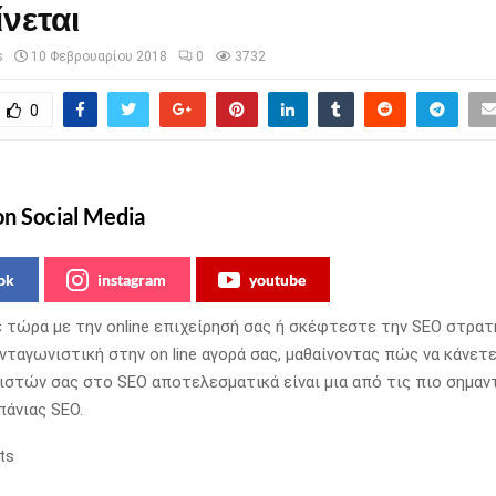
νεται
s
10 Φεβρουαρίου 2018
0
3732
0
on Social Media
ok
instagram
youtube
ε τώρα με την online επιχείρησή σας ή σκέφτεστε την SEO στρατη
 ανταγωνιστική στην on line αγορά σας, μαθαίνοντας πώς να κάνετ
στών σας στο SEO αποτελεσματικά είναι μια από τις πιο σημαν
πάνιας SEO.
ts