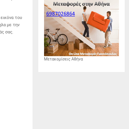
 εικόνα του
ηλα με την
άς σας.
Μετακομίσεις Αθήνα