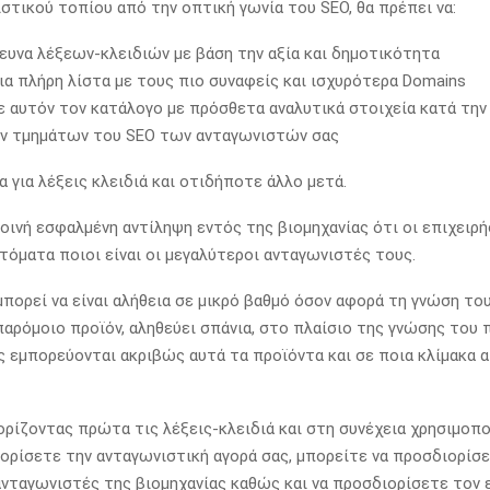
στικού τοπίου από την οπτική γωνία του SEO, θα πρέπει να:
ευνα λέξεων-κλειδιών με βάση την αξία και δημοτικότητα
α πλήρη λίστα με τους πιο συναφείς και ισχυρότερα Domains
αυτόν τον κατάλογο με πρόσθετα αναλυτικά στοιχεία κατά την
ν τμημάτων του SEO των ανταγωνιστών σας
 για λέξεις κλειδιά και οτιδήποτε άλλο μετά.
κοινή εσφαλμένη αντίληψη εντός της βιομηχανίας ότι οι επιχειρή
τόματα ποιοι είναι οι μεγαλύτεροι ανταγωνιστές τους.
πορεί να είναι αλήθεια σε μικρό βαθμό όσον αφορά τη γνώση το
παρόμοιο προϊόν, αληθεύει σπάνια, στο πλαίσιο της γνώσης του 
 εμπορεύονται ακριβώς αυτά τα προϊόντα και σε ποια κλίμακα 
ορίζοντας πρώτα τις λέξεις-κλειδιά και στη συνέχεια χρησιμοπ
ιορίσετε την ανταγωνιστική αγορά σας, μπορείτε να προσδιορίσ
νταγωνιστές της βιομηχανίας καθώς και να προσδιορίσετε τον 