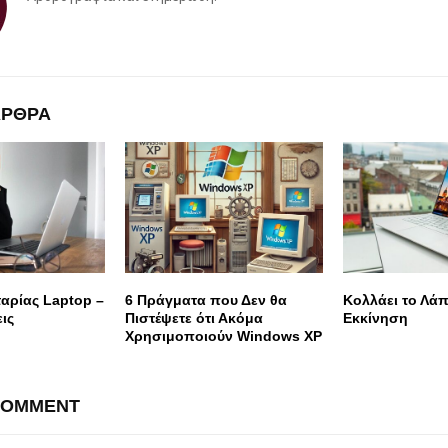
ΑΡΘΡΑ
αρίας Laptop –
6 Πράγματα που Δεν θα
Κολλάει το Λά
ις
Πιστέψετε ότι Ακόμα
Εκκίνηση
Χρησιμοποιούν Windows XP
COMMENT