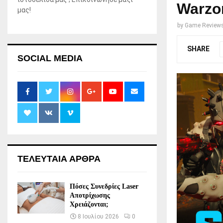
Warzo
μας!
by
Game Review
SHARE
SOCIAL MEDIA
ΤΕΛΕΥΤΑΙΑ ΑΡΘΡΑ
Πόσες Συνεδρίες Laser
Αποτρίχωσης
Χρειάζονται;
8 Ιουλίου 2026
0