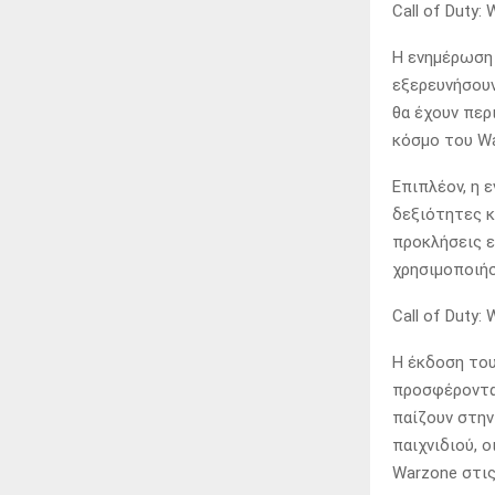
Call of Duty
Η ενημέρωση 
εξερευνήσουν
θα έχουν περ
κόσμο του Wa
Επιπλέον, η 
δεξιότητες κ
προκλήσεις ε
χρησιμοποιήσ
Call of Duty
Η έκδοση του
προσφέροντας
παίζουν στην
παιχνιδιού, 
Warzone στις