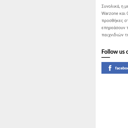
Συνολικά, η μ
Warzone και 
προσθήκες στ
επηρεάσουν 
παιχνιδιών τη
Follow us 
facebo