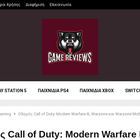
ροι Χρήσης
Διαφήμιση
Επικοινωνία
AY STATION 5
ΠΑΙΧΝΙΔΙΑ PS4
ΠΑΙΧΝΙΔΙΑ XBOX
SWITC
aming
Οδηγός Call of Duty: Modern Warfare III, Warzone και Warzone Mob
 Call of Duty: Modern Warfare I