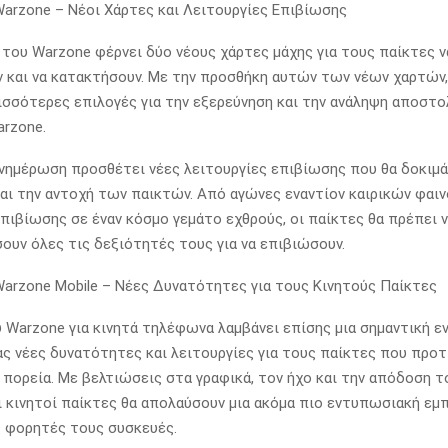
: Warzone – Νέοι Χάρτες και Λειτουργίες Επιβίωσης
του Warzone φέρνει δύο νέους χάρτες μάχης για τους παίκτες ν
 και να κατακτήσουν. Με την προσθήκη αυτών των νέων χαρτών,
ισσότερες επιλογές για την εξερεύνηση και την ανάληψη αποστ
rzone.
ενημέρωση προσθέτει νέες λειτουργίες επιβίωσης που θα δοκιμά
αι την αντοχή των παικτών. Από αγώνες εναντίον καιρικών φαι
πιβίωσης σε έναν κόσμο γεμάτο εχθρούς, οι παίκτες θα πρέπει 
ουν όλες τις δεξιότητές τους για να επιβιώσουν.
: Warzone Mobile – Νέες Δυνατότητες για τους Κινητούς Παίκτες
 Warzone για κινητά τηλέφωνα λαμβάνει επίσης μια σημαντική ε
 νέες δυνατότητες και λειτουργίες για τους παίκτες που προτ
 πορεία. Με βελτιώσεις στα γραφικά, τον ήχο και την απόδοση τ
οι κινητοί παίκτες θα απολαύσουν μια ακόμα πιο εντυπωσιακή εμπ
 φορητές τους συσκευές.