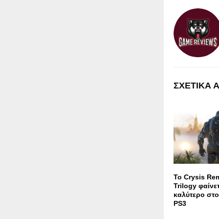
ΣΧΕΤΙΚΑ 
Το Crysis Re
Trilogy φαίν
καλύτερο στ
PS3