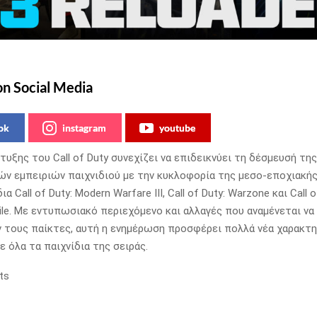
on Social Media
ok
instagram
youtube
τυξης του Call of Duty συνεχίζει να επιδεικνύει τη δέσμευσή τη
ν εμπειριών παιχνιδιού με την κυκλοφορία της μεσο-εποχιακή
ια Call of Duty: Modern Warfare III, Call of Duty: Warzone και Call o
le. Με εντυπωσιακό περιεχόμενο και αλλαγές που αναμένεται να
 τους παίκτες, αυτή η ενημέρωση προσφέρει πολλά νέα χαρακτη
ε όλα τα παιχνίδια της σειράς.
ts