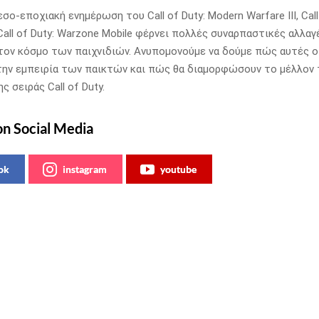
εσο-εποχιακή ενημέρωση του Call of Duty: Modern Warfare III, Call
Call of Duty: Warzone Mobile φέρνει πολλές συναρπαστικές αλλαγ
ον κόσμο των παιχνιδιών. Ανυπομονούμε να δούμε πώς αυτές οι
την εμπειρία των παικτών και πώς θα διαμορφώσουν το μέλλον
ς σειράς Call of Duty.
on Social Media
ok
instagram
youtube