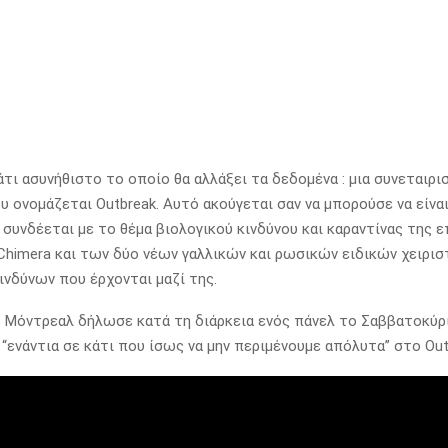
άτι ασυνήθιστο το οποίο θα αλλάξει τα δεδομένα : μια συνεταιρι
 ονομάζεται Outbreak. Αυτό ακούγεται σαν να μπορούσε να είναι
 συνδέεται με το θέμα βιολογικού κινδύνου και καραντίνας της ε
Chimera και των δύο νέων γαλλικών και ρωσικών ειδικών χειρι
ινδύνων που έρχονται μαζί της.
υ Μόντρεαλ δήλωσε κατά τη διάρκεια ενός πάνελ το Σαββατοκύρι
“ενάντια σε κάτι που ίσως να μην περιμένουμε απόλυτα” στο Out