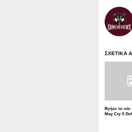
ΣΧΕΤΙΚΑ 
Βγήκε το νέο t
May Cry 5 Del