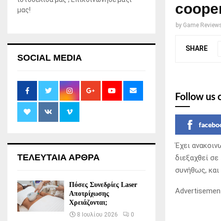
coope
μας!
by
Game Review
SHARE
SOCIAL MEDIA
Follow us 
facebo
Έχει ανακοιν
ΤΕΛΕΥΤΑΙΑ ΑΡΘΡΑ
διεξαχθεί σε
συνήθως, και
Πόσες Συνεδρίες Laser
Advertisemen
Αποτρίχωσης
Χρειάζονται;
8 Ιουλίου 2026
0