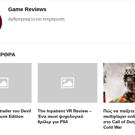
Game Reviews
Αρθρογραφία και ενημέρωση.
ΑΡΘΡΑ
railer του Devil
The Inpatient VR Review –
Πώς να παίξετε
uxe Edition
Ένα must ψυχολογικό
multiplayer onl
θρίλερ για PS4
στο Call of Dut
Cold War