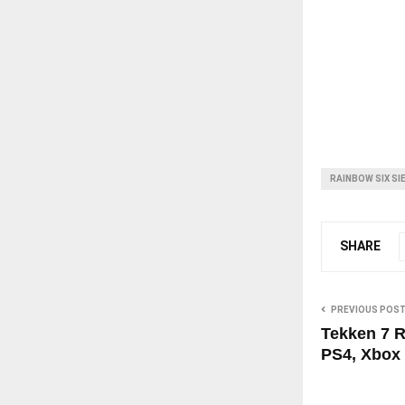
RAINBOW SIX SI
SHARE
PREVIOUS POS
Tekken 7 R
PS4, Xbox