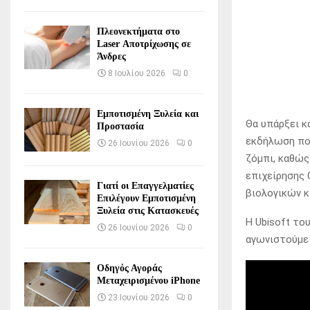
Πλεονεκτήματα στο
Laser Αποτρίχωσης σε
Άνδρες
8 Ιουλίου 2026
0
Εμποτισμένη Ξυλεία και
Θα υπάρξει κ
Προστασία
εκδήλωση που
26 Ιουνίου 2026
0
ζόμπι, καθώς
επιχείρησης 
Γιατί οι Επαγγελματίες
βιολογικών κ
Επιλέγουν Εμποτισμένη
Ξυλεία στις Κατασκευές
Η Ubisoft το
26 Ιουνίου 2026
0
αγωνιστούμε 
Οδηγός Αγοράς
Μεταχειρισμένου iPhone
23 Ιουνίου 2026
0