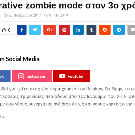
rative zombie mode στον 3ο χρ
s
20 Νοεμβρίου 2017
0
3819
0
on Social Media
ok
instagram
youtube
ωθεί για τρίτο έτος νέο περιεχόμενο του Rainbow Six Siege, το ο
 τέσσερις τριμηνιαίες περιόδους από τον Ιανουάριο του 2018, ό
 με δύο νέους συνεργάτες ανά drop όπως και νέους χάρτες στην 
ts