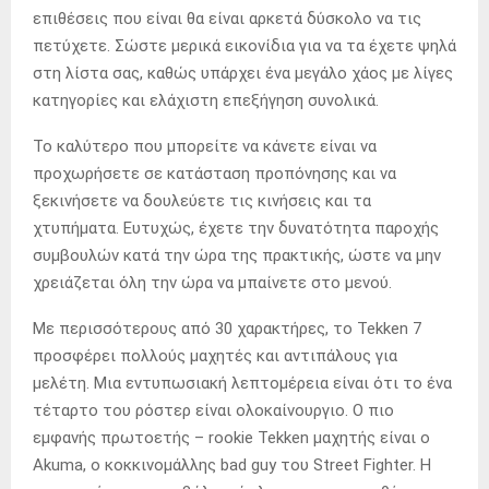
επιθέσεις που είναι θα είναι αρκετά δύσκολο να τις
πετύχετε. Σώστε μερικά εικονίδια για να τα έχετε ψηλά
στη λίστα σας, καθώς υπάρχει ένα μεγάλο χάος με λίγες
κατηγορίες και ελάχιστη επεξήγηση συνολικά.
Το καλύτερο που μπορείτε να κάνετε είναι να
προχωρήσετε σε κατάσταση προπόνησης και να
ξεκινήσετε να δουλεύετε τις κινήσεις και τα
χτυπήματα. Ευτυχώς, έχετε την δυνατότητα παροχής
συμβουλών κατά την ώρα της πρακτικής, ώστε να μην
χρειάζεται όλη την ώρα να μπαίνετε στο μενού.
Με περισσότερους από 30 χαρακτήρες, το Tekken 7
προσφέρει πολλούς μαχητές και αντιπάλους για
μελέτη. Μια εντυπωσιακή λεπτομέρεια είναι ότι το ένα
τέταρτο του ρόστερ είναι ολοκαίνουργιο. Ο πιο
εμφανής πρωτοετής – rookie Tekken μαχητής είναι ο
Akuma, ο κοκκινομάλλης bad guy του Street Fighter. Η