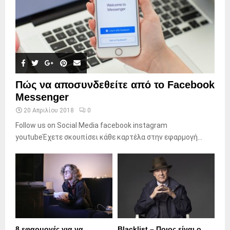
Πώς να αποσυνδεθείτε από το Facebook
Messenger
20 Απριλίου 2018
0
Follow us on Social Media facebook instagram
youtubeΈχετε σκουπίσει κάθε καρτέλα στην εφαρμογή...
8 εφαρμογές για να
Blacklist – Ποιος είναι ο