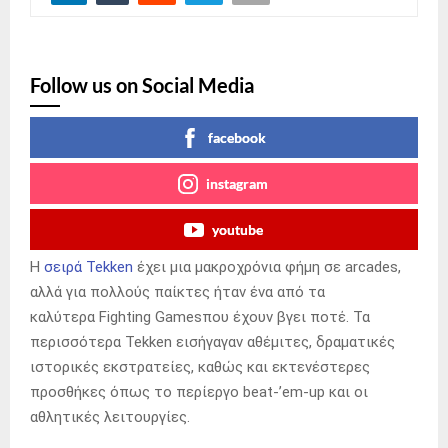
Follow us on Social Media
facebook
instagram
youtube
Η
σειρά Tekken
έχει μια μακροχρόνια φήμη σε arcades,
αλλά για πολλούς παίκτες ήταν ένα από τα
καλύτερα Fighting Gamesπου έχουν βγει ποτέ. Τα
περισσότερα Tekken εισήγαγαν αθέμιτες, δραματικές
ιστορικές εκστρατείες, καθώς και εκτενέστερες
προσθήκες όπως το περίεργο beat-’em-up και οι
αθλητικές λειτουργίες.