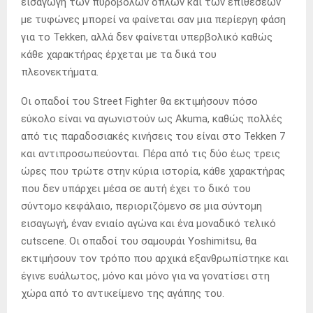
εισαγωγή των πυροβόλων όπλων και των επιθέσεων
με τυφώνες μπορεί να φαίνεται σαν μια περίεργη φάση
για το Tekken, αλλά δεν φαίνεται υπερβολικό καθώς
κάθε χαρακτήρας έρχεται με τα δικά του
πλεονεκτήματα.
Οι οπαδοί του Street Fighter θα εκτιμήσουν πόσο
εύκολο είναι να αγωνιστούν ως Akuma, καθώς πολλές
από τις παραδοσιακές κινήσεις του είναι στο Tekken 7
και αντιπροσωπεύονται. Πέρα από τις δύο έως τρεις
ώρες που τρώτε στην κύρια ιστορία, κάθε χαρακτήρας
που δεν υπάρχει μέσα σε αυτή έχει το δικό του
σύντομο κεφάλαιο, περιοριζόμενο σε μια σύντομη
εισαγωγή, έναν ενιαίο αγώνα και ένα μοναδικό τελικό
cutscene. Οι οπαδοί του σαμουράι Yoshimitsu, θα
εκτιμήσουν τον τρόπο που αρχικά εξανθρωπίστηκε και
έγινε ευάλωτος, μόνο και μόνο για να γονατίσει στη
χώρα από το αντικείμενο της αγάπης του.