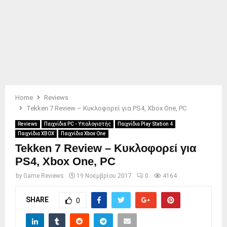
Home
Reviews
Tekken 7 Review – Κυκλοφορεί για PS4, Xbox One, PC
Reviews
Παιχνίδια PC - Υπολογιστής
Παιχνίδια Play Station 4
Παιχνίδια XBOX
Παιχνίδια Xbox One
Tekken 7 Review – Κυκλοφορεί για
PS4, Xbox One, PC
by
Game Reviews
19 Νοεμβρίου 2017
0
4164
SHARE
0