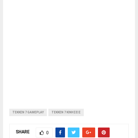
TEKKEN 7 GAMEPLAY
TEKKEN 7 ΚΙΝΉΣΕΙΣ
SHARE
0