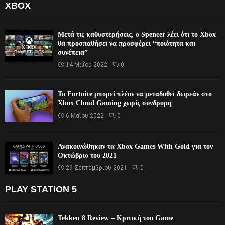
XBOX
Μετά τις καθυστερήσεις, ο Spencer λέει ότι το Xbox
θα προσπαθήσει να προσφέρει “ποιότητα και
συνέπεια”
14 Μαΐου 2022
0
Το Fortnite μπορεί πλέον να μεταδοθεί δωρεάν στο
Xbox Cloud Gaming χωρίς συνδρομή
6 Μαΐου 2022
0
Ανακοινώθηκαν τα Xbox Games With Gold για τον
Οκτώβριο του 2021
29 Σεπτεμβρίου 2021
0
PLAY STATION 5
Tekken 8 Review – Κριτική του Game