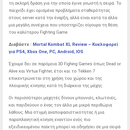
τη σκληρή δράση για την οποία έγινε γνωστή η σειρά. Το
παιχνίδι έχει ορισμένα προβλήματα σταθερότητας
στους server κατά την έναρξη, αλλά είναι κατά τα άλλα
μια μεγάλη συνέχεια που υποστηρίζει σίγουρα τη θέση
του καλύτερου Fighting Game.
Διαβάστε :
Mortal Kombat XL Review – Κυκλοφορεί
για PS4, Xbox One, PC, Android, IOS
Έχουμε δει σε παρόμοια 3D Fighing Games όπως Dead or
Alive και Virtua Fighter, έτσι και το Tekken 7
επικεντρώνεται στη χρήση του χώρου και της
πλευρικής κίνησης κατά τη διάρκεια της μάχης.
Οι περισσότεροι μαχητές δίνουν μπουνιές, κλωτσιές,
και παγιδεύουν ο ένας τον άλλο με μικρά περιθώρια
λάθους. Μια στιγμή αναποφασιστικότητας ή μια
παραπλανητική κίνηση εναντίον ενός πιο
εξειδικευμένου παίκτη μπορεί να οδηγήσει σε μια σειρά