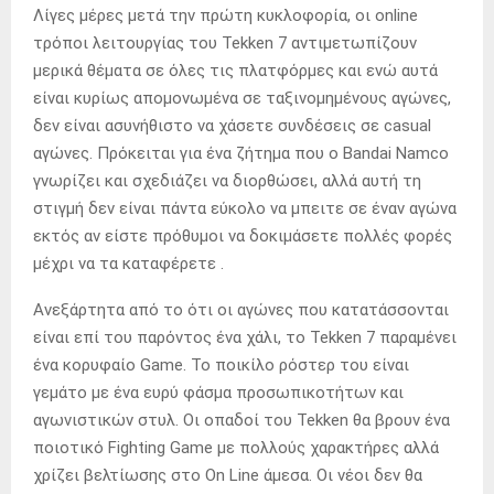
Λίγες μέρες μετά την πρώτη κυκλοφορία, οι online
τρόποι λειτουργίας του Tekken 7 αντιμετωπίζουν
μερικά θέματα σε όλες τις πλατφόρμες και ενώ αυτά
είναι κυρίως απομονωμένα σε ταξινομημένους αγώνες,
δεν είναι ασυνήθιστο να χάσετε συνδέσεις σε casual
αγώνες. Πρόκειται για ένα ζήτημα που ο Bandai Namco
γνωρίζει και σχεδιάζει να διορθώσει, αλλά αυτή τη
στιγμή δεν είναι πάντα εύκολο να μπειτε σε έναν αγώνα
εκτός αν είστε πρόθυμοι να δοκιμάσετε πολλές φορές
μέχρι να τα καταφέρετε .
Ανεξάρτητα από το ότι οι αγώνες που κατατάσσονται
είναι επί του παρόντος ένα χάλι, το Tekken 7 παραμένει
ένα κορυφαίο Game. Το ποικίλο ρόστερ του είναι
γεμάτο με ένα ευρύ φάσμα προσωπικοτήτων και
αγωνιστικών στυλ. Οι οπαδοί του Tekken θα βρουν ένα
ποιοτικό Fighting Game με πολλούς χαρακτήρες αλλά
χρίζει βελτίωσης στο On Line άμεσα. Οι νέοι δεν θα