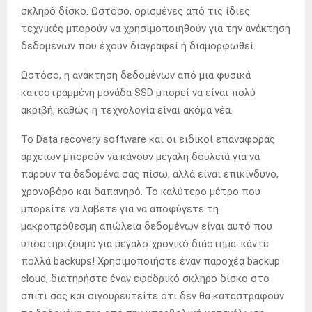
σκληρό δίσκο. Ωστόσο, ορισμένες από τις ίδιες
τεχνικές μπορούν να χρησιμοποιηθούν για την ανάκτηση
δεδομένων που έχουν διαγραφεί ή διαμορφωθεί.
Ωστόσο, η ανάκτηση δεδομένων από μια φυσικά
κατεστραμμένη μονάδα SSD μπορεί να είναι πολύ
ακριβή, καθώς η τεχνολογία είναι ακόμα νέα.
Το Data recovery software και οι ειδικοί επαναφοράς
αρχείων μπορούν να κάνουν μεγάλη δουλειά για να
πάρουν τα δεδομένα σας πίσω, αλλά είναι επικίνδυνο,
χρονοβόρο και δαπανηρό. Το καλύτερο μέτρο που
μπορείτε να λάβετε για να αποφύγετε τη
μακροπρόθεσμη απώλεια δεδομένων είναι αυτό που
υποστηρίζουμε για μεγάλο χρονικό διάστημα: κάντε
πολλά backups! Χρησιμοποιήστε έναν παροχέα backup
cloud, διατηρήστε έναν εφεδρικό σκληρό δίσκο στο
σπίτι σας και σιγουρευτείτε ότι δεν θα καταστραφούν