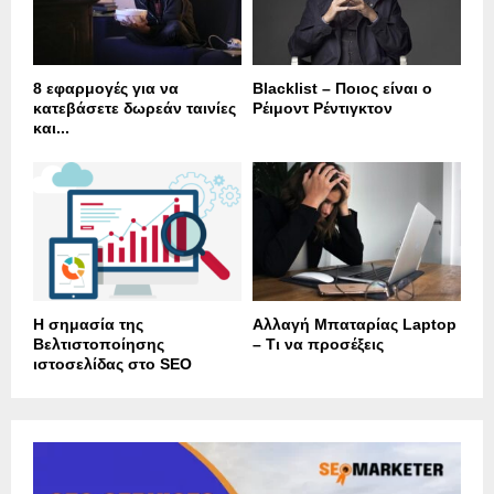
8 εφαρμογές για να
Blacklist – Ποιος είναι ο
κατεβάσετε δωρεάν ταινίες
Ρέιμοντ Ρέντιγκτον
και...
Η σημασία της
Αλλαγή Μπαταρίας Laptop
Βελτιστοποίησης
– Τι να προσέξεις
ιστοσελίδας στο SEO