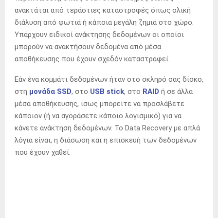
ανακτάται από τεράστιες καταστροφές όπως ολική
διάλυση από φωτιά ή κάποια μεγάλη ζημιά στο χώρο.
Υπάρχουν ειδικοί ανάκτησης δεδομένων οι οποίοι
μπορούν να ανακτήσουν δεδομένα από μέσα
αποθήκευσης που έχουν σχεδόν καταστραφεί.
Εάν ένα κομμάτι δεδομένων ήταν στο σκληρό σας δίσκο,
στη
μονάδα SSD
, στο
USB stick
, στο
RAID
ή σε άλλα
μέσα αποθήκευσης, ίσως μπορείτε να προσλάβετε
κάποιον (ή να αγοράσετε κάποιο λογισμικό) για να
κάνετε ανάκτηση δεδομένων. Το Data Recovery με απλά
λόγια είναι, η διάσωση και η επισκευή των δεδομένων
που έχουν χαθεί.