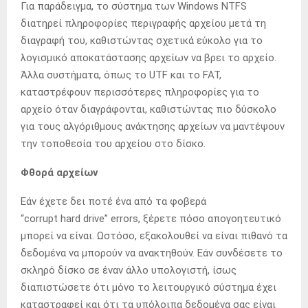
Για παράδειγμα, το σύστημα των Windows NTFS
διατηρεί πληροφορίες περιγραφής αρχείου μετά τη
διαγραφή του, καθιστώντας σχετικά εύκολο για το
λογισμικό αποκατάστασης αρχείων να βρει το αρχείο.
Άλλα συστήματα, όπως το UTF και το FAT,
καταστρέφουν περισσότερες πληροφορίες για το
αρχείο όταν διαγράφονται, καθιστώντας πιο δύσκολο
για τους αλγόριθμους ανάκτησης αρχείων να μαντέψουν
την τοποθεσία του αρχείου στο δίσκο.
Φθορά αρχείων
Εάν έχετε δει ποτέ ένα από τα φοβερά
“corrupt hard drive” errors, ξέρετε πόσο απογοητευτικό
μπορεί να είναι. Ωστόσο, εξακολουθεί να είναι πιθανό τα
δεδομένα να μπορούν να ανακτηθούν. Εάν συνδέσετε το
σκληρό δίσκο σε έναν άλλο υπολογιστή, ίσως
διαπιστώσετε ότι μόνο το λειτουργικό σύστημα έχει
καταστραφεί και ότι τα υπόλοιπα δεδομένα σας είναι