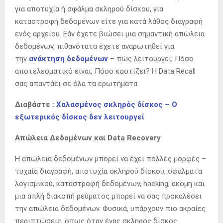
για αποτυχία ή σφάλμα σκληρού δίσκου, για
καταστροφή δεδομένων είτε για κατά λάθος διαγραφή
ενός αρχείου. Εάν έχετε βιώσει μια σημαντική απώλεια
δεδομένων, πιθανότατα έχετε αναρωτηθεί για
την
ανάκτηση δεδομένων
– πώς λειτουργεί; Πόσο
αποτελεσματικό είναι; Πόσο κοστίζει? H Data Recall
σας απαντάει σε όλα τα ερωτήματα.
Διαβάστε :
Χαλασμένος σκληρός δίσκος – Ο
εξωτερικός δίσκος δεν λειτουργεί
Απώλεια Δεδομένων και Data Recovery
Η απώλεια δεδομένων μπορεί να έχει πολλές μορφές –
τυχαία διαγραφή, αποτυχία σκληρού δίσκου, σφάλματα
λογισμικού, καταστροφή δεδομένων, hacking, ακόμη και
μια απλή διακοπή ρεύματος μπορεί να σας προκαλέσει
την απώλεια δεδομένων. Φυσικά, υπάρχουν πιο ακραίες
περιπτώσεις, όπως όταν ένας σκληρός δίσκος