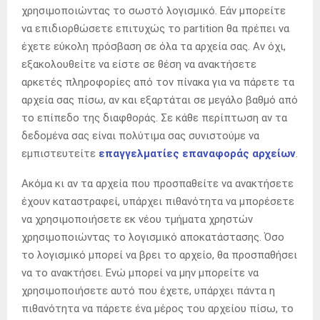
χρησιμοποιώντας το σωστό λογισμικό. Εάν μπορείτε
να επιδιορθώσετε επιτυχώς το partition θα πρέπει να
έχετε εύκολη πρόσβαση σε όλα τα αρχεία σας. Αν όχι,
εξακολουθείτε να είστε σε θέση να ανακτήσετε
αρκετές πληροφορίες από τον πίνακα για να πάρετε τα
αρχεία σας πίσω, αν και εξαρτάται σε μεγάλο βαθμό από
το επίπεδο της διαφθοράς. Σε κάθε περίπτωση αν τα
δεδομένα σας είναι πολύτιμα σας συνιστούμε να
εμπιστευτείτε
επαγγελματίες επαναφοράς αρχείων
.
Ακόμα κι αν τα αρχεία που προσπαθείτε να ανακτήσετε
έχουν καταστραφεί, υπάρχει πιθανότητα να μπορέσετε
να χρησιμοποιήσετε εκ νέου τμήματα χρηστών
χρησιμοποιώντας το λογισμικό αποκατάστασης. Όσο
το λογισμικό μπορεί να βρει το αρχείο, θα προσπαθήσει
να το ανακτήσει. Ενώ μπορεί να μην μπορείτε να
χρησιμοποιήσετε αυτό που έχετε, υπάρχει πάντα η
πιθανότητα να πάρετε ένα μέρος του αρχείου πίσω, το