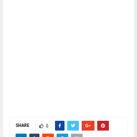
SHARE
0