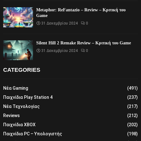
Metaphor: ReFantazio – Review – Κριτική του
Game
31 Δεκεμβρίου 2024
0
Silent Hill 2 Remake Review – Κριτική του Game
31 Δεκεμβρίου 2024
0
CATEGORIES
Νέα Gaming
(491)
Παιχνίδια Play Station 4
(237)
Νέα Τεχνολογίας
(217)
Reviews
(212)
Παιχνίδια XBOX
(202)
Παιχνίδια PC – Υπολογιστής
(198)