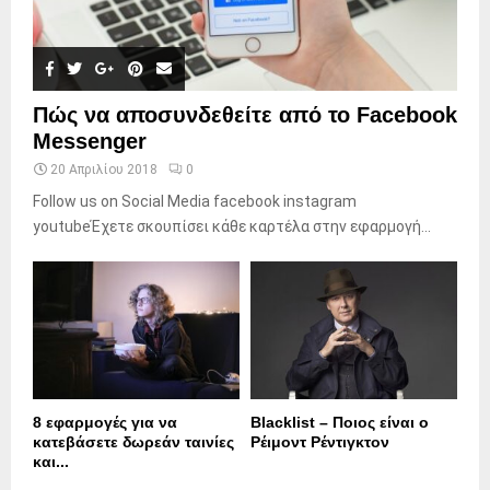
Πώς να αποσυνδεθείτε από το Facebook
Messenger
20 Απριλίου 2018
0
Follow us on Social Media facebook instagram
youtubeΈχετε σκουπίσει κάθε καρτέλα στην εφαρμογή...
8 εφαρμογές για να
Blacklist – Ποιος είναι ο
κατεβάσετε δωρεάν ταινίες
Ρέιμοντ Ρέντιγκτον
και...