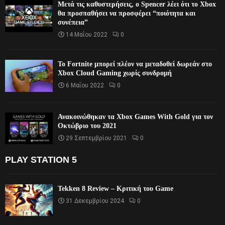
Μετά τις καθυστερήσεις, ο Spencer λέει ότι το Xbox
θα προσπαθήσει να προσφέρει “ποιότητα και
συνέπεια”
14 Μαΐου 2022
0
Το Fortnite μπορεί πλέον να μεταδοθεί δωρεάν στο
Xbox Cloud Gaming χωρίς συνδρομή
6 Μαΐου 2022
0
Ανακοινώθηκαν τα Xbox Games With Gold για τον
Οκτώβριο του 2021
29 Σεπτεμβρίου 2021
0
PLAY STATION 5
Tekken 8 Review – Κριτική του Game
31 Δεκεμβρίου 2024
0