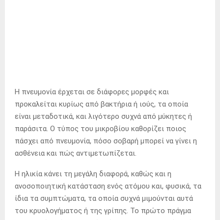
Η πνευμονία έρχεται σε διάφορες μορφές και
προκαλείται κυρίως από βακτήρια ή ιούς, τα οποία
είναι μεταδοτικά, και λιγότερο συχνά από μύκητες ή
παράσιτα. Ο τύπος του μικροβίου καθορίζει ποιος
πάσχει από πνευμονία, πόσο σοβαρή μπορεί να γίνει η
ασθένεια και πώς αντιμετωπίζεται.
Η ηλικία κάνει τη μεγάλη διαφορά, καθώς και η
ανοσοποιητική κατάσταση ενός ατόμου και, φυσικά, τα
ίδια τα συμπτώματα, τα οποία συχνά μιμούνται αυτά
του κρυολογήματος ή της γρίπης. Το πρώτο πράγμα