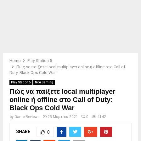
Home
Play Station 5
Πώς να παίξετε local multiplayer online ή offline στο Call of
Duty: Black Ops Cold War
Play Station 5
Νέα Gaming
Πώς να παίξετε local multiplayer
online ή offline στο Call of Duty:
Black Ops Cold War
by
Game Reviews
25 Μαρτίου 2021
0
4142
SHARE
0