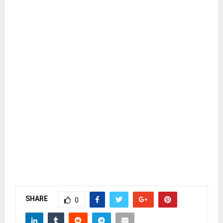
SHARE
0