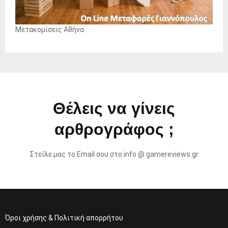
Μετακομίσεις Αθήνα
Θέλεις να γίνεις
αρθρογράφος ;
Στείλε μας το Email σου στο info @ gamereviews.gr
Όροι χρήσης & Πολιτική απορρήτου