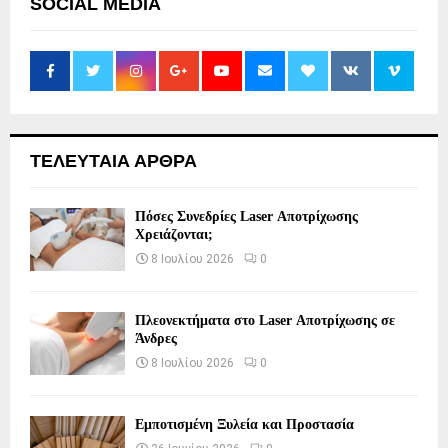
SOCIAL MEDIA
ΤΕΛΕΥΤΑΙΑ ΑΡΘΡΑ
Πόσες Συνεδρίες Laser Αποτρίχωσης
Χρειάζονται;
8 Ιουλίου 2026
0
Πλεονεκτήματα στο Laser Αποτρίχωσης σε
Άνδρες
8 Ιουλίου 2026
0
Εμποτισμένη Ξυλεία και Προστασία