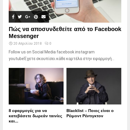
Πώς να αποσυνδεθείτε από το Facebook
Messenger
20 Απριλίου 2018
0
Follow us on Social Media facebook instagram
youtubeΈχετε σκουπίσει κάθε καρτέλα στην εφαρμογή...
8 εφαρμογές για να
Blacklist – Ποιος είναι ο
κατεβάσετε δωρεάν ταινίες
Ρέιμοντ Ρέντιγκτον
και...