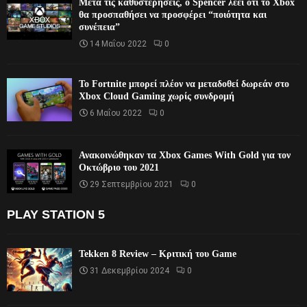
Μετά τις καθυστερήσεις, ο Spencer λέει ότι το Xbox
θα προσπαθήσει να προσφέρει “ποιότητα και
συνέπεια”
14 Μαΐου 2022
0
Το Fortnite μπορεί πλέον να μεταδοθεί δωρεάν στο
Xbox Cloud Gaming χωρίς συνδρομή
6 Μαΐου 2022
0
Ανακοινώθηκαν τα Xbox Games With Gold για τον
Οκτώβριο του 2021
29 Σεπτεμβρίου 2021
0
PLAY STATION 5
Tekken 8 Review – Κριτική του Game
31 Δεκεμβρίου 2024
0