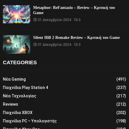
Metaphor: ReFantazio – Review – Κριτική του
Game
31 Δεκεμβρίου 2024
0
Silent Hill 2 Remake Review – Κριτική του Game
31 Δεκεμβρίου 2024
0
CATEGORIES
Νέα Gaming
(491)
Παιχνίδια Play Station 4
(237)
Νέα Τεχνολογίας
(217)
Reviews
(212)
Παιχνίδια XBOX
(202)
Παιχνίδια PC – Υπολογιστής
(198)