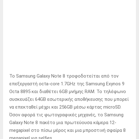
Το Samsung Galaxy Note 8 τροφοδοτείται από τον
επεξεργαστή octa-core 1.7GHz της Samsung Exynos 9
Octa 8895 και διαθέτει 6GB μνήμης RAM. Το τηλέφωνο
συσκευάζει 64GB εσωτερικής αποθήκευσης που μπορεί
να επεκταθεί μέχρι και 256GB μέσω κάρτας microSD.
Όσον αφορά τις φωτογραφικές μηχανές, το Samsung
Galaxy Note 8 πακέτο μια πρωτεύουσα κάμερα 12-
megapixel στο πίσω μέρος και μια μπροστινή σφαίρα 8
megapixel για selfies.