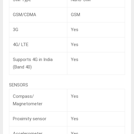
GSM/CDMA
GSM
3G
Yes
4G/ LTE
Yes
Supports 4G in India
Yes
(Band 40)
SENSORS
Compass/
Yes
Magnetometer
Proximity sensor
Yes
Accelerometer
Yes