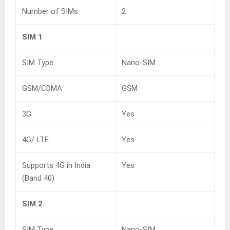
Number of SIMs
2
SIM 1
SIM Type
Nano-SIM
GSM/CDMA
GSM
3G
Yes
4G/ LTE
Yes
Supports 4G in India
Yes
(Band 40)
SIM 2
SIM Type
Nano-SIM