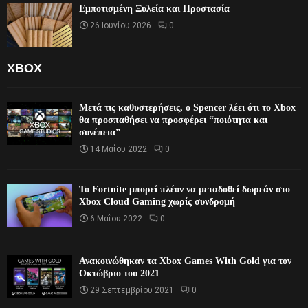
Εμποτισμένη Ξυλεία και Προστασία
26 Ιουνίου 2026
0
XBOX
Μετά τις καθυστερήσεις, ο Spencer λέει ότι το Xbox
θα προσπαθήσει να προσφέρει “ποιότητα και
συνέπεια”
14 Μαΐου 2022
0
Το Fortnite μπορεί πλέον να μεταδοθεί δωρεάν στο
Xbox Cloud Gaming χωρίς συνδρομή
6 Μαΐου 2022
0
Ανακοινώθηκαν τα Xbox Games With Gold για τον
Οκτώβριο του 2021
29 Σεπτεμβρίου 2021
0