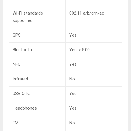
Wi-Fi standards
802.11 a/b/g/n/ac
supported
GPS
Yes
Bluetooth
Yes, v 5.00
NFC
Yes
Infrared
No
USB OTG
Yes
Headphones
Yes
FM
No