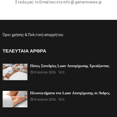
Στείλε μας το Email σου στο info @ gamereviews.gr
Όροι χρήσης & Πολιτική απορρήτου
ΤΕΛΕΥΤΑΊΑ ΆΡΘΡΑ
Πόσες Συνεδρίες Laser Αποτρίχωσης Χρειάζονται;
8 Ιουλίου 2026
0
Πλεονεκτήματα στο Laser Αποτρίχωσης σε Άνδρες
8 Ιουλίου 2026
0