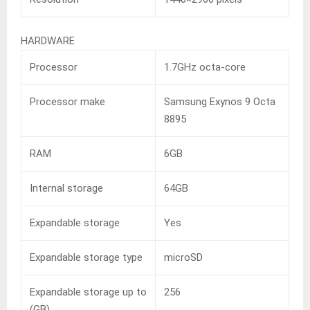
HARDWARE
Processor
1.7GHz octa-core
Processor make
Samsung Exynos 9 Octa
8895
RAM
6GB
Internal storage
64GB
Expandable storage
Yes
Expandable storage type
microSD
Expandable storage up to
256
(GB)