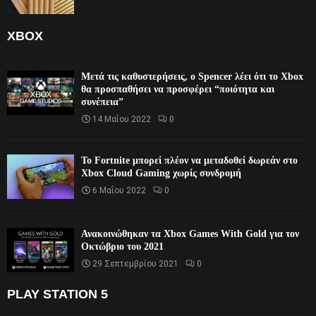
XBOX
Μετά τις καθυστερήσεις, ο Spencer λέει ότι το Xbox
θα προσπαθήσει να προσφέρει “ποιότητα και
συνέπεια”
14 Μαΐου 2022
0
Το Fortnite μπορεί πλέον να μεταδοθεί δωρεάν στο
Xbox Cloud Gaming χωρίς συνδρομή
6 Μαΐου 2022
0
Ανακοινώθηκαν τα Xbox Games With Gold για τον
Οκτώβριο του 2021
29 Σεπτεμβρίου 2021
0
PLAY STATION 5