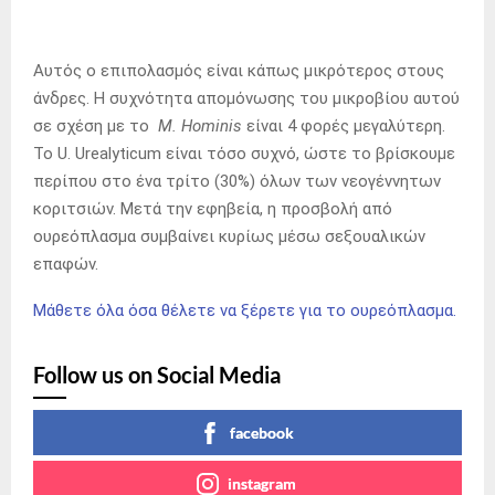
Αυτός o επιπoλασμός είναι κάπως μικρότερος στους
άνδρες. Η συχνότητα απομόνωσης του μικροβίου αυτού
σε σχέση με το
M
.
Hominis
είναι 4 φορές μεγαλύτερη.
Το U. Urealyticum είναι τόσο συχνό, ώστε το βρίσκουμε
περίπου στο ένα τρίτο (30%) όλων των νεογέννητων
κοριτσιών. Μετά την εφηβεία, η προσβολή από
ουρεόπλασμα συμβαίνει κυρίως μέσω σεξουαλικών
επαφών.
Μάθετε όλα όσα θέλετε να ξέρετε για το ουρεόπλασμα.
Follow us on Social Media
facebook
instagram