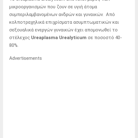
μικροοργανισμών που ζουν σε υγιή άτομα
συμπεριλαμβανομένων ανδρών και γυναικών. Από
κολποτραχηλικά επιχρίσματα ασυμπτωματικών και
σεξουαλικά ενεργών γυναικών έχει απομονωθεί το
στέλεχος
Ureaplasma Urealyticum
σε ποσοστό 40-
80%.
Advertisements