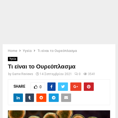
Home
Υγεία
Τι είναι το Ουρεόπλασμα
Υγεία
Τι είναι το Ουρεόπλασμα
by
Game Reviews
14 Σεπτεμβρίου 2021
0
3541
SHARE
0