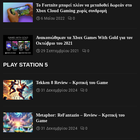
Το Fortnite μπορεί πλέον να μεταδοθεί δωρεάν στο
Xbox Cloud Gaming χωρίς συνδρομή
6 Μαΐου 2022
0
Ανακοινώθηκαν τα Xbox Games With Gold για τον
Οκτώβριο του 2021
29 Σεπτεμβρίου 2021
0
PLAY STATION 5
Tekken 8 Review – Κριτική του Game
31 Δεκεμβρίου 2024
0
Metaphor: ReFantazio – Review – Κριτική του
Game
31 Δεκεμβρίου 2024
0