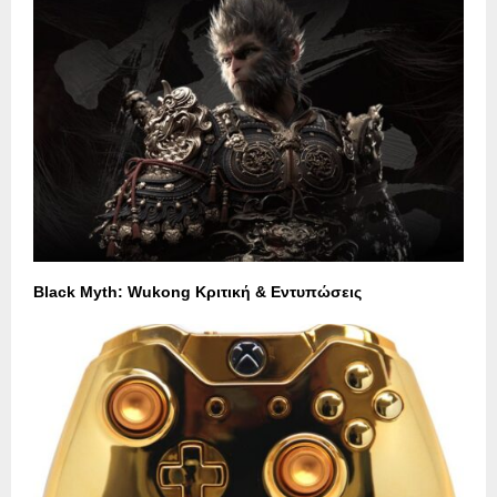
Black Myth: Wukong Κριτική & Εντυπώσεις