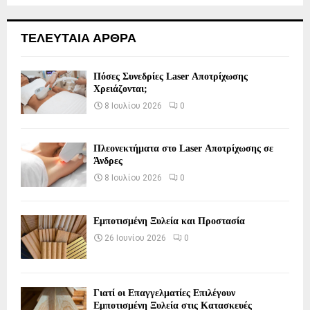
ΤΕΛΕΥΤΑΙΑ ΑΡΘΡΑ
Πόσες Συνεδρίες Laser Αποτρίχωσης
Χρειάζονται;
8 Ιουλίου 2026
0
Πλεονεκτήματα στο Laser Αποτρίχωσης σε
Άνδρες
8 Ιουλίου 2026
0
Εμποτισμένη Ξυλεία και Προστασία
26 Ιουνίου 2026
0
Γιατί οι Επαγγελματίες Επιλέγουν
Εμποτισμένη Ξυλεία στις Κατασκευές