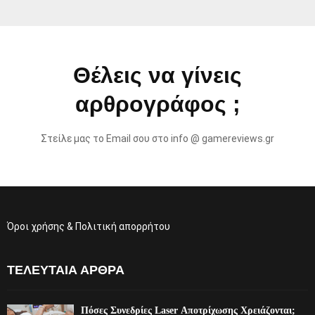
Θέλεις να γίνεις
αρθρογράφος ;
Στείλε μας το Email σου στο info @ gamereviews.gr
Όροι χρήσης & Πολιτική απορρήτου
ΤΕΛΕΥΤΑΊΑ ΆΡΘΡΑ
Πόσες Συνεδρίες Laser Αποτρίχωσης Χρειάζονται;