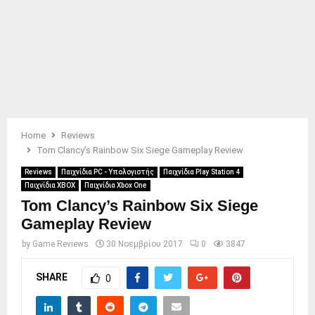
Home
Reviews
Tom Clancy’s Rainbow Six Siege Gameplay Review
Reviews
Παιχνίδια PC - Υπολογιστής
Παιχνίδια Play Station 4
Παιχνίδια XBOX
Παιχνίδια Xbox One
Tom Clancy’s Rainbow Six Siege
Gameplay Review
by
Game Reviews
30 Νοεμβρίου 2017
0
3847
SHARE
0