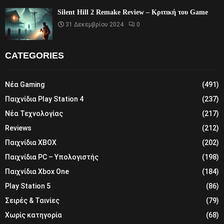
Silent Hill 2 Remake Review – Κριτική του Game
31 Δεκεμβρίου 2024
0
CATEGORIES
Νέα Gaming
(491)
Παιχνίδια Play Station 4
(237)
Νέα Τεχνολογίας
(217)
Reviews
(212)
Παιχνίδια XBOX
(202)
Παιχνίδια PC – Υπολογιστής
(198)
Παιχνίδια Xbox One
(184)
Play Station 5
(86)
Σειρές & Ταινίες
(79)
Χωρίς κατηγορία
(68)