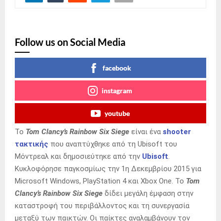
Follow us on Social Media
facebook
instagram
youtube
Το
Tom Clancy’s Rainbow Six Siege
είναι ένα
shooter
τακτικής
που αναπτύχθηκε από τη Ubisoft του
Μόντρεαλ και δημοσιεύτηκε από την
Ubisoft
.
Κυκλοφόρησε παγκοσμίως την 1η Δεκεμβρίου 2015 για
Microsoft Windows, PlayStation 4 και Xbox One. Το
Tom
Clancy’s Rainbow Six Siege
δίδει μεγάλη έμφαση στην
καταστροφή του περιβάλλοντος και τη συνεργασία
μεταξύ των παικτών. Οι παίκτες αναλαμβάνουν τον