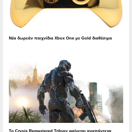
Νέα δωρεάν παιχνίδια Xbox One με Gold διαθέσιμα
Το Crysis Remastered Trilogy φαίνεται αναπάντεχα