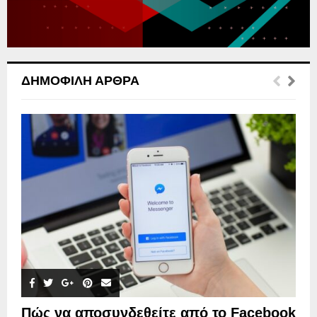
H
ΔΗΜΟΦΙΛΉ ΆΡΘΡΑ
Πώς να αποσυνδεθείτε από το Facebook