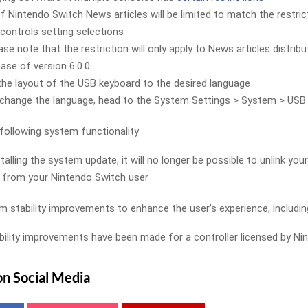
of Nintendo Switch News articles will be limited to match the restri
 controls setting selections
ase note that the restriction will only apply to News articles distrib
ease of version 6.0.0.
he layout of the USB keyboard to the desired language
change the language, head to the System Settings > System > USB
ollowing system functionality
talling the system update, it will no longer be possible to unlink you
from your Nintendo Switch user
m stability improvements to enhance the user’s experience, includin
ility improvements have been made for a controller licensed by Ni
on Social Media