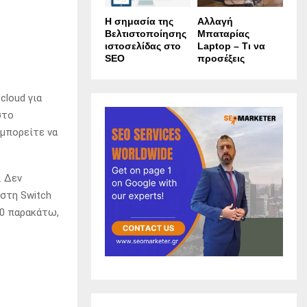
Η σημασία της
Αλλαγή
Βελτιστοποίησης
Μπαταρίας
ιστοσελίδας στο
Laptop – Τι να
SEO
προσέξεις
cloud για
στο
 μπορείτε να
.
Δεν
στη Switch
.0 παρακάτω,