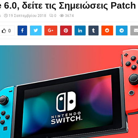
 6.0, δείτε τις Σημειώσεις Patch
s
19 Σεπτεμβρίου 2018
0
3674
0