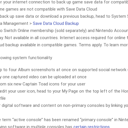
r your internet connection to back up game save data for compati
e games are not compatible with Save Data Cloud
back up save data or download a previous backup, head to System 
ta Management >
Save Data Cloud Backup
o Switch Online membership (sold separately) and Nintendo Account
ay. Not available in all countries. Internet access required for online
ud backup available in compatible games. Terms apply. To learn mo
lowing system functionality
p to four Album screenshots at once on supported social network 
y one captured video can be uploaded at once
rom six new Captain Toad icons for your user
edit your user icon, head to your My Page on the top left of the 
file
r digital software and content on non-primary consoles by linking y
 term “active console” has been renamed “primary console” in Nin
ying software in multiple consoles has
certain restrictions