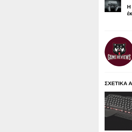
Η
έ
ΣΧΕΤΙΚΑ 