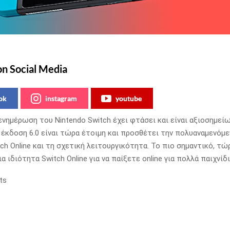
on Social Media
ok
instagram
youtube
ενημέρωση του Nintendo Switch έχει φτάσει και είναι αξιοσημεί
έκδοση 6.0 είναι τώρα έτοιμη και προσθέτει την πολυαναμενόμε
ch Online και τη σχετική λειτουργικότητα.
Το πιο σημαντικό, τώ
α ιδιότητα Switch Online για να παίξετε online για πολλά παιχνίδι
ts