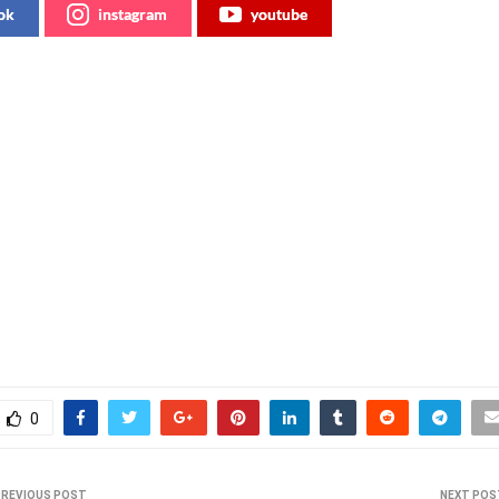
ok
instagram
youtube
0
PREVIOUS POST
NEXT POS