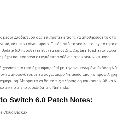
ς μέσω Διαδικτύου σας επιτρέπει επίσης να αποθηκεύσετε στο 
νίδια, κάτι που είναι ωραίο.
Εκτός από τη νέα λειτουργικότητα 
ο Update 6.0 προσθέτει έξι νέα εικονίδια Captain Toad, ενώ τώρα
 μέχρι και τέσσερα στιγμιότυπα οθόνης στα κοινωνικά μέσα.
ό χαρακτηριστικό έχει αφαιρεθεί με την ενημερωμένη έκδοση 6.0
ον να αποσυνδέσετε το λογαριασμό Nintendo από το προφίλ χρή
ενημέρωση.
Μπορείτε να δείτε τις πλήρεις σημειώσεις κώδικα 6
ύτηκε στην ιστοσελίδα της Nintendo.
do Switch 6.0 Patch Notes:
ta Cloud Backup