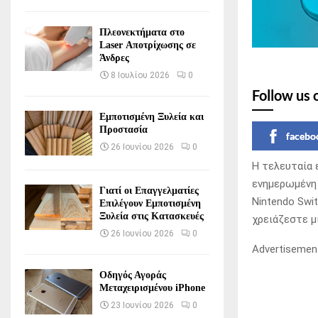
Πλεονεκτήματα στο
Laser Αποτρίχωσης σε
Άνδρες
8 Ιουλίου 2026
0
Follow us 
Εμποτισμένη Ξυλεία και
Προστασία
facebo
26 Ιουνίου 2026
0
Η τελευταία 
ενημερωμένη 
Γιατί οι Επαγγελματίες
Nintendo Swit
Επιλέγουν Εμποτισμένη
Ξυλεία στις Κατασκευές
χρειάζεστε μι
26 Ιουνίου 2026
0
Advertisemen
Οδηγός Αγοράς
Μεταχειρισμένου iPhone
23 Ιουνίου 2026
0