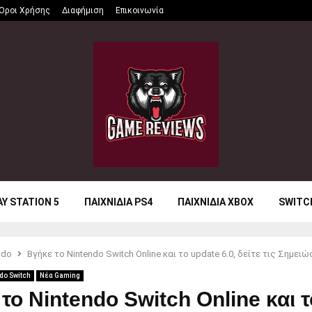
Όροι Χρήσης
Διαφήμιση
Επικοινωνία
AY STATION 5
ΠΑΙΧΝΙΔΙΑ PS4
ΠΑΙΧΝΙΔΙΑ XBOX
SWITC
ndo
Βγήκε το Nintendo Switch Online και το update 6.0, δείτε τις Σημειώ
do Switch
Νέα Gaming
το Nintendo Switch Online και τ