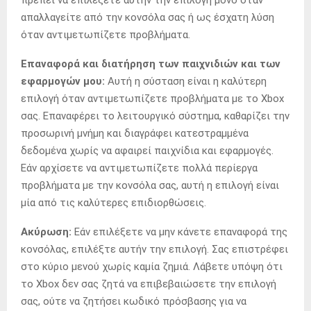
πρέπει να επιλέξετε αυτήν την επιλογή μόνο όταν
απαλλαγείτε από την κονσόλα σας ή ως έσχατη λύση
όταν αντιμετωπίζετε προβλήματα.
Επαναφορά και διατήρηση των παιχνιδιών και των
εφαρμογών μου:
Αυτή η σύσταση είναι η καλύτερη
επιλογή όταν αντιμετωπίζετε προβλήματα με το Xbox
σας. Επαναφέρει το λειτουργικό σύστημα, καθαρίζει την
προσωρινή μνήμη και διαγράφει κατεστραμμένα
δεδομένα χωρίς να αφαιρεί παιχνίδια και εφαρμογές.
Εάν αρχίσετε να αντιμετωπίζετε πολλά περίεργα
προβλήματα με την κονσόλα σας, αυτή η επιλογή είναι
μία από τις καλύτερες επιδιορθώσεις.
Ακύρωση:
Εάν επιλέξετε να μην κάνετε επαναφορά της
κονσόλας, επιλέξτε αυτήν την επιλογή. Σας επιστρέφει
στο κύριο μενού χωρίς καμία ζημιά. Λάβετε υπόψη ότι
το Xbox δεν σας ζητά να επιβεβαιώσετε την επιλογή
σας, ούτε να ζητήσει κωδικό πρόσβασης για να