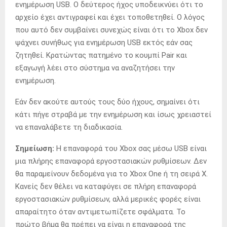
ενημέρωση USB. Ο δεύτερος ήχος υποδεικνύει ότι το
αρχείο έχει αντιγραφεί και έχει τοποθετηθεί. Ο λόγος
που αυτό δεν συμβαίνει συνεχώς είναι ότι το Xbox δεν
ψάχνει συνήθως για ενημέρωση USB εκτός εάν σας
ζητηθεί. Κρατώντας πατημένο το κουμπί Pair και
εξαγωγή λέει στο σύστημα να αναζητήσει την
ενημέρωση.
Εάν δεν ακούτε αυτούς τους δύο ήχους, σημαίνει ότι
κάτι πήγε στραβά με την ενημέρωση και ίσως χρειαστεί
να επαναλάβετε τη διαδικασία.
Σημείωση:
Η επαναφορά του Xbox σας μέσω USB είναι
μια πλήρης επαναφορά εργοστασιακών ρυθμίσεων. Δεν
θα παραμείνουν δεδομένα για το Xbox One ή τη σειρά X.
Κανείς δεν θέλει να καταφύγει σε πλήρη επαναφορά
εργοστασιακών ρυθμίσεων, αλλά μερικές φορές είναι
απαραίτητο όταν αντιμετωπίζετε σφάλματα. Το
πρώτο βήμα θα πρέπει να είναι η επαναφορά της