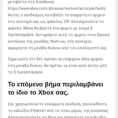
μεταβείτε στη διεύθυνση
https://www.xbox.com/xboxone/restorefactorydefaults.
Αυτός ο σύνδεσμος κατεβάζει το απαραίτητο αρχείο
στο σύστημά σας ως φάκελος ZIP. Αποσυμπιέστε το
φάκελο. Μέσα θα βρείτε ένα αρχείο με όνομα $
SystemUpdate. Αντιγράψτε αυτό το αρχείο στον βασικό
κατάλογο της μονάδας flash και, στη συνέχεια,
αφαιρέστε τη μονάδα δίσκου από τον υπολογιστή σας.
Σημειώστε ότι δεν πρέπει να υπάρχουν άλλα αρχεία
στη μονάδα δίσκου. θα πρέπει να είναι κενό εκτός από
το $ SystemUpdate.
Το επόμενο βήμα περιλαμβάνει
το ίδιο το Xbox σας.
Εάν χρησιμοποιείτε ενσύρματη σύνδεση, αποσυνδέστε
το καλώδιο Ethernet από το πίσω μέρος της κονσόλας.
Απενεργοποιήστε το Xbox και αφαιρέστε το καλώδιο