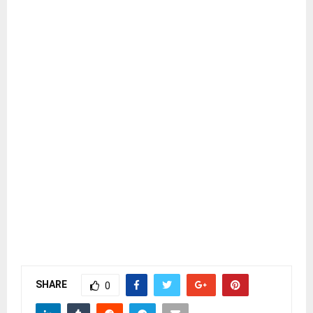
SHARE
0