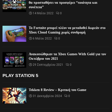
θα προσπαθήσει να προσφέρει “ποιότητα και
συνέπεια”
14 Μαΐου 2022
0
Το Fortnite μπορεί πλέον να μεταδοθεί δωρεάν στο
Xbox Cloud Gaming χωρίς συνδρομή
6 Μαΐου 2022
0
Ανακοινώθηκαν τα Xbox Games With Gold για τον
Οκτώβριο του 2021
29 Σεπτεμβρίου 2021
0
PLAY STATION 5
Tekken 8 Review – Κριτική του Game
31 Δεκεμβρίου 2024
0