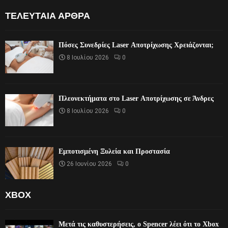
ΤΕΛΕΥΤΑΊΑ ΆΡΘΡΑ
Πόσες Συνεδρίες Laser Αποτρίχωσης Χρειάζονται;
8 Ιουλίου 2026
0
Πλεονεκτήματα στο Laser Αποτρίχωσης σε Άνδρες
8 Ιουλίου 2026
0
Εμποτισμένη Ξυλεία και Προστασία
26 Ιουνίου 2026
0
XBOX
Μετά τις καθυστερήσεις, ο Spencer λέει ότι το Xbox