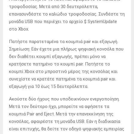
τροφοδοσίας. Μετά από 30 δευτερόλεπτα,
επανασυνδέστε το καλώδιο τροφοδοσίας. Συνδέστε τη
μονάδα USB που περιέχει το αρχείο $ SystemUpdate
στο Xbox.
Πατήστε παρατεταμένα τα κουμπιά pair και εξαγωγή.
Σημείωση: Εάν έχετε μια πλήρως ψηφιακή κονσόλα που
δεν διαθέτει κουμπί εξαγωγής, πρέπει μόνο να
κρατήσετε πατημένο το κουμπί pair. Πατήστε το
κουμπί Xbox στο μπροστινό μέρος της κονσόλας και
συνεχίστε να κρατάτε πατημένα τα κουμπιά pair και
εξαγωγή για 10 έως 15 δευτερόλεπτα.
Ακούστε δύο ήχους που υποδεικνύουν ενεργοποίηση.
Μετά τον δεύτερο ήχο, μπορείτε να αφήσετε τα
κουμπιά Pair and Eject. Μετά την επανεκκίνηση της
κονσόλας, αφαιρέστε τη μονάδα USB. Εάν η διαδικασία
είναι επιτυχής, θα δείτε τον οδηγό ψηφιακής εμπειρίας