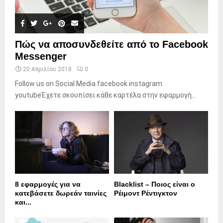
Πώς να αποσυνδεθείτε από το Facebook
Messenger
20 Απριλίου 2018
0
Follow us on Social Media facebook instagram
youtubeΈχετε σκουπίσει κάθε καρτέλα στην εφαρμογή...
8 εφαρμογές για να
Blacklist – Ποιος είναι ο
κατεβάσετε δωρεάν ταινίες
Ρέιμοντ Ρέντιγκτον
και...