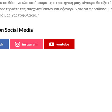
ε σε θέση να υλοποιήσουμε τη στρατηγική μας, σίγουρα θα εξετ
ραστηριότητες συγχωνεύσεων και εξαγορών για να προσθέσουμ
κό μας χαρτοφυλάκιο. ”
on Social Media
ok
instagram
youtube