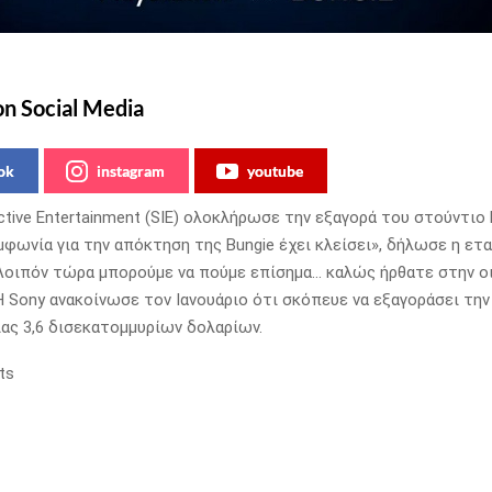
on Social Media
ok
instagram
youtube
active Entertainment (SIE) ολοκλήρωσε την εξαγορά του στούντιο 
υμφωνία για την απόκτηση της Bungie έχει κλείσει», δήλωσε η ετα
Λοιπόν τώρα μπορούμε να πούμε επίσημα… καλώς ήρθατε στην ο
 Η Sony ανακοίνωσε τον Ιανουάριο ότι σκόπευε να εξαγοράσει την 
ας 3,6 δισεκατομμυρίων δολαρίων.
ts