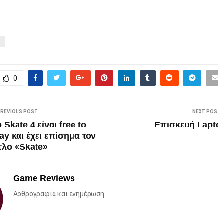
0
PREVIOUS POST
NEXT POS
 Skate 4 είναι free to
Επισκευή Lapt
lay και έχει επίσημα τον
ίτλο «Skate»
Game Reviews
Αρθρογραφία και ενημέρωση.