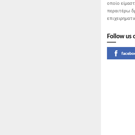
οποίο είμαστ
περαιτέρω δ
επιχειρηματι
Follow us 
facebo