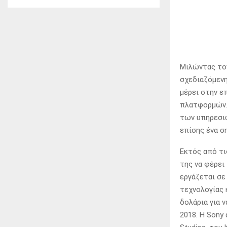
Μιλώντας τον
σχεδιαζόμενη
μέρει στην ε
πλατφορμών. 
των υπηρεσιώ
επίσης ένα σ
Εκτός από τι
της να φέρει
εργάζεται σε 
τεχνολογίας 
δολάρια για 
2018. Η Sony