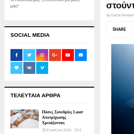
στούντ
μας!
by
Game Review
SHARE
SOCIAL MEDIA
ΤΕΛΕΥΤΑΙΑ ΑΡΘΡΑ
Πόσες Συνεδρίες Laser
Αποτρίχωσης
Χρειάζονται;
8 Ιουλίου 2026
0