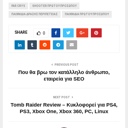
FAR CRY 5
SHOOTER ΠΡΩΤΟΥ ΠΡΟΣΩΠΟΥ
ΠΑΙΧΝΊΔΙΑ ΔΡΆΣΗΣ ΠΕΡΙΠΈΤΕΙΑΣ
ΠΑΙΧΝΊΔΙΑ ΠΡΏΤΟΥ ΠΡΟΣΏΠΟΥ
SHARE
0
PREVIOUS POST
Που θα βρω τον κατάλληλο άνθρωπο,
εταιρεία για SEO
NEXT POST
Tomb Raider Review – Κυκλοφορεί για PS4,
PS3, Xbox One, Xbox 360, PC, Linux