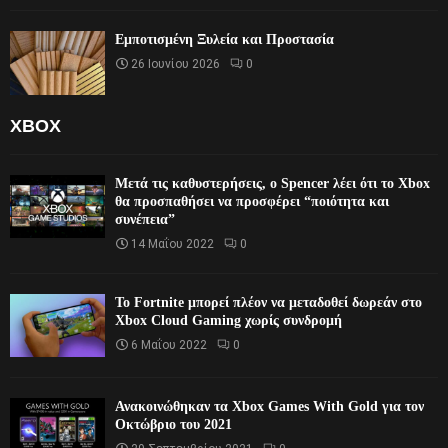
Εμποτισμένη Ξυλεία και Προστασία
26 Ιουνίου 2026
0
XBOX
Μετά τις καθυστερήσεις, ο Spencer λέει ότι το Xbox
θα προσπαθήσει να προσφέρει “ποιότητα και
συνέπεια”
14 Μαΐου 2022
0
Το Fortnite μπορεί πλέον να μεταδοθεί δωρεάν στο
Xbox Cloud Gaming χωρίς συνδρομή
6 Μαΐου 2022
0
Ανακοινώθηκαν τα Xbox Games With Gold για τον
Οκτώβριο του 2021