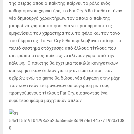
της σειράς όπου ο παίκτης παίρνει το ρόλο ενός
καθορισμένου χαρακτήρα, το Far Cry 5 θα διαθέτει έναν
νέο δημιουργό χαρακτήρων, τον οποίο ο παίκτης
μπορεί να χρησιμοποιήσει για να προσαρμόσει τις
εμφανίσεις του χαρακτήρα του, το φύλο και τον τόνο
του δέρματος. Το Far Cry 5 θα περιλαμβάνει επίσης το
παλιό σύστημα στόχευσης από άλλους τίτλους που
επιτρέπει στους παίκτες να κλίνουν γύρω από την
κάλυψη. Ο παίκτης θα έχει μια ποικιλία κυνηγετικών
και εκρηκτικών όπλων για την αντιμετώπιση των
εχθρών, ενώ το game θα δώσει νέα έμφαση στην μάχη
των κοντινών τετραγώνων σε σύγκριση με τους
προηγούμενους τίτλους Far Cry, εισάγοντας ένα
ευρύτερο φάσμα μαχητικών όπλων.