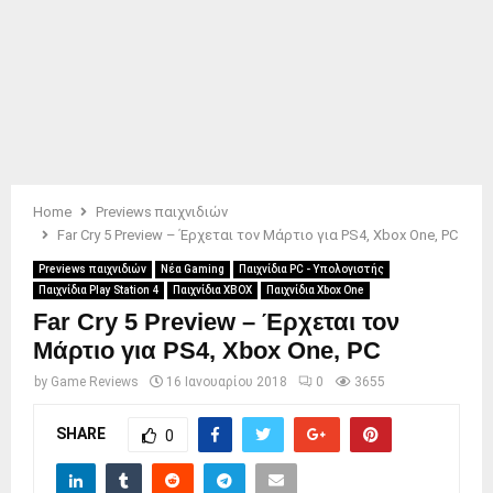
Home
Previews παιχνιδιών
Far Cry 5 Preview – Έρχεται τον Μάρτιο για PS4, Xbox One, PC
Previews παιχνιδιών
Νέα Gaming
Παιχνίδια PC - Υπολογιστής
Παιχνίδια Play Station 4
Παιχνίδια XBOX
Παιχνίδια Xbox One
Far Cry 5 Preview – Έρχεται τον
Μάρτιο για PS4, Xbox One, PC
by
Game Reviews
16 Ιανουαρίου 2018
0
3655
SHARE
0