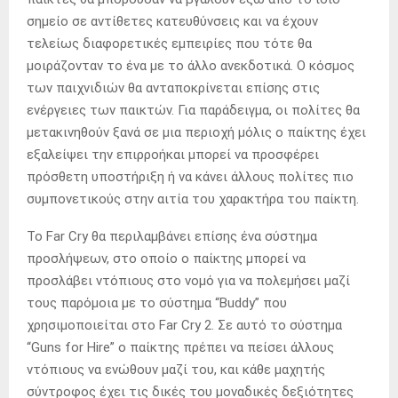
σημείο σε αντίθετες κατευθύνσεις και να έχουν
τελείως διαφορετικές εμπειρίες που τότε θα
μοιράζονταν το ένα με το άλλο ανεκδοτικά. O κόσμος
των παιχνιδιών θα ανταποκρίνεται επίσης στις
ενέργειες των παικτών. Για παράδειγμα, οι πολίτες θα
μετακινηθούν ξανά σε μια περιοχή μόλις ο παίκτης έχει
εξαλείψει την επιρροήκαι μπορεί να προσφέρει
πρόσθετη υποστήριξη ή να κάνει άλλους πολίτες πιο
συμπονετικούς στην αιτία του χαρακτήρα του παίκτη.
Το Far Cry θα περιλαμβάνει επίσης ένα σύστημα
προσλήψεων, στο οποίο ο παίκτης μπορεί να
προσλάβει ντόπιους στο νομό για να πολεμήσει μαζί
τους παρόμοια με το σύστημα “Buddy” που
χρησιμοποιείται στο Far Cry 2. Σε αυτό το σύστημα
“Guns for Hire” ο παίκτης πρέπει να πείσει άλλους
ντόπιους να ενώθουν μαζί του, και κάθε μαχητής
σύντροφος έχει τις δικές του μοναδικές δεξιότητες