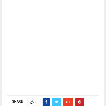
SHARE
0