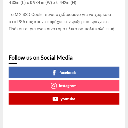
4.33in (L) x 0.984 in (W) x 0.442in (H).
Το M.2 SSD Cooler είναι σχεδιασμένο για να χωρέσει
στο PS5 σας και να παρέχει την ψύξη που ψάχνετε.
Πρόκειται για ένα καινοτόμο υλικό σε πολύ καλή τιμή.
Follow us on Social Media
facebook
instagram
youtube