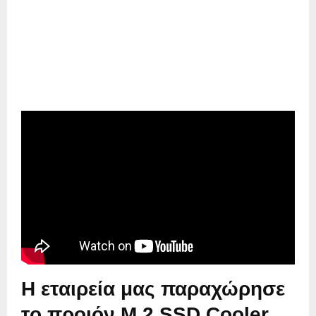
Η εταιρεία μας παραχώρησε
το προιόν M.2 SSD Cooler