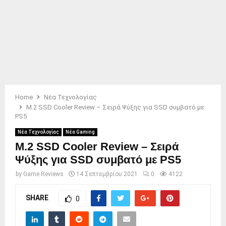
Home
Νέα Τεχνολογίας
M.2 SSD Cooler Review – Σειρά Ψύξης για SSD συμβατό με
PS5
Νέα Τεχνολογίας
Νέα Gaming
M.2 SSD Cooler Review – Σειρά
Ψύξης για SSD συμβατό με PS5
by
Game Reviews
14 Σεπτεμβρίου 2021
0
4122
SHARE
0