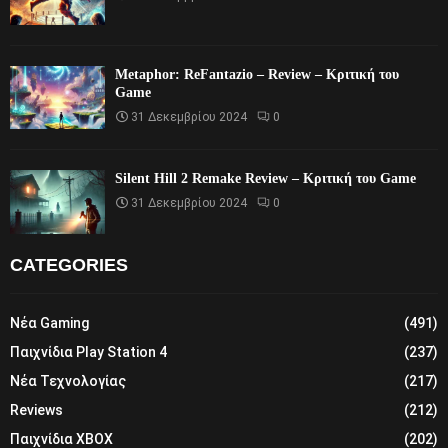
Metaphor: ReFantazio – Review – Κριτική του
Game
31 Δεκεμβρίου 2024
0
Silent Hill 2 Remake Review – Κριτική του Game
31 Δεκεμβρίου 2024
0
CATEGORIES
Νέα Gaming
(491)
Παιχνίδια Play Station 4
(237)
Νέα Τεχνολογίας
(217)
Reviews
(212)
Παιχνίδια XBOX
(202)