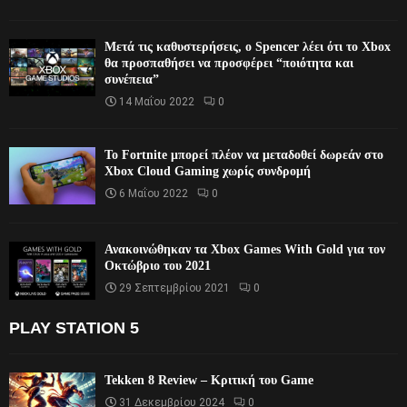
Μετά τις καθυστερήσεις, ο Spencer λέει ότι το Xbox
θα προσπαθήσει να προσφέρει “ποιότητα και
συνέπεια”
14 Μαΐου 2022
0
Το Fortnite μπορεί πλέον να μεταδοθεί δωρεάν στο
Xbox Cloud Gaming χωρίς συνδρομή
6 Μαΐου 2022
0
Ανακοινώθηκαν τα Xbox Games With Gold για τον
Οκτώβριο του 2021
29 Σεπτεμβρίου 2021
0
PLAY STATION 5
Tekken 8 Review – Κριτική του Game
31 Δεκεμβρίου 2024
0