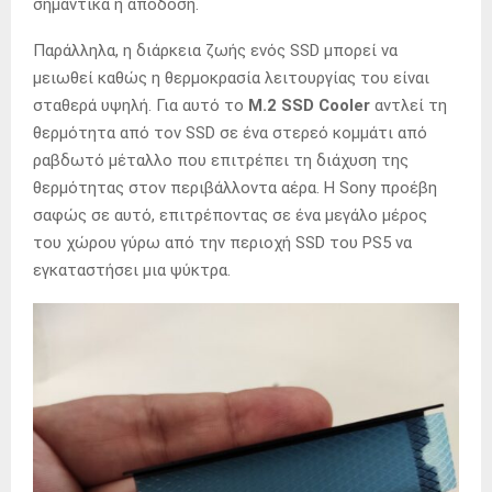
σημαντικά η απόδοση.
Παράλληλα, η διάρκεια ζωής ενός SSD μπορεί να
μειωθεί καθώς η θερμοκρασία λειτουργίας του είναι
σταθερά υψηλή. Για αυτό το
M.2 SSD Cooler
αντλεί τη
θερμότητα από τον SSD σε ένα στερεό κομμάτι από
ραβδωτό μέταλλο που επιτρέπει τη διάχυση της
θερμότητας στον περιβάλλοντα αέρα. Η Sony προέβη
σαφώς σε αυτό, επιτρέποντας σε ένα μεγάλο μέρος
του χώρου γύρω από την περιοχή SSD του PS5 να
εγκαταστήσει μια ψύκτρα.