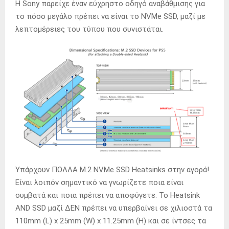
Η Sony παρείχε έναν εύχρηστο οδηγό αναβάθμισης για
το πόσο μεγάλο πρέπει να είναι το NVMe SSD, μαζί με
λεπτομέρειες του τύπου που συνιστάται.
Υπάρχουν ΠΟΛΛΑ M.2 NVMe SSD Heatsinks στην αγορά!
Είναι λοιπόν σημαντικό να γνωρίζετε ποια είναι
συμβατά και ποια πρέπει να αποφύγετε.
Το Heatsink
AND SSD μαζί ΔΕΝ πρέπει να υπερβαίνει σε χιλιοστά τα
110mm (L) x 25mm (W) x 11.25mm (H) και σε ίντσες τα