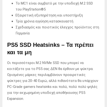
Το MC1 είναι συμβατό με την υποδοχή M.2 SSD
του PlayStation®5
Εξαιρετική εξυπηρέτηση και υποστήριξη
Τρία χρόνια εγγύηση κατασκευαστή
Σχεδιασμός και ποιοτικός έλεγχος προϊόντος στη
Γερμανία
PS5 SSD Heatsinks – Τα πρέπει
και τα μη
Οι περισσότεροι M.2 NVMe SSD που μπορεί να
κοιτάξετε για το PS5 σας ΔΕΝ θα έρθουν με ψύκτρα.
Ορισμένες μάρκες περιλαμβάνουν προαιρετικές
ψύκτρες για 20-40 Ευρώ, αλλά πιθανότατα θα υπάρχουν
PC-Grade gamers heatsinks και πολύ, πολύ πολύ ψηλές
για την εκχωρημένη υποδοχή αποθήκευσης PS5
Expansion.