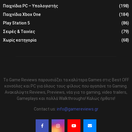
Παιχνίδια PC – Υπολογιστής
(198)
Παιχνίδια Xbox One
(184)
Play Station 5
(86)
Σειρές & Ταινίες
(79)
Χωρίς κατηγορία
(68)
Το Game Reviews παρουσιάζει τα καλύτερα Games στις Best OFF
κονσόλες και PC για όλους τους φίλους που αγαπάνε το Gaming.
Ανακαλύψτε Reviews, Previews, νέα για το gaming, video trailers,
Gameplays και πολλά Walkthroughs! Καλώς ήρθατε!
Contact us:
info@gamereviews.gr