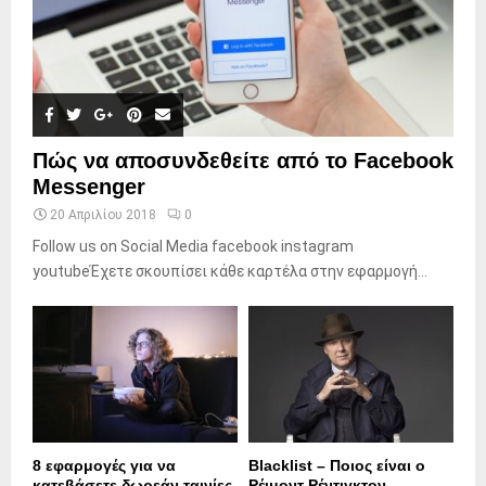
Πώς να αποσυνδεθείτε από το Facebook
Messenger
20 Απριλίου 2018
0
Follow us on Social Media facebook instagram
youtubeΈχετε σκουπίσει κάθε καρτέλα στην εφαρμογή...
8 εφαρμογές για να
Blacklist – Ποιος είναι ο
κατεβάσετε δωρεάν ταινίες
Ρέιμοντ Ρέντιγκτον