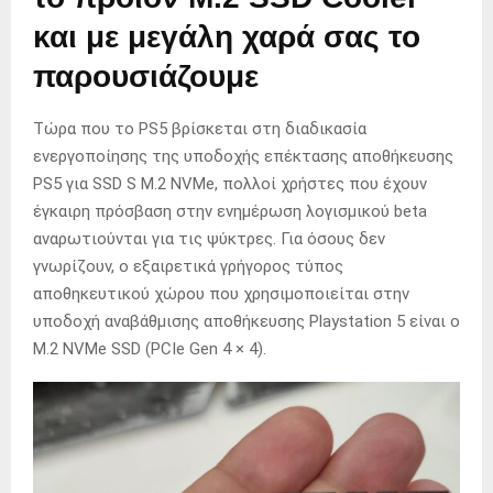
και με μεγάλη χαρά σας το
παρουσιάζουμε
Τώρα που το PS5 βρίσκεται στη διαδικασία
ενεργοποίησης της υποδοχής επέκτασης αποθήκευσης
PS5 για SSD S M.2 NVMe, πολλοί χρήστες που έχουν
έγκαιρη πρόσβαση στην ενημέρωση λογισμικού beta
αναρωτιούνται για τις ψύκτρες.
Για όσους δεν
γνωρίζουν, ο εξαιρετικά γρήγορος τύπος
αποθηκευτικού χώρου που χρησιμοποιείται στην
υποδοχή αναβάθμισης αποθήκευσης Playstation 5 είναι ο
M.2 NVMe SSD (PCIe Gen 4 × 4).