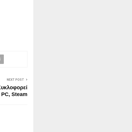
NEXT POST
 Κυκλοφορεί
α PC, Steam