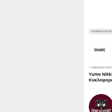
ΠΑΙΧΝΙΔΙΑ ΘΡΙΛ
SHARE
PREVIOUS POS
Yume Nikki
Κυκλοφορε