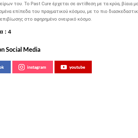
είρων του. Το Past Cure έρχεται σε αντίθεση με τα κρύα, βίαια μ
μένα επίπεδα του πραγματικού κόσμου, με το πιο διασκεδαστικ
 επιβίωσης στο αφηρημένο ονειρικό κόσμο.
 : 4
on Social Media
ok
instagram
youtube