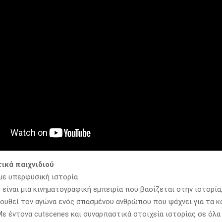
ικά παιχνιδιού
 με υπερφυσική ιστορία
e
είναι μια κινηματογραφική εμπειρία που βασίζεται στην ιστορία
ουθεί τον αγώνα ενός σπασμένου ανθρώπου που ψάχνει για τα κ
Με έντονα cutscenes και συναρπαστικά στοιχεία ιστορίας σε όλα