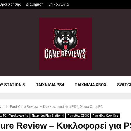
Όροι Χρήσης
Διαφήμιση
Επικοινωνία
AY STATION 5
ΠΑΙΧΝΙΔΙΑ PS4
ΠΑΙΧΝΙΔΙΑ XBOX
SWITC
ws
Past Cure Review – Κυκλοφορεί για PS4, Xbox One, PC
ια PC - Υπολογιστής
Παιχνίδια Play Station 4
Παιχνίδια XBOX
Παιχνίδια Xbox One
ure Review – Κυκλοφορεί για P