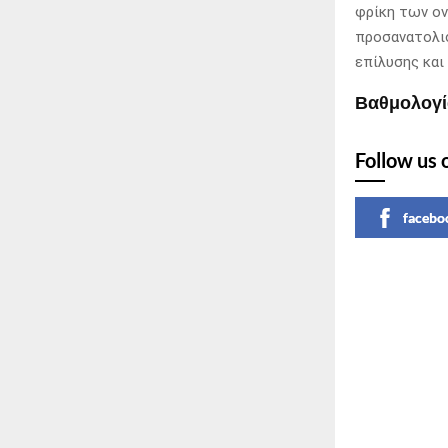
φρίκη των ον
προσανατολισ
επίλυσης και
Βαθμολογία
Follow us 
facebo