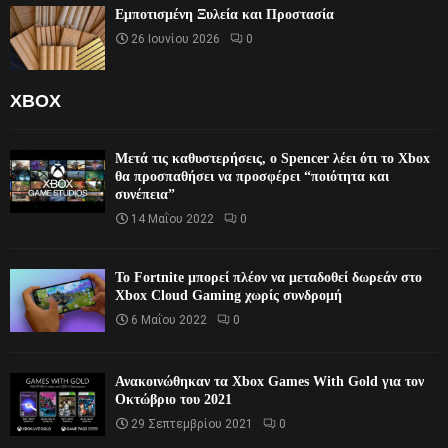
Εμποτισμένη Ξυλεία και Προστασία
26 Ιουνίου 2026
0
XBOX
Μετά τις καθυστερήσεις, ο Spencer λέει ότι το Xbox
θα προσπαθήσει να προσφέρει “ποιότητα και
συνέπεια”
14 Μαΐου 2022
0
Το Fortnite μπορεί πλέον να μεταδοθεί δωρεάν στο
Xbox Cloud Gaming χωρίς συνδρομή
6 Μαΐου 2022
0
Ανακοινώθηκαν τα Xbox Games With Gold για τον
Οκτώβριο του 2021
29 Σεπτεμβρίου 2021
0