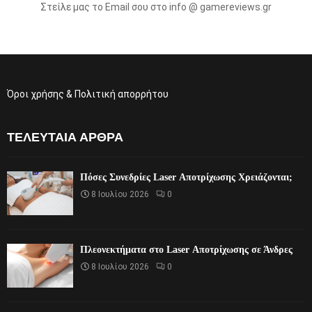
Στείλε μας το Email σου στο info @ gamereviews.gr
Όροι χρήσης & Πολιτική απορρήτου
ΤΕΛΕΥΤΑΊΑ ΆΡΘΡΑ
Πόσες Συνεδρίες Laser Αποτρίχωσης Χρειάζονται;
8 Ιουλίου 2026
0
Πλεονεκτήματα στο Laser Αποτρίχωσης σε Άνδρες
8 Ιουλίου 2026
0