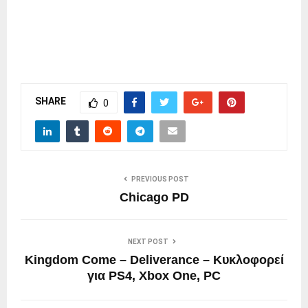
SHARE
0
PREVIOUS POST
Chicago PD
NEXT POST
Kingdom Come – Deliverance – Κυκλοφορεί
για PS4, Xbox One, PC