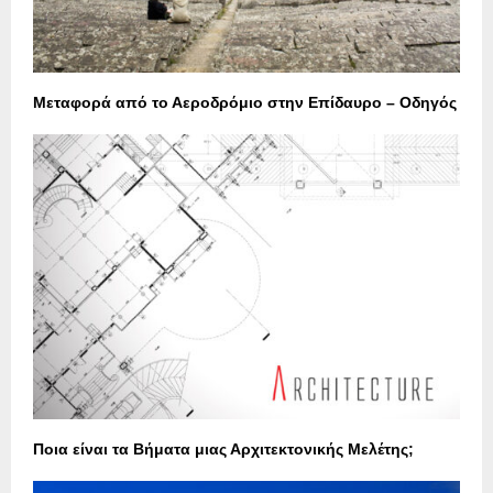
Μεταφορά από το Αεροδρόμιο στην Επίδαυρο – Οδηγός
Ποια είναι τα Βήματα μιας Αρχιτεκτονικής Μελέτης;