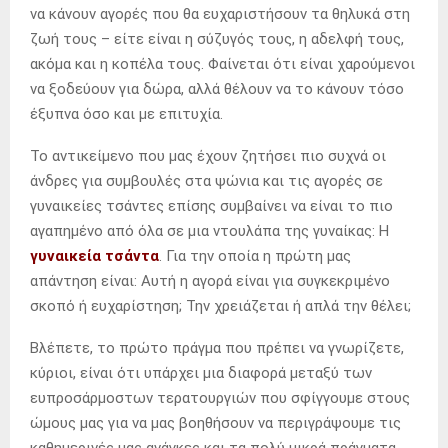
να κάνουν αγορές που θα ευχαριστήσουν τα θηλυκά στη
ζωή τους – είτε είναι η σύζυγός τους, η αδελφή τους,
ακόμα και η κοπέλα τους. Φαίνεται ότι είναι χαρούμενοι
να ξοδεύουν για δώρα, αλλά θέλουν να το κάνουν τόσο
έξυπνα όσο και με επιτυχία.
Το αντικείμενο που μας έχουν ζητήσει πιο συχνά οι
άνδρες για συμβουλές στα ψώνια και τις αγορές σε
γυναικείες τσάντες επίσης συμβαίνει να είναι το πιο
αγαπημένο από όλα σε μια ντουλάπα της γυναίκας: Η
γυναικεία τσάντα
. Για την οποία η πρώτη μας
απάντηση είναι: Αυτή η αγορά είναι για συγκεκριμένο
σκοπό ή ευχαρίστηση; Την χρειάζεται ή απλά την θέλει;
Βλέπετε, το πρώτο πράγμα που πρέπει να γνωρίζετε,
κύριοι, είναι ότι υπάρχει μια διαφορά μεταξύ των
ευπροσάρμοστων τερατουργιών που σφίγγουμε στους
ώμους μας για να μας βοηθήσουν να περιγράψουμε τις
καθημερινές μας ανάγκες και τα πολύ μικρά πράγματα